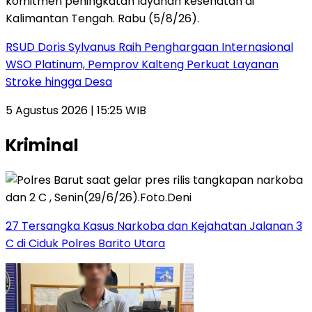
RSUD Doris Sylvanus Raih Penghargaan Internasional
WSO Platinum, Pemprov Kalteng Perkuat Layanan
Stroke hingga Desa
5 Agustus 2026 | 15:25 WIB
Kriminal
27 Tersangka Kasus Narkoba dan Kejahatan Jalanan 3
C di Ciduk Polres Barito Utara