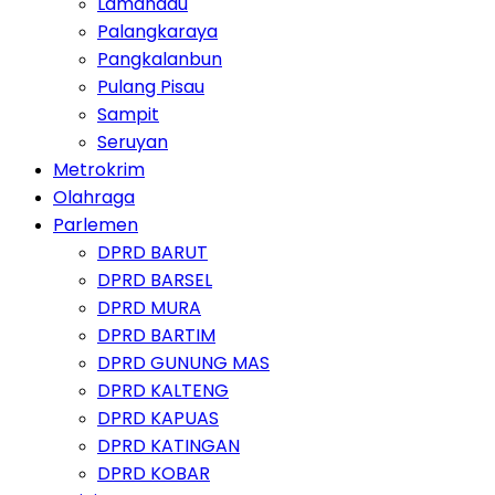
Lamandau
Palangkaraya
Pangkalanbun
Pulang Pisau
Sampit
Seruyan
Metrokrim
Olahraga
Parlemen
DPRD BARUT
DPRD BARSEL
DPRD MURA
DPRD BARTIM
DPRD GUNUNG MAS
DPRD KALTENG
DPRD KAPUAS
DPRD KATINGAN
DPRD KOBAR