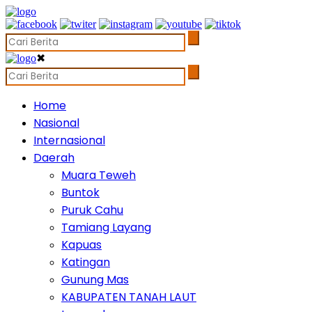
✖
Home
Nasional
Internasional
Daerah
Muara Teweh
Buntok
Puruk Cahu
Tamiang Layang
Kapuas
Katingan
Gunung Mas
KABUPATEN TANAH LAUT