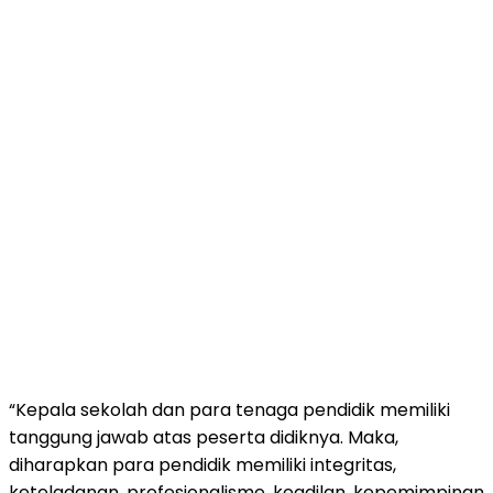
“Kepala sekolah dan para tenaga pendidik memiliki
tanggung jawab atas peserta didiknya. Maka,
diharapkan para pendidik memiliki integritas,
keteladanan, profesionalisme, keadilan, kepemimpinan