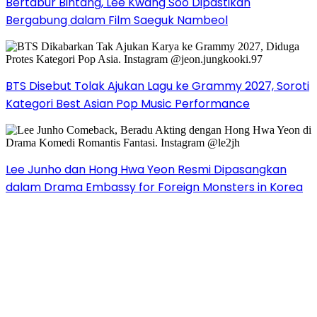
Bertabur Bintang, Lee Kwang Soo Dipastikan
Bergabung dalam Film Saeguk Nambeol
BTS Disebut Tolak Ajukan Lagu ke Grammy 2027, Soroti
Kategori Best Asian Pop Music Performance
Lee Junho dan Hong Hwa Yeon Resmi Dipasangkan
dalam Drama Embassy for Foreign Monsters in Korea