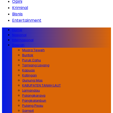
Opini
Kriminal
Bisnis
Entertainment
Home
Nasional
Internasional
Daerah
Muara Teweh
Buntok
Puruk Cahu
Tamiang Layang
Kapuas
Katingan
Gunung Mas
KABUPATEN TANAH LAUT
Lamandau
Palangkaraya
Pangkalanbun
Pulang Pisau
Sampit