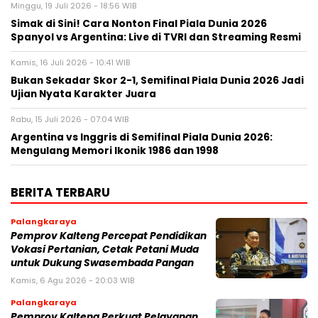
Minggu, 19 Juli 2026 - 18:56 WIB
Simak di Sini! Cara Nonton Final Piala Dunia 2026
Spanyol vs Argentina: Live di TVRI dan Streaming Resmi
Kamis, 16 Juli 2026 - 10:41 WIB
Bukan Sekadar Skor 2-1, Semifinal Piala Dunia 2026 Jadi
Ujian Nyata Karakter Juara
Rabu, 15 Juli 2026 - 07:04 WIB
Argentina vs Inggris di Semifinal Piala Dunia 2026:
Mengulang Memori Ikonik 1986 dan 1998
BERITA TERBARU
Palangkaraya
Pemprov Kalteng Percepat Pendidikan
Vokasi Pertanian, Cetak Petani Muda
untuk Dukung Swasembada Pangan
Kamis, 6 Agu 2026 - 20:03 WIB
Palangkaraya
Pemprov Kalteng Perkuat Pelayanan