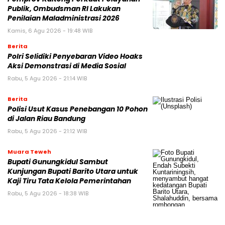
Publik, Ombudsman RI Lakukan
Penilaian Maladministrasi 2026
Kamis, 6 Agu 2026 - 19:48 WIB
Berita
Polri Selidiki Penyebaran Video Hoaks
Aksi Demonstrasi di Media Sosial
Rabu, 5 Agu 2026 - 21:14 WIB
Berita
Polisi Usut Kasus Penebangan 10 Pohon
di Jalan Riau Bandung
Rabu, 5 Agu 2026 - 21:12 WIB
Muara Teweh
Bupati Gunungkidul Sambut
Kunjungan Bupati Barito Utara untuk
Kaji Tiru Tata Kelola Pemerintahan
Rabu, 5 Agu 2026 - 18:38 WIB