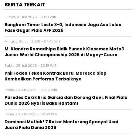
BERITA TERKAIT
Jumat, 31 Juli 2026 - 23:13 WIB
Bungkam Timor Leste 3-0, Indonesia Jaga Asa Lolos
Fase Gugur Piala AFF 2026
Minggu, 26 Juli 2026 - 04:43 WIB
M. Kiandra Ramadhipa Bidik Puncak Klasemen Moto3
Junior World Championship 2026 di Magny-Cours
Sabtu, 25 Juli 2026 - 20:18 WIB
Phil Foden Teken Kontrak Baru, Maresca Siap
Kembalikan Performa Terbaiknya
Senin, 20 Juli 2026 - 07:02 WIB
Paredes Cekik Eric Garcia dan Dorong Gavi, Final Piala
Dunia 2026 Nyaris Baku Hantam!
Senin, 20 Juli 2026 - 06:53 WIB
Dominasi Mutlak! 7 Rekor Mentereng Spanyol Usai
Juara Piala Dunia 2026