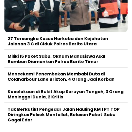
27 Tersangka Kasus Narkoba dan Kejahatan
Jalanan 3 C di Ciduk Polres Barito Utara
Miliki 15 Paket Sabu, Oknum Mahasiswa Asal
Bamban Diamankan Polres Barito Timur
Mencekam! Penembakan Membabi Buta di
Coldharbour Lane Brixton, 4 Orang Jadi Korban
Kecelakaan di Bukit Akap Seruyan Tengah, 3 Orang
Meninggal Dunia, 2 Kritis
Tak Berkutik! Pengedar Jalan Hauling KM 1 PT TOP
Diringkus Polsek Montallat, Belasan Paket Sabu
Gagal Edar