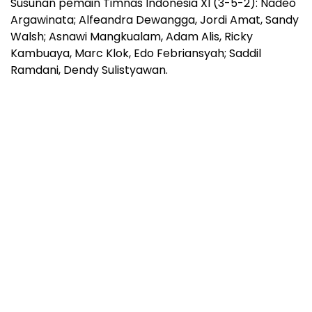
Susunan pemain Timnas Indonesia XI (3-5-2): Nadeo
Argawinata; Alfeandra Dewangga, Jordi Amat, Sandy
Walsh; Asnawi Mangkualam, Adam Alis, Ricky
Kambuaya, Marc Klok, Edo Febriansyah; Saddil
Ramdani, Dendy Sulistyawan.