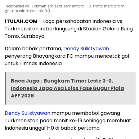
Indonesia vs Turkmenista skor sementara 1-0. (foto: instagram
@timnasindonesiainfo)
1TULAH.COM
– Laga persahabatan Indonesia vs
Turkmenistan ini berlangsung di Stadion Gelora Bung
Tomo, Surabaya.
Dalam babak pertama,
Dendy Sulistyawan
penyerang Bhayangkara FC mampu mencetak gol
untuk Timnas Indonesia.
Baca Juga :
Bungkam Timor Leste 3-0,
Indonesia Jaga Asa Lolos Fase Gugur Piala
AFF 2026
Dendy Sulistyawan
mampu membobol gawang
Turkmenistan pada menit ke-19 sehingga membuat
Indonesia unggul 1-0 di babak pertama.