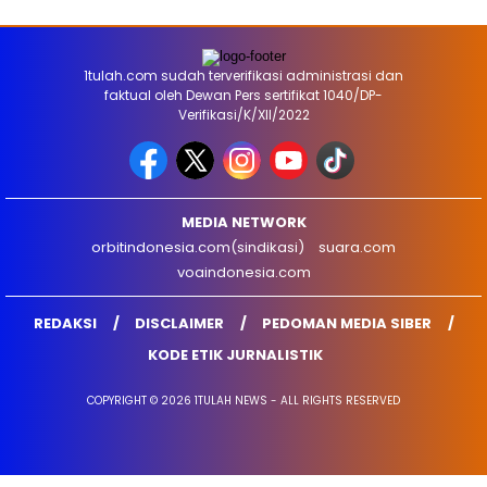
1tulah.com sudah terverifikasi administrasi dan
faktual oleh Dewan Pers sertifikat 1040/DP-
Verifikasi/K/XII/2022
MEDIA NETWORK
orbitindonesia.com(sindikasi)
suara.com
voaindonesia.com
REDAKSI
DISCLAIMER
PEDOMAN MEDIA SIBER
KODE ETIK JURNALISTIK
COPYRIGHT © 2026 1TULAH NEWS - ALL RIGHTS RESERVED