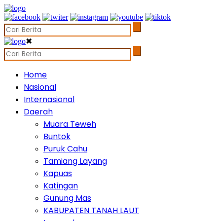
✖
Home
Nasional
Internasional
Daerah
Muara Teweh
Buntok
Puruk Cahu
Tamiang Layang
Kapuas
Katingan
Gunung Mas
KABUPATEN TANAH LAUT