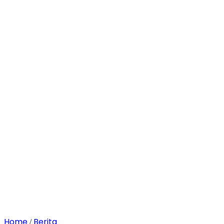
Home
Berita
/