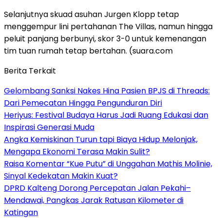
Selanjutnya skuad asuhan Jurgen Klopp tetap
menggempur lini pertahanan The Villas, namun hingga
peluit panjang berbunyi, skor 3-0 untuk kemenangan
tim tuan rumah tetap bertahan. (suara.com
Berita Terkait
Gelombang Sanksi Nakes Hina Pasien BPJS di Threads:
Dari Pemecatan Hingga Pengunduran Diri
Heriyus: Festival Budaya Harus Jadi Ruang Edukasi dan
Inspirasi Generasi Muda
Angka Kemiskinan Turun tapi Biaya Hidup Melonjak,
Mengapa Ekonomi Terasa Makin Sulit?
Raisa Komentar “Kue Putu” di Unggahan Mathis Molinie,
Sinyal Kedekatan Makin Kuat?
DPRD Kalteng Dorong Percepatan Jalan Pekahi–
Mendawai, Pangkas Jarak Ratusan Kilometer di
Katingan