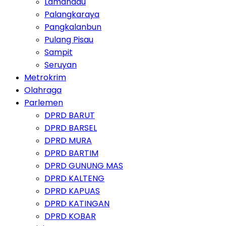
Lamandau
Palangkaraya
Pangkalanbun
Pulang Pisau
Sampit
Seruyan
Metrokrim
Olahraga
Parlemen
DPRD BARUT
DPRD BARSEL
DPRD MURA
DPRD BARTIM
DPRD GUNUNG MAS
DPRD KALTENG
DPRD KAPUAS
DPRD KATINGAN
DPRD KOBAR