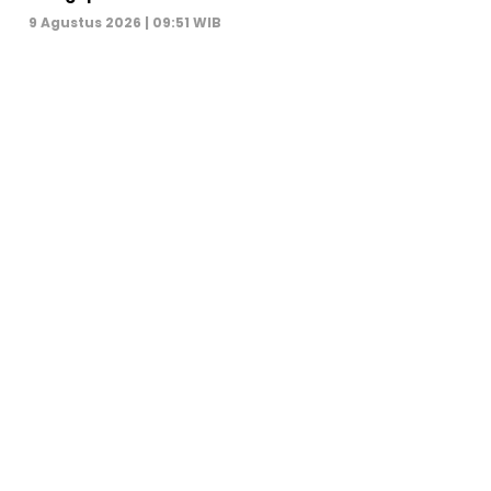
9 Agustus 2026 | 09:51 WIB