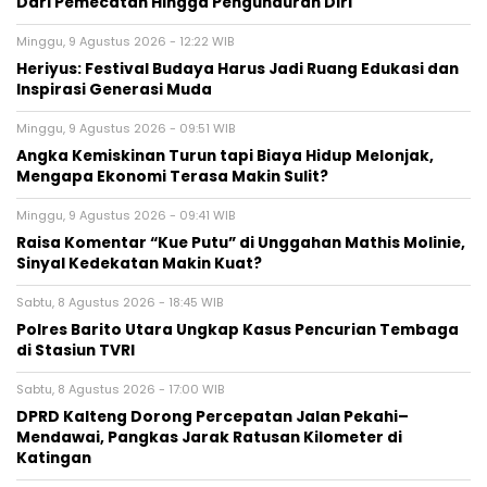
Dari Pemecatan Hingga Pengunduran Diri
Minggu, 9 Agustus 2026 - 12:22 WIB
Heriyus: Festival Budaya Harus Jadi Ruang Edukasi dan
Inspirasi Generasi Muda
Minggu, 9 Agustus 2026 - 09:51 WIB
Angka Kemiskinan Turun tapi Biaya Hidup Melonjak,
Mengapa Ekonomi Terasa Makin Sulit?
Minggu, 9 Agustus 2026 - 09:41 WIB
Raisa Komentar “Kue Putu” di Unggahan Mathis Molinie,
Sinyal Kedekatan Makin Kuat?
Sabtu, 8 Agustus 2026 - 18:45 WIB
Polres Barito Utara Ungkap Kasus Pencurian Tembaga
di Stasiun TVRI
Sabtu, 8 Agustus 2026 - 17:00 WIB
DPRD Kalteng Dorong Percepatan Jalan Pekahi–
Mendawai, Pangkas Jarak Ratusan Kilometer di
Katingan