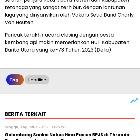
tetangga yang sangat terhibur, dengan lantunan
lagu yang dinyanyikan oleh Vokalis Setia Band Charly
Van Houten.
Puncak terakhir acara closing dengan pesta
kembang api makin memeriahkan HUT Kabupaten
Barito Utara yang ke-73 Tahun 2023.(Delia)
Tag :
Headline
BERITA TERKAIT
Minggu, 9 Agustus 2026 - 13:25 WIB
Gelombang Sanksi Nakes Hina Pasien BPJS di Threads: