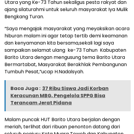
Utara yang Ke-73 Tahun sekaligus pesta rakyat dan
ajang silaturahmi untuk seluruh masyarakat Iya Mulik
Bengkang Turan.
“Saya mengajak masyarakat yang meyaksikan acara
hiburan malam ini agar tetap tertib demi keamanan
dan kenyamanan kita bersama,sekali lagi saya
sampaikan selamat ulang ke-73 Tahun Kabupaten
Barito Utara dengan mengusung tema Barito Utara
Bermartabat, Masyarakat Berakhlak Pembangunan
Tumbuh Pesat,”ucap H.Nadalsyah.
Baca Juga :
37 Ribu Siswa Jadi Korban
Keracunan MBG, Pengelola SPPG Bisa
Terancam Jerat Pidana
Malam puncak HUT Barito Utara berjalan dengan
meriah, terlihat dari ribuan penonton datang dari
seluruh penjuru Kota Muara Teweh dan Kabupaten