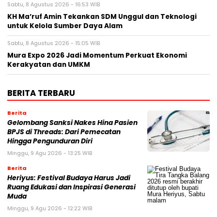
Sabtu, 8 Agustus 2026 - 16:53 WIB
KH Ma’ruf Amin Tekankan SDM Unggul dan Teknologi
untuk Kelola Sumber Daya Alam
Sabtu, 8 Agustus 2026 - 15:05 WIB
Mura Expo 2026 Jadi Momentum Perkuat Ekonomi
Kerakyatan dan UMKM
BERITA TERBARU
Berita
Gelombang Sanksi Nakes Hina Pasien
BPJS di Threads: Dari Pemecatan
Hingga Pengunduran Diri
Minggu, 9 Agu 2026 - 13:25 WIB
Berita
Heriyus: Festival Budaya Harus Jadi
Ruang Edukasi dan Inspirasi Generasi
Muda
Minggu, 9 Agu 2026 - 12:22 WIB