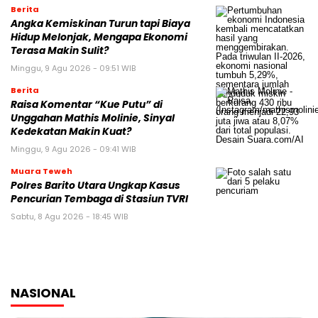
Berita
Angka Kemiskinan Turun tapi Biaya
Hidup Melonjak, Mengapa Ekonomi
Terasa Makin Sulit?
Minggu, 9 Agu 2026 - 09:51 WIB
Berita
Raisa Komentar “Kue Putu” di
Unggahan Mathis Molinie, Sinyal
Kedekatan Makin Kuat?
Minggu, 9 Agu 2026 - 09:41 WIB
Muara Teweh
Polres Barito Utara Ungkap Kasus
Pencurian Tembaga di Stasiun TVRI
Sabtu, 8 Agu 2026 - 18:45 WIB
NASIONAL