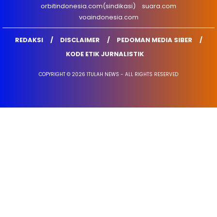
orbitindonesia.com(sindikasi)
suara.com
voaindonesia.com
REDAKSI
DISCLAIMER
PEDOMAN MEDIA SIBER
KODE ETIK JURNALISTIK
COPYRIGHT © 2026 1TULAH NEWS - ALL RIGHTS RESERVED