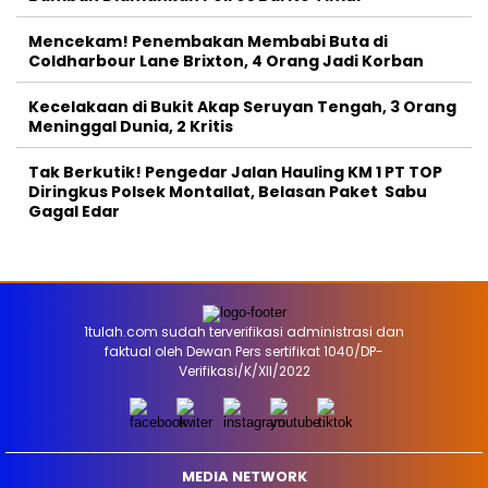
Mencekam! Penembakan Membabi Buta di
Coldharbour Lane Brixton, 4 Orang Jadi Korban
Kecelakaan di Bukit Akap Seruyan Tengah, 3 Orang
Meninggal Dunia, 2 Kritis
Tak Berkutik! Pengedar Jalan Hauling KM 1 PT TOP
Diringkus Polsek Montallat, Belasan Paket Sabu
Gagal Edar
1tulah.com sudah terverifikasi administrasi dan
faktual oleh Dewan Pers sertifikat 1040/DP-
Verifikasi/K/XII/2022
MEDIA NETWORK