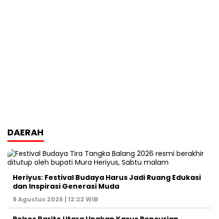
DAERAH
Heriyus: Festival Budaya Harus Jadi Ruang Edukasi
dan Inspirasi Generasi Muda
9 Agustus 2026 | 12:22 WIB
Polres Barito Utara Ungkap Kasus Pencurian