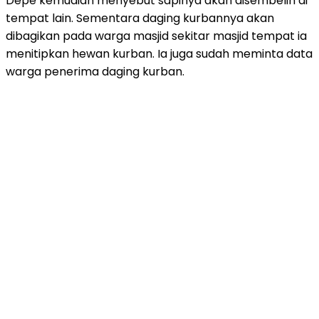
Depe kemudian menyebut sapinya akan disembelih di
tempat lain. Sementara daging kurbannya akan
dibagikan pada warga masjid sekitar masjid tempat ia
menitipkan hewan kurban. Ia juga sudah meminta data
warga penerima daging kurban.