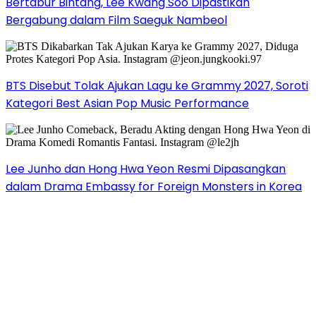
Bertabur Bintang, Lee Kwang Soo Dipastikan
Bergabung dalam Film Saeguk Nambeol
BTS Disebut Tolak Ajukan Lagu ke Grammy 2027, Soroti
Kategori Best Asian Pop Music Performance
Lee Junho dan Hong Hwa Yeon Resmi Dipasangkan
dalam Drama Embassy for Foreign Monsters in Korea