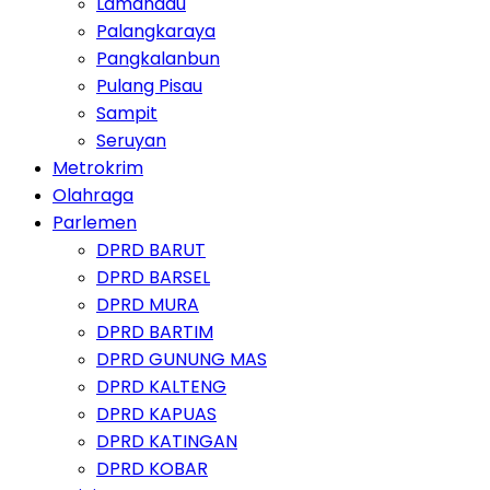
Lamandau
Palangkaraya
Pangkalanbun
Pulang Pisau
Sampit
Seruyan
Metrokrim
Olahraga
Parlemen
DPRD BARUT
DPRD BARSEL
DPRD MURA
DPRD BARTIM
DPRD GUNUNG MAS
DPRD KALTENG
DPRD KAPUAS
DPRD KATINGAN
DPRD KOBAR