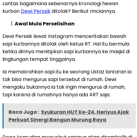
Lantas bagaimana sebenarnya kronologi hewan
kurban
Dewi Perssik
ditolak? Berikut rinciannya.
Awal Mula Perselisihan
Dewi Perssik lewat Instagram menceritakan bawah
sapi kurbannya ditolak oleh ketua RT. Hal itu bermula
ketika dirinya menitipkan sapi kurbannya ke masjid di
lingkungan tempat tinggalnya.
Ia memasrahkan sapi itu ke seorang Ustaz lantaran ia
tak bisa mengurus sapi tersebut di rumah. Dewi
mengaku bukannya ia tak ingin mengurus di rumah,
tapi karena di rumahnya hanya ada ART saja.
Baca Juga :
Syukuran HUT Ke-24, Heriyus Ajak
Perkuat Sinergi Bangun Murung Raya