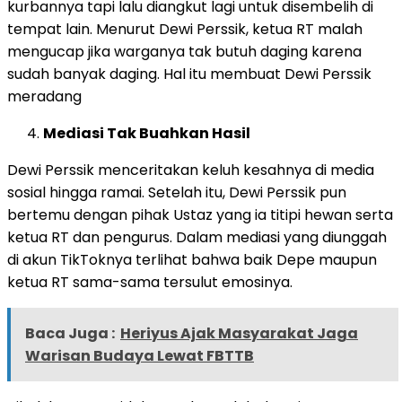
kurbannya tapi lalu diangkut lagi untuk disembelih di
tempat lain. Menurut Dewi Perssik, ketua RT malah
mengucap jika warganya tak butuh daging karena
sudah banyak daging. Hal itu membuat Dewi Perssik
meradang
Mediasi Tak Buahkan Hasil
Dewi Perssik menceritakan keluh kesahnya di media
sosial hingga ramai. Setelah itu, Dewi Perssik pun
bertemu dengan pihak Ustaz yang ia titipi hewan serta
ketua RT dan pengurus. Dalam mediasi yang diunggah
di akun TikToknya terlihat bahwa baik Depe maupun
ketua RT sama-sama tersulut emosinya.
Baca Juga :
Heriyus Ajak Masyarakat Jaga
Warisan Budaya Lewat FBTTB