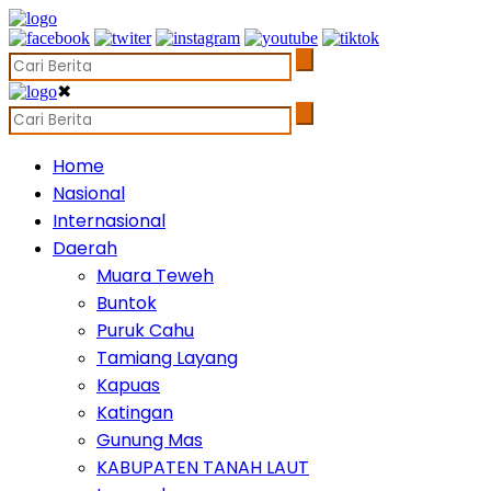
✖
Home
Nasional
Internasional
Daerah
Muara Teweh
Buntok
Puruk Cahu
Tamiang Layang
Kapuas
Katingan
Gunung Mas
KABUPATEN TANAH LAUT