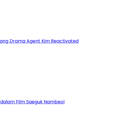
ntang Drama Agent Kim Reactivated
g dalam Film Saeguk Nambeol