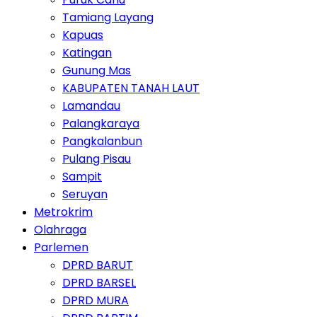
Tamiang Layang
Kapuas
Katingan
Gunung Mas
KABUPATEN TANAH LAUT
Lamandau
Palangkaraya
Pangkalanbun
Pulang Pisau
Sampit
Seruyan
Metrokrim
Olahraga
Parlemen
DPRD BARUT
DPRD BARSEL
DPRD MURA