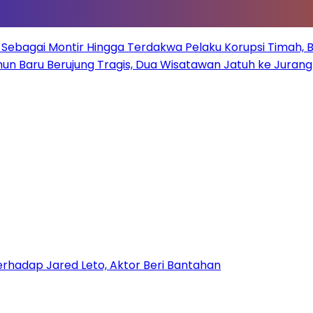
Sebagai Montir Hingga Terdakwa Pelaku Korupsi Timah, Beg
un Baru Berujung Tragis, Dua Wisatawan Jatuh ke Juran
hadap Jared Leto, Aktor Beri Bantahan