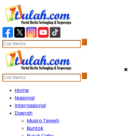
✖
Home
Nasional
Internasional
Daerah
Muara Teweh
Buntok
Puruk Cahu