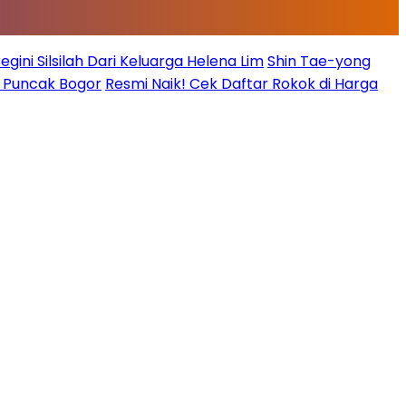
ini Silsilah Dari Keluarga Helena Lim
Shin Tae-yong
g Puncak Bogor
Resmi Naik! Cek Daftar Rokok di Harga