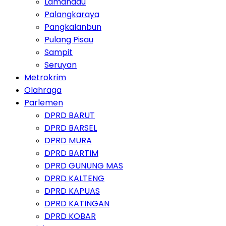
Lamandau
Palangkaraya
Pangkalanbun
Pulang Pisau
Sampit
Seruyan
Metrokrim
Olahraga
Parlemen
DPRD BARUT
DPRD BARSEL
DPRD MURA
DPRD BARTIM
DPRD GUNUNG MAS
DPRD KALTENG
DPRD KAPUAS
DPRD KATINGAN
DPRD KOBAR