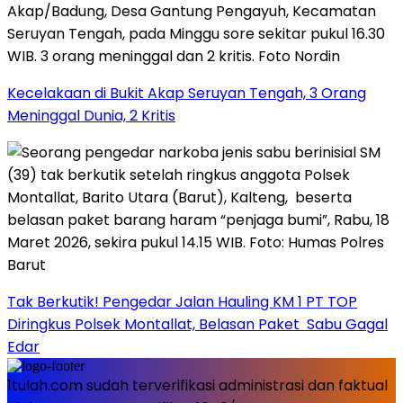
Kecelakaan di Bukit Akap Seruyan Tengah, 3 Orang
Meninggal Dunia, 2 Kritis
Tak Berkutik! Pengedar Jalan Hauling KM 1 PT TOP
Diringkus Polsek Montallat, Belasan Paket Sabu Gagal
Edar
1tulah.com sudah terverifikasi administrasi dan faktual