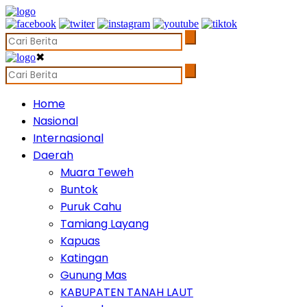
✖
Home
Nasional
Internasional
Daerah
Muara Teweh
Buntok
Puruk Cahu
Tamiang Layang
Kapuas
Katingan
Gunung Mas
KABUPATEN TANAH LAUT