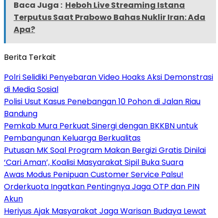
Baca Juga :
Heboh Live Streaming Istana
Terputus Saat Prabowo Bahas Nuklir Iran: Ada
Apa?
Berita Terkait
Polri Selidiki Penyebaran Video Hoaks Aksi Demonstrasi
di Media Sosial
Polisi Usut Kasus Penebangan 10 Pohon di Jalan Riau
Bandung
Pemkab Mura Perkuat Sinergi dengan BKKBN untuk
Pembangunan Keluarga Berkualitas
Putusan MK Soal Program Makan Bergizi Gratis Dinilai
‘Cari Aman’, Koalisi Masyarakat Sipil Buka Suara
Awas Modus Penipuan Customer Service Palsu!
Orderkuota Ingatkan Pentingnya Jaga OTP dan PIN
Akun
Heriyus Ajak Masyarakat Jaga Warisan Budaya Lewat