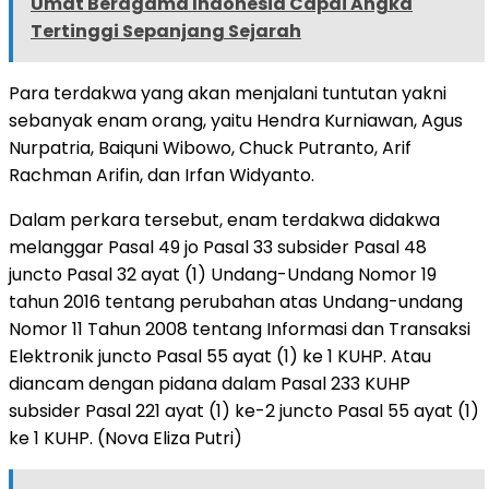
Umat Beragama Indonesia Capai Angka
Tertinggi Sepanjang Sejarah
Para terdakwa yang akan menjalani tuntutan yakni
sebanyak enam orang, yaitu Hendra Kurniawan, Agus
Nurpatria, Baiquni Wibowo, Chuck Putranto, Arif
Rachman Arifin, dan Irfan Widyanto.
Dalam perkara tersebut, enam terdakwa didakwa
melanggar Pasal 49 jo Pasal 33 subsider Pasal 48
juncto Pasal 32 ayat (1) Undang-Undang Nomor 19
tahun 2016 tentang perubahan atas Undang-undang
Nomor 11 Tahun 2008 tentang Informasi dan Transaksi
Elektronik juncto Pasal 55 ayat (1) ke 1 KUHP. Atau
diancam dengan pidana dalam Pasal 233 KUHP
subsider Pasal 221 ayat (1) ke-2 juncto Pasal 55 ayat (1)
ke 1 KUHP. (Nova Eliza Putri)