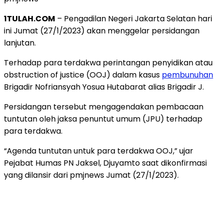
1TULAH.COM
– Pengadilan Negeri Jakarta Selatan hari
ini Jumat (27/1/2023) akan menggelar persidangan
lanjutan.
Terhadap para terdakwa perintangan penyidikan atau
obstruction of justice (OOJ) dalam kasus
pembunuhan
Brigadir Nofriansyah Yosua Hutabarat alias Brigadir J.
Persidangan tersebut mengagendakan pembacaan
tuntutan oleh jaksa penuntut umum (JPU) terhadap
para terdakwa.
“Agenda tuntutan untuk para terdakwa OOJ,” ujar
Pejabat Humas PN Jaksel, Djuyamto saat dikonfirmasi
yang dilansir dari pmjnews Jumat (27/1/2023).