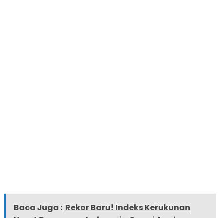
Baca Juga :
Rekor Baru! Indeks Kerukunan