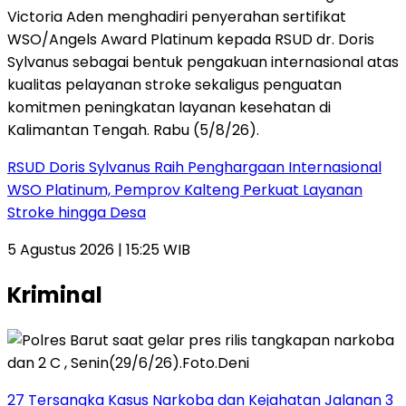
RSUD Doris Sylvanus Raih Penghargaan Internasional
WSO Platinum, Pemprov Kalteng Perkuat Layanan
Stroke hingga Desa
5 Agustus 2026 | 15:25 WIB
Kriminal
27 Tersangka Kasus Narkoba dan Kejahatan Jalanan 3