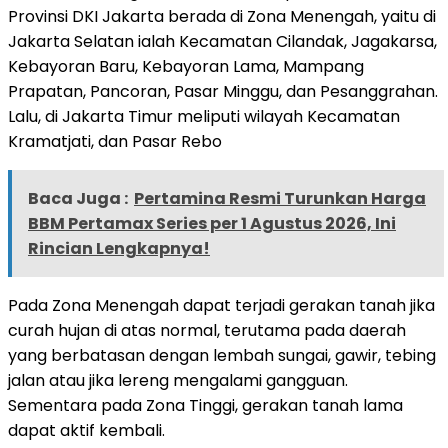
Provinsi DKI Jakarta berada di Zona Menengah, yaitu di
Jakarta Selatan ialah Kecamatan Cilandak, Jagakarsa,
Kebayoran Baru, Kebayoran Lama, Mampang
Prapatan, Pancoran, Pasar Minggu, dan Pesanggrahan.
Lalu, di Jakarta Timur meliputi wilayah Kecamatan
Kramatjati, dan Pasar Rebo
Baca Juga :
Pertamina Resmi Turunkan Harga
BBM Pertamax Series per 1 Agustus 2026, Ini
Rincian Lengkapnya!
Pada Zona Menengah dapat terjadi gerakan tanah jika
curah hujan di atas normal, terutama pada daerah
yang berbatasan dengan lembah sungai, gawir, tebing
jalan atau jika lereng mengalami gangguan.
Sementara pada Zona Tinggi, gerakan tanah lama
dapat aktif kembali.