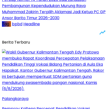
Pembangunan Kependudukan Murung Raya
Muhammad Zakirin Terpilih Aklamasi Jadi Ketua PC GP
Ansor Barito Timur 2026–2030
Tag :
bpbd
Headline
Berita Terbaru
Palangkaraya
Pemprov Kalteng Percepat Pendidikan Vokasi