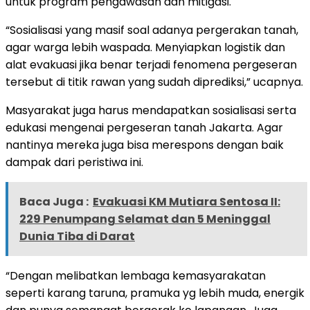
untuk program pengawasan dan mitigasi.
“Sosialisasi yang masif soal adanya pergerakan tanah,
agar warga lebih waspada. Menyiapkan logistik dan
alat evakuasi jika benar terjadi fenomena pergeseran
tersebut di titik rawan yang sudah diprediksi,” ucapnya.
Masyarakat juga harus mendapatkan sosialisasi serta
edukasi mengenai pergeseran tanah Jakarta. Agar
nantinya mereka juga bisa merespons dengan baik
dampak dari peristiwa ini.
Baca Juga :
Evakuasi KM Mutiara Sentosa II:
229 Penumpang Selamat dan 5 Meninggal
Dunia Tiba di Darat
“Dengan melibatkan lembaga kemasyarakatan
seperti karang taruna, pramuka yg lebih muda, energik