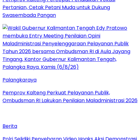
Pertanian, Cetak Petani Muda untuk Dukung
Swasembada Pangan
Palangkaraya
Pemprov Kalteng Perkuat Pelayanan Publik,
Ombudsman RI Lakukan Penilaian Maladministrasi 2026
Berita
Polri Selidiki Penyebaran Video Hoaks Aksi Demonstrasi