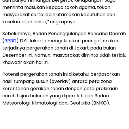
dan punya semangat bergerak ke lapangan. Juga
meminta masukan kepada tokoh agama, tokoh
masyarakat serta lebih utamakan kebutuhan dan
keselamatan lansia,” ungkapnya.
Sebelumnya, Badan Penanggulangan Bencana Daerah
(
BPBD
) DKI Jakarta mengeluarkan peringatan akan
terjadinya pergerakan tanah di Jakart pada bulan
Desember ini. Namun, masyarakat diminta tidak terlalu
khawatir akan hal ini.
Potensi pergerakan tanah ini diketahui berdasarkan
hasil tumpang susun (overlay) antara peta zona
kerentanan gerakan tanah dengan peta prakiraan
curah hujan bulanan yang diperoleh dari Badan
Meteorologi, Klimatologi, dan, Geofisika (BMKG).