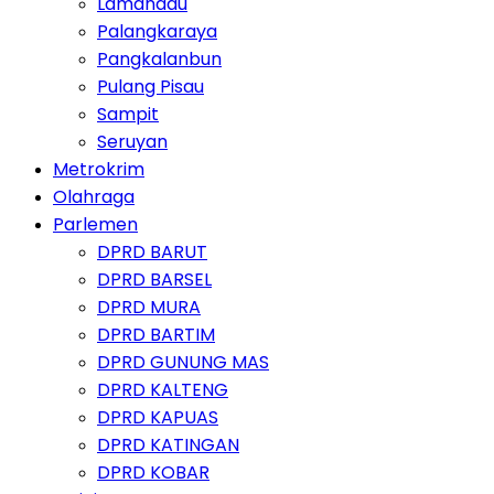
Lamandau
Palangkaraya
Pangkalanbun
Pulang Pisau
Sampit
Seruyan
Metrokrim
Olahraga
Parlemen
DPRD BARUT
DPRD BARSEL
DPRD MURA
DPRD BARTIM
DPRD GUNUNG MAS
DPRD KALTENG
DPRD KAPUAS
DPRD KATINGAN
DPRD KOBAR