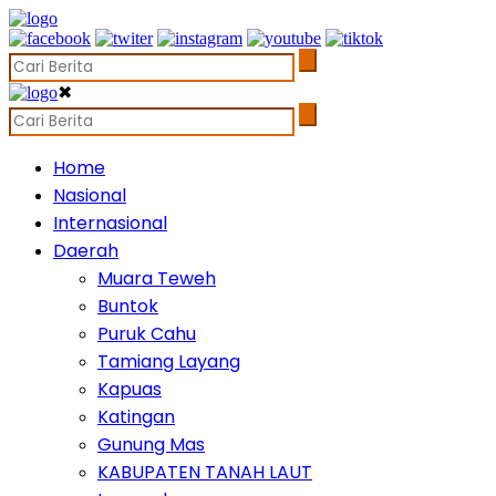
✖
Home
Nasional
Internasional
Daerah
Muara Teweh
Buntok
Puruk Cahu
Tamiang Layang
Kapuas
Katingan
Gunung Mas
KABUPATEN TANAH LAUT