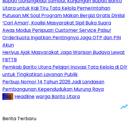
Bupati Gunungkidul Sambut Kunjungan Bupati Barito
Utara untuk Kaji Tiru Tata Kelola Pemerintahan
Putusan MK Soal Program Makan Bergizi Gratis Dinilai
‘Cari Aman’, Koalisi Masyarakat Sipil Buka Suara
Awas Modus Penipuan Customer Service Palsu!
Orderkuota Ingatkan Pentingnya Jaga OTP dan PIN
Akun
Heriyus Ajak Masyarakat Jaga Warisan Budaya Lewat
FBTTB
Pemkab Barito Utara Pelajari Inovasi Tata Kelola di DIY
untuk Tingkatkan Layanan Publik
Perbup Nomor 14 Tahun 2026 Jadi Landasan
Pembangunan Kependudukan Murung Raya
Tag :
Headline
warga Barito Utara
Berita Terbaru