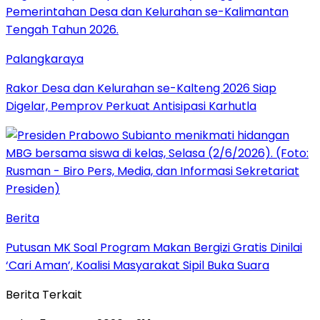
Palangkaraya
Rakor Desa dan Kelurahan se-Kalteng 2026 Siap
Digelar, Pemprov Perkuat Antisipasi Karhutla
Berita
Putusan MK Soal Program Makan Bergizi Gratis Dinilai
‘Cari Aman’, Koalisi Masyarakat Sipil Buka Suara
Berita Terkait