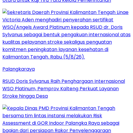
Utara untuk Kaji Tiru Tata Kelola Pemerintahan
Palangkaraya
RSUD Doris Sylvanus Raih Penghargaan Internasional
WSO Platinum, Pemprov Kalteng Perkuat Layanan
Stroke hingga Desa