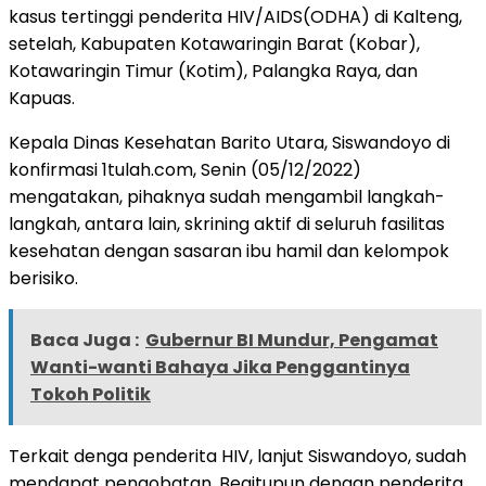
kasus tertinggi penderita HIV/AIDS(ODHA) di Kalteng,
setelah, Kabupaten Kotawaringin Barat (Kobar),
Kotawaringin Timur (Kotim), Palangka Raya, dan
Kapuas.
Kepala Dinas Kesehatan Barito Utara, Siswandoyo di
konfirmasi 1tulah.com, Senin (05/12/2022)
mengatakan, pihaknya sudah mengambil langkah-
langkah, antara lain, skrining aktif di seluruh fasilitas
kesehatan dengan sasaran ibu hamil dan kelompok
berisiko.
Baca Juga :
Gubernur BI Mundur, Pengamat
Wanti-wanti Bahaya Jika Penggantinya
Tokoh Politik
Terkait denga penderita HIV, lanjut Siswandoyo, sudah
mendapat pengobatan. Begitupun dengan penderita