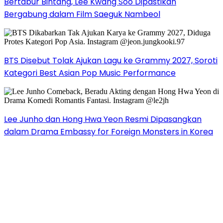
Bertabur Bintang, Lee Kwang Soo Dipastikan
Bergabung dalam Film Saeguk Nambeol
BTS Disebut Tolak Ajukan Lagu ke Grammy 2027, Soroti
Kategori Best Asian Pop Music Performance
Lee Junho dan Hong Hwa Yeon Resmi Dipasangkan
dalam Drama Embassy for Foreign Monsters in Korea