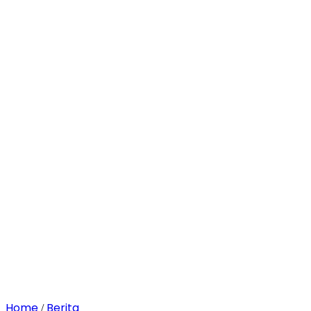
Home
Berita
/