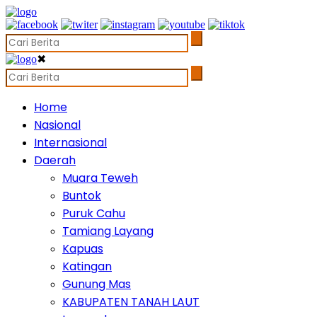
✖
Home
Nasional
Internasional
Daerah
Muara Teweh
Buntok
Puruk Cahu
Tamiang Layang
Kapuas
Katingan
Gunung Mas
KABUPATEN TANAH LAUT