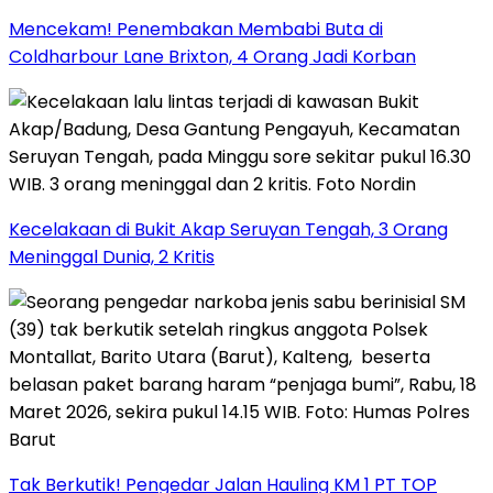
Mencekam! Penembakan Membabi Buta di
Coldharbour Lane Brixton, 4 Orang Jadi Korban
Kecelakaan di Bukit Akap Seruyan Tengah, 3 Orang
Meninggal Dunia, 2 Kritis
Tak Berkutik! Pengedar Jalan Hauling KM 1 PT TOP