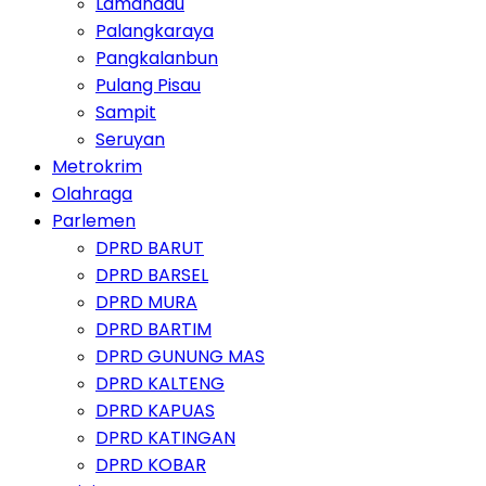
Lamandau
Palangkaraya
Pangkalanbun
Pulang Pisau
Sampit
Seruyan
Metrokrim
Olahraga
Parlemen
DPRD BARUT
DPRD BARSEL
DPRD MURA
DPRD BARTIM
DPRD GUNUNG MAS
DPRD KALTENG
DPRD KAPUAS
DPRD KATINGAN
DPRD KOBAR