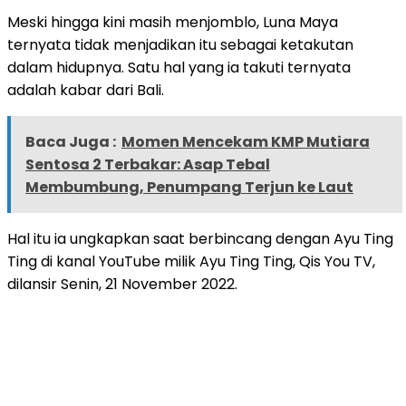
Meski hingga kini masih menjomblo, Luna Maya
ternyata tidak menjadikan itu sebagai ketakutan
dalam hidupnya. Satu hal yang ia takuti ternyata
adalah kabar dari Bali.
Baca Juga :
Momen Mencekam KMP Mutiara
Sentosa 2 Terbakar: Asap Tebal
Membumbung, Penumpang Terjun ke Laut
Hal itu ia ungkapkan saat berbincang dengan Ayu Ting
Ting di kanal YouTube milik Ayu Ting Ting, Qis You TV,
dilansir Senin, 21 November 2022.