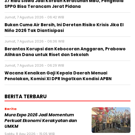
37 Ribu Siswa Jadi Korban Keracunan MBG, Pengelola
SPPG Bisa Terancam Jerat Pidana
Jumat, 7 Agustus 2026 - 06:42 WIB
Bukan Cuma Air Bersih, Ini Deretan Risiko Krisis Jika El
Niño 2026 Tak Diantisipasi
Jumat, 7 Agustus 2026 - 06:36 WIB
Berantas Korupsi dan Kebocoran Anggaran, Prabowo
Alihkan Dana untuk Riset dan Sekolah
Jumat, 7 Agustus 2026 - 06:29 WIB
Wacana Kenaikan Gaji Kepala Daerah Menuai
Penolakan, Komisi XI DPR Ingatkan Kondisi APBN
BERITA TERBARU
Berita
Mura Expo 2026 Jadi Momentum
Perkuat Ekonomi Kerakyatan dan
UMKM
Sabtu, 8 Agu 2026 - 15:05 WIB