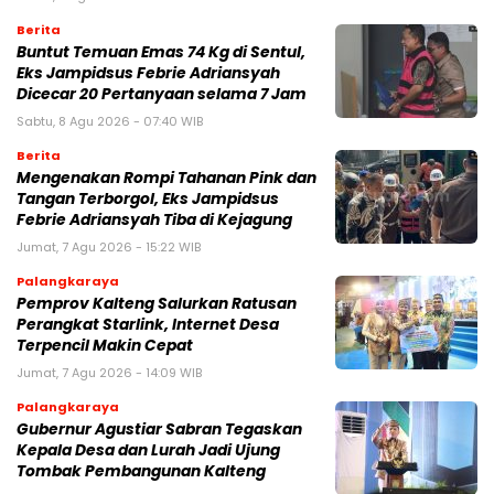
Berita
Buntut Temuan Emas 74 Kg di Sentul,
Eks Jampidsus Febrie Adriansyah
Dicecar 20 Pertanyaan selama 7 Jam
Sabtu, 8 Agu 2026 - 07:40 WIB
Berita
Mengenakan Rompi Tahanan Pink dan
Tangan Terborgol, Eks Jampidsus
Febrie Adriansyah Tiba di Kejagung
Jumat, 7 Agu 2026 - 15:22 WIB
Palangkaraya
Pemprov Kalteng Salurkan Ratusan
Perangkat Starlink, Internet Desa
Terpencil Makin Cepat
Jumat, 7 Agu 2026 - 14:09 WIB
Palangkaraya
Gubernur Agustiar Sabran Tegaskan
Kepala Desa dan Lurah Jadi Ujung
Tombak Pembangunan Kalteng