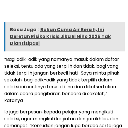
Baca Juga :
Bukan Cuma Air Bersih, Ini
Deretan Risiko Krisis Jika El Niño 2026 Tak
Diantisipasi
“Bagi adik-adik yang namanya masuk dalam daftar
seleksi, tentu ada yang terpilih dan tidak, bagi yang
tidak terpilih jangan berkecil hati. Saya minta pihak
sekolah, bagi adik-adik yang tidak terpilih dalam
seleksi ini nantinya terus dibina dan diikutsertakan
dalam acara pengibaran bendera di sekolah,”
katanya
Ia juga berpesan, kepada pelajar yang mengikuti
seleksi, agar mengikuti kegiatan dengan ikhlas, dan
semangat. “Kemudian jangan lupa berdoa serta jaga