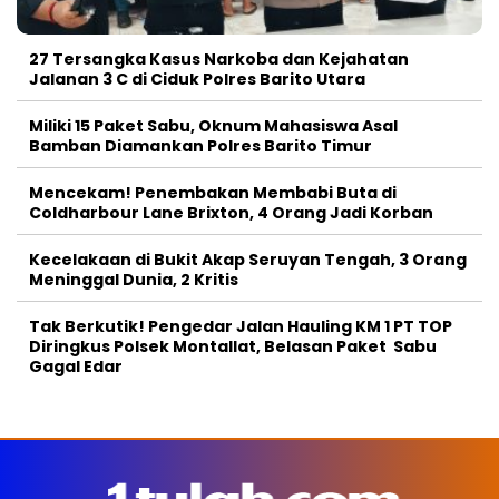
27 Tersangka Kasus Narkoba dan Kejahatan
Jalanan 3 C di Ciduk Polres Barito Utara
Miliki 15 Paket Sabu, Oknum Mahasiswa Asal
Bamban Diamankan Polres Barito Timur
Mencekam! Penembakan Membabi Buta di
Coldharbour Lane Brixton, 4 Orang Jadi Korban
Kecelakaan di Bukit Akap Seruyan Tengah, 3 Orang
Meninggal Dunia, 2 Kritis
Tak Berkutik! Pengedar Jalan Hauling KM 1 PT TOP
Diringkus Polsek Montallat, Belasan Paket Sabu
Gagal Edar