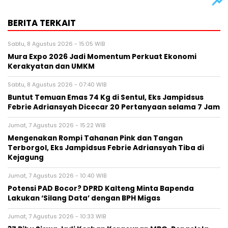
BERITA TERKAIT
Sabtu, 8 Agustus 2026 - 15:05 WIB
Mura Expo 2026 Jadi Momentum Perkuat Ekonomi
Kerakyatan dan UMKM
Sabtu, 8 Agustus 2026 - 07:40 WIB
Buntut Temuan Emas 74 Kg di Sentul, Eks Jampidsus
Febrie Adriansyah Dicecar 20 Pertanyaan selama 7 Jam
Jumat, 7 Agustus 2026 - 15:22 WIB
Mengenakan Rompi Tahanan Pink dan Tangan
Terborgol, Eks Jampidsus Febrie Adriansyah Tiba di
Kejagung
Jumat, 7 Agustus 2026 - 10:40 WIB
Potensi PAD Bocor? DPRD Kalteng Minta Bapenda
Lakukan ‘Silang Data’ dengan BPH Migas
Jumat, 7 Agustus 2026 - 10:33 WIB