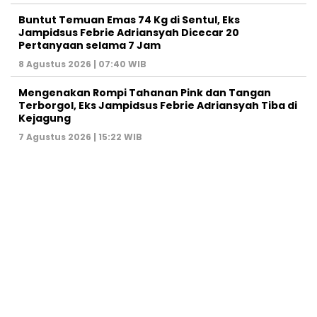
Buntut Temuan Emas 74 Kg di Sentul, Eks
Jampidsus Febrie Adriansyah Dicecar 20
Pertanyaan selama 7 Jam
8 Agustus 2026 | 07:40 WIB
Mengenakan Rompi Tahanan Pink dan Tangan
Terborgol, Eks Jampidsus Febrie Adriansyah Tiba di
Kejagung
7 Agustus 2026 | 15:22 WIB