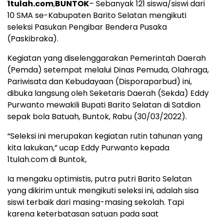
1tulah.com
,
BUNTOK
– Sebanyak 121 siswa/siswi dari
10 SMA se-Kabupaten Barito Selatan mengikuti
seleksi Pasukan Pengibar Bendera Pusaka
(Paskibraka).
Kegiatan yang diselenggarakan Pemerintah Daerah
(Pemda) setempat melalui Dinas Pemuda, Olahraga,
Pariwisata dan Kebudayaan (Disporaparbud) ini,
dibuka langsung oleh Seketaris Daerah (Sekda) Eddy
Purwanto mewakili Bupati Barito Selatan di Satdion
sepak bola Batuah, Buntok, Rabu (30/03/2022).
“Seleksi ini merupakan kegiatan rutin tahunan yang
kita lakukan,” ucap Eddy Purwanto kepada
1tulah.com di Buntok,
Ia mengaku optimistis, putra putri Barito Selatan
yang dikirim untuk mengikuti seleksi ini, adalah sisa
siswi terbaik dari masing-masing sekolah. Tapi
karena keterbatasan satuan pada saat