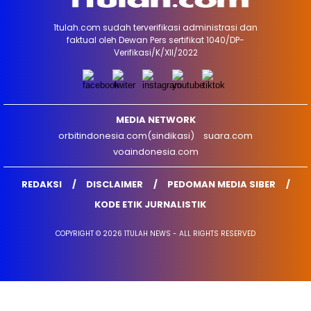
1tulah.com sudah terverifikasi administrasi dan
faktual oleh Dewan Pers sertifikat 1040/DP-
Verifikasi/K/XII/2022
MEDIA NETWORK
orbitindonesia.com(sindikasi)
suara.com
voaindonesia.com
REDAKSI
DISCLAIMER
PEDOMAN MEDIA SIBER
KODE ETIK JURNALISTIK
COPYRIGHT © 2026 1TULAH NEWS - ALL RIGHTS RESERVED