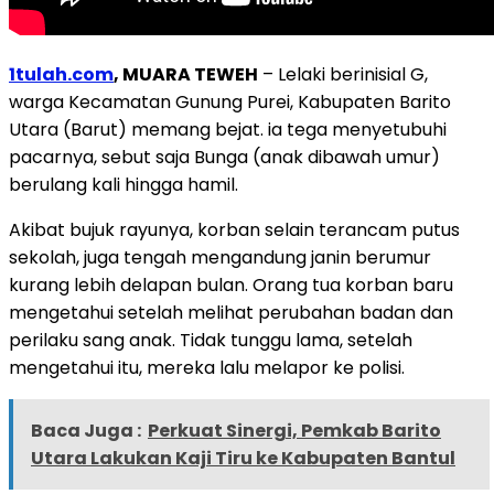
1tulah.com
, MUARA TEWEH
– Lelaki berinisial G,
warga Kecamatan Gunung Purei, Kabupaten Barito
Utara (Barut) memang bejat. ia tega menyetubuhi
pacarnya, sebut saja Bunga (anak dibawah umur)
berulang kali hingga hamil.
Akibat bujuk rayunya, korban selain terancam putus
sekolah, juga tengah mengandung janin berumur
kurang lebih delapan bulan. Orang tua korban baru
mengetahui setelah melihat perubahan badan dan
perilaku sang anak. Tidak tunggu lama, setelah
mengetahui itu, mereka lalu melapor ke polisi.
Baca Juga :
Perkuat Sinergi, Pemkab Barito
Utara Lakukan Kaji Tiru ke Kabupaten Bantul