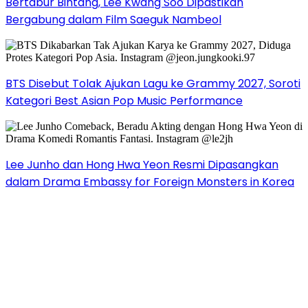
Bertabur Bintang, Lee Kwang Soo Dipastikan
Bergabung dalam Film Saeguk Nambeol
BTS Disebut Tolak Ajukan Lagu ke Grammy 2027, Soroti
Kategori Best Asian Pop Music Performance
Lee Junho dan Hong Hwa Yeon Resmi Dipasangkan
dalam Drama Embassy for Foreign Monsters in Korea