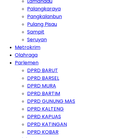
Lamandau
Palangkaraya
Pangkalanbun
Pulang Pisau
Sampit
Seruyan
Metrokrim
Olahraga
Parlemen
DPRD BARUT
DPRD BARSEL
DPRD MURA
DPRD BARTIM
DPRD GUNUNG MAS
DPRD KALTENG
DPRD KAPUAS
DPRD KATINGAN
DPRD KOBAR