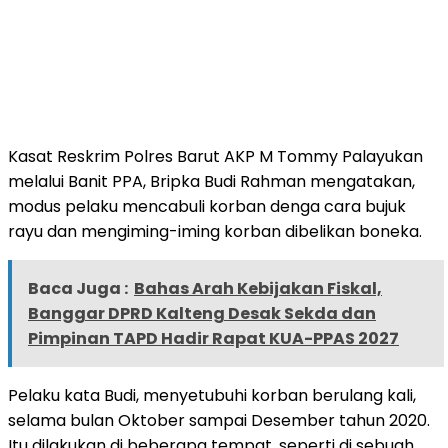
Kasat Reskrim Polres Barut AKP M Tommy Palayukan
melalui Banit PPA, Bripka Budi Rahman mengatakan,
modus pelaku mencabuli korban denga cara bujuk
rayu dan mengiming-iming korban dibelikan boneka.
Baca Juga :
Bahas Arah Kebijakan Fiskal,
Banggar DPRD Kalteng Desak Sekda dan
Pimpinan TAPD Hadir Rapat KUA-PPAS 2027
Pelaku kata Budi, menyetubuhi korban berulang kali,
selama bulan Oktober sampai Desember tahun 2020.
Itu dilakukan di beberapa tempat, seperti di sebuah