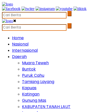
✖
Home
Nasional
Internasional
Daerah
Muara Teweh
Buntok
Puruk Cahu
Tamiang Layang
Kapuas
Katingan
Gunung Mas
KABUPATEN TANAH LAUT