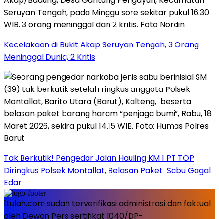
Kecelakaan di Bukit Akap Seruyan Tengah, 3 Orang
Meninggal Dunia, 2 Kritis
Tak Berkutik! Pengedar Jalan Hauling KM 1 PT TOP
Diringkus Polsek Montallat, Belasan Paket Sabu Gagal
Edar
1tulah.com sudah terverifikasi administrasi dan faktual
oleh Dewan Pers sertifikat 1040/DP-