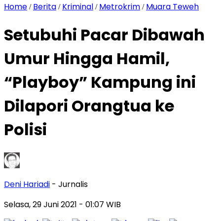
Home
Berita
Kriminal
Metrokrim
Muara Teweh
/
/
/
/
Setubuhi Pacar Dibawah
Umur Hingga Hamil,
“Playboy” Kampung ini
Dilapori Orangtua ke
Polisi
Deni Hariadi
- Jurnalis
Selasa, 29 Juni 2021
- 01:07 WIB