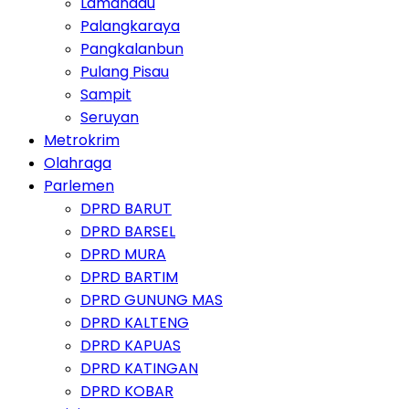
Lamandau
Palangkaraya
Pangkalanbun
Pulang Pisau
Sampit
Seruyan
Metrokrim
Olahraga
Parlemen
DPRD BARUT
DPRD BARSEL
DPRD MURA
DPRD BARTIM
DPRD GUNUNG MAS
DPRD KALTENG
DPRD KAPUAS
DPRD KATINGAN
DPRD KOBAR