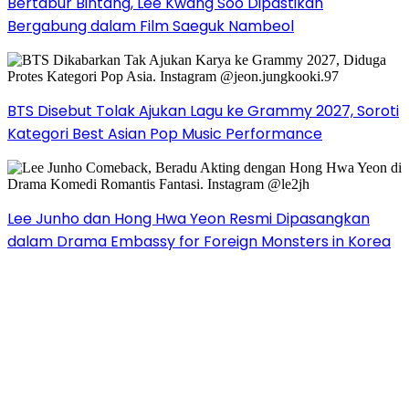
Bertabur Bintang, Lee Kwang Soo Dipastikan
Bergabung dalam Film Saeguk Nambeol
BTS Disebut Tolak Ajukan Lagu ke Grammy 2027, Soroti
Kategori Best Asian Pop Music Performance
Lee Junho dan Hong Hwa Yeon Resmi Dipasangkan
dalam Drama Embassy for Foreign Monsters in Korea