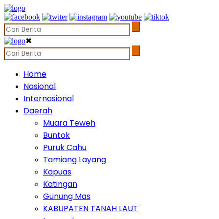
✖
Home
Nasional
Internasional
Daerah
Muara Teweh
Buntok
Puruk Cahu
Tamiang Layang
Kapuas
Katingan
Gunung Mas
KABUPATEN TANAH LAUT