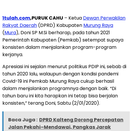
1tulah.com
,PURUK CAHU
– Ketua
Dewan Perwakilan
Rakyat Daerah
(DPRD) Kabupaten
Murung Raya
(
Mura
), Doni SP M.Si berharap, pada tahun 2021
Pemerintah Kabupaten (Pemkab) setempat supaya
konsisten dalam menjalankan program-program
kerjanya.
Apresiasi ini sejalan menurut politikus PDIP ini, sebab di
tahun 2020 lalu, walaupun dengan kondisi pandemi
Covid-19 ini Pemkab Murung Raya cukup berhasil
dalam menjalankan programnya dengan baik. “Di
tahun baru ini kita harapkan ini tetap bisa berjalan
konsisten,” terang Doni, Sabtu (2/01/2020).
Baca Juga :
DPRD Kalteng Dorong Percepatan
Jalan Pekahi–Mendawai, Pangkas Jarak