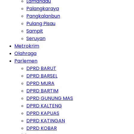
Lamandau
Palangkaraya
Pangkalanbun
Pulang Pisau
Sampit
Seruyan
Metrokrim
Olahraga
Parlemen
DPRD BARUT
DPRD BARSEL
DPRD MURA
DPRD BARTIM
DPRD GUNUNG MAS
DPRD KALTENG
DPRD KAPUAS
DPRD KATINGAN
DPRD KOBAR