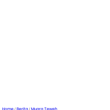
Home
Berita
Muara Teweh
/
/