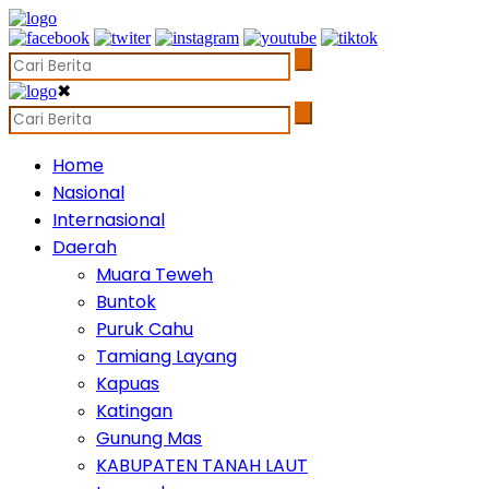
✖
Home
Nasional
Internasional
Daerah
Muara Teweh
Buntok
Puruk Cahu
Tamiang Layang
Kapuas
Katingan
Gunung Mas
KABUPATEN TANAH LAUT