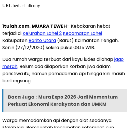
URL berhasil dicopy
1tulah.com, MUARA TEWEH
– Kebakaran hebat
terjadi di
Kelurahan Lahei 2
Kecamatan Lahei
Kabupaten
Barito Utara
(Barut) Kaimantan Tengah,
Senin (27/12/2020) sekira pukul 08.15 WIB.
Dua rumah warga terbuat dari kayu ludes dilahap
jago
merah
. Belum ada dilaporkan korban jiwa dalam
peristiwa itu, namun pemadaman api hingga kini masih
berlangsung.
Baca Juga :
Mura Expo 2026 Jadi Momentum
Perkuat Ekonomi Kerakyatan dan UMKM
Warga memadamkan api dengan alat seadanya.
Malah kini, Pemerintah Kecamatan setempat pun