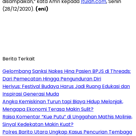
disampaikan,” kata Amri kepada
1tulah.com
, Senin
(28/12/2020).
(eni)
Berita Terkait
Gelombang Sanksi Nakes Hina Pasien BPJS di Threads:
Dari Pemecatan Hingga Pengunduran Diri
Heriyus: Festival Budaya Harus Jadi Ruang Edukasi dan
Inspirasi Generasi Muda
Angka Kemiskinan Turun tapi Biaya Hidup Melonjak,
Mengapa Ekonomi Terasa Makin Sulit?
Raisa Komentar “Kue Putu” di Unggahan Mathis Molinie,
Sinyal Kedekatan Makin Kuat?
Polres Barito Utara Ungkap Kasus Pencurian Tembaga