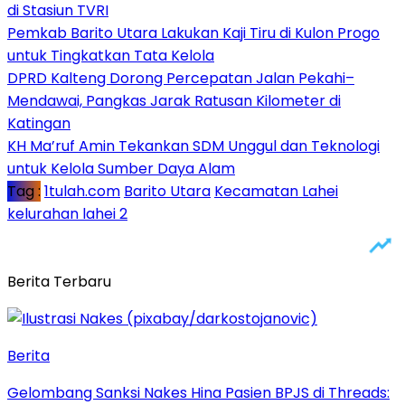
di Stasiun TVRI
Pemkab Barito Utara Lakukan Kaji Tiru di Kulon Progo
untuk Tingkatkan Tata Kelola
DPRD Kalteng Dorong Percepatan Jalan Pekahi–
Mendawai, Pangkas Jarak Ratusan Kilometer di
Katingan
KH Ma’ruf Amin Tekankan SDM Unggul dan Teknologi
untuk Kelola Sumber Daya Alam
Tag :
1tulah.com
Barito Utara
Kecamatan Lahei
kelurahan lahei 2
Berita Terbaru
Berita
Gelombang Sanksi Nakes Hina Pasien BPJS di Threads: