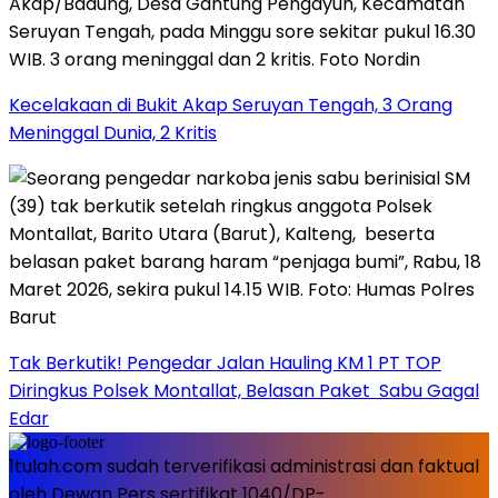
Kecelakaan di Bukit Akap Seruyan Tengah, 3 Orang
Meninggal Dunia, 2 Kritis
Tak Berkutik! Pengedar Jalan Hauling KM 1 PT TOP
Diringkus Polsek Montallat, Belasan Paket Sabu Gagal
Edar
1tulah.com sudah terverifikasi administrasi dan faktual
oleh Dewan Pers sertifikat 1040/DP-