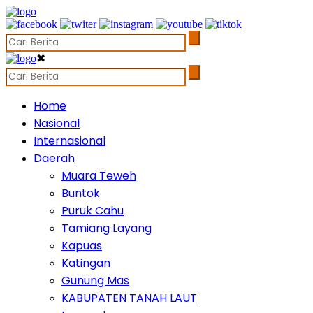
✖
Home
Nasional
Internasional
Daerah
Muara Teweh
Buntok
Puruk Cahu
Tamiang Layang
Kapuas
Katingan
Gunung Mas
KABUPATEN TANAH LAUT