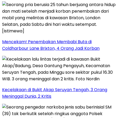
Mencekam! Penembakan Membabi Buta di
Coldharbour Lane Brixton, 4 Orang Jadi Korban
Kecelakaan di Bukit Akap Seruyan Tengah, 3 Orang
Meninggal Dunia, 2 Kritis