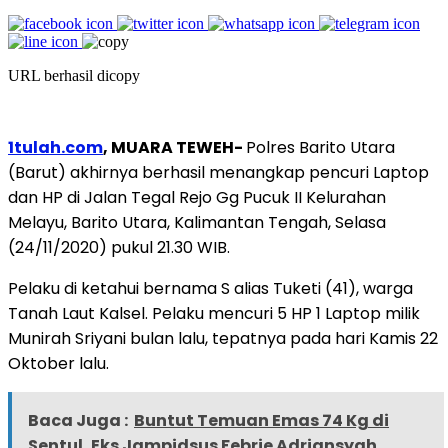
URL berhasil dicopy
1tulah.com
, MUARA TEWEH-
Polres Barito Utara
(Barut) akhirnya berhasil menangkap pencuri Laptop
dan HP di Jalan Tegal Rejo Gg Pucuk II Kelurahan
Melayu, Barito Utara, Kalimantan Tengah, Selasa
(24/11/2020) pukul 21.30 WIB.
Pelaku di ketahui bernama S alias Tuketi (41), warga
Tanah Laut Kalsel. Pelaku mencuri 5 HP 1 Laptop milik
Munirah Sriyani bulan lalu, tepatnya pada hari Kamis 22
Oktober lalu.
Baca Juga :
Buntut Temuan Emas 74 Kg di
Sentul, Eks Jampidsus Febrie Adriansyah