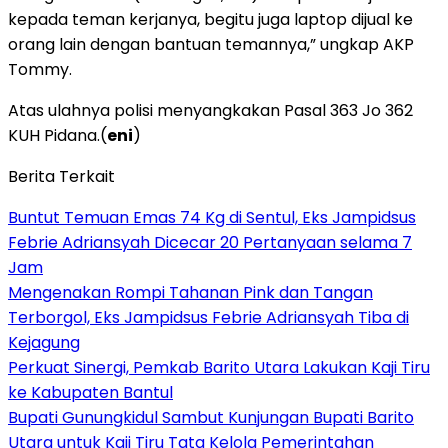
kepada teman kerjanya, begitu juga laptop dijual ke
orang lain dengan bantuan temannya,” ungkap AKP
Tommy.
Atas ulahnya polisi menyangkakan Pasal 363 Jo 362
KUH Pidana.(
eni
)
Berita Terkait
Buntut Temuan Emas 74 Kg di Sentul, Eks Jampidsus
Febrie Adriansyah Dicecar 20 Pertanyaan selama 7
Jam
Mengenakan Rompi Tahanan Pink dan Tangan
Terborgol, Eks Jampidsus Febrie Adriansyah Tiba di
Kejagung
Perkuat Sinergi, Pemkab Barito Utara Lakukan Kaji Tiru
ke Kabupaten Bantul
Bupati Gunungkidul Sambut Kunjungan Bupati Barito
Utara untuk Kaji Tiru Tata Kelola Pemerintahan