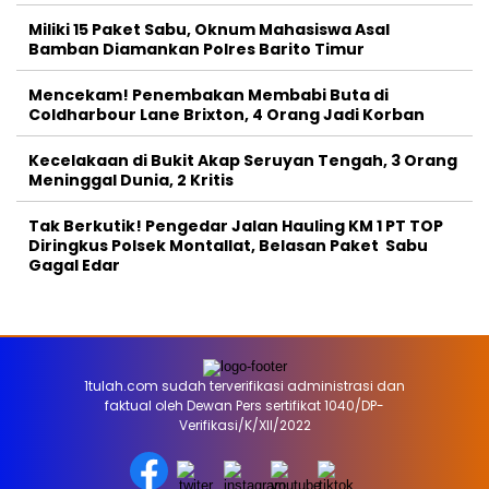
Miliki 15 Paket Sabu, Oknum Mahasiswa Asal
Bamban Diamankan Polres Barito Timur
Mencekam! Penembakan Membabi Buta di
Coldharbour Lane Brixton, 4 Orang Jadi Korban
Kecelakaan di Bukit Akap Seruyan Tengah, 3 Orang
Meninggal Dunia, 2 Kritis
Tak Berkutik! Pengedar Jalan Hauling KM 1 PT TOP
Diringkus Polsek Montallat, Belasan Paket Sabu
Gagal Edar
1tulah.com sudah terverifikasi administrasi dan
faktual oleh Dewan Pers sertifikat 1040/DP-
Verifikasi/K/XII/2022