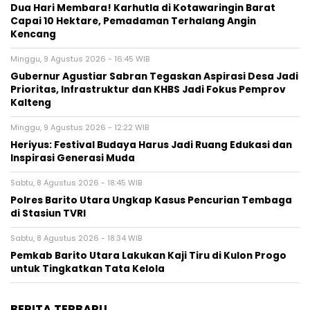
Dua Hari Membara! Karhutla di Kotawaringin Barat
Capai 10 Hektare, Pemadaman Terhalang Angin
Kencang
Minggu, 9 Agustus 2026 - 16:45 WIB
Gubernur Agustiar Sabran Tegaskan Aspirasi Desa Jadi
Prioritas, Infrastruktur dan KHBS Jadi Fokus Pemprov
Kalteng
Minggu, 9 Agustus 2026 - 12:22 WIB
Heriyus: Festival Budaya Harus Jadi Ruang Edukasi dan
Inspirasi Generasi Muda
Sabtu, 8 Agustus 2026 - 18:45 WIB
Polres Barito Utara Ungkap Kasus Pencurian Tembaga
di Stasiun TVRI
Sabtu, 8 Agustus 2026 - 18:34 WIB
Pemkab Barito Utara Lakukan Kaji Tiru di Kulon Progo
untuk Tingkatkan Tata Kelola
BERITA TERBARU