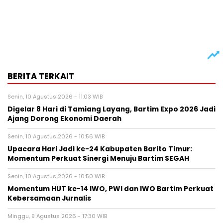
BERITA TERKAIT
Senin, 10 Agustus 2026 - 11:03 WIB
Digelar 8 Hari di Tamiang Layang, Bartim Expo 2026 Jadi
Ajang Dorong Ekonomi Daerah
Senin, 10 Agustus 2026 - 10:56 WIB
Upacara Hari Jadi ke-24 Kabupaten Barito Timur:
Momentum Perkuat Sinergi Menuju Bartim SEGAH
Senin, 10 Agustus 2026 - 10:50 WIB
Momentum HUT ke-14 IWO, PWI dan IWO Bartim Perkuat
Kebersamaan Jurnalis
Minggu, 9 Agustus 2026 - 17:30 WIB