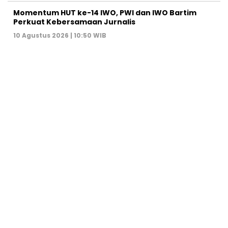
Momentum HUT ke-14 IWO, PWI dan IWO Bartim
Perkuat Kebersamaan Jurnalis
10 Agustus 2026 | 10:50 WIB