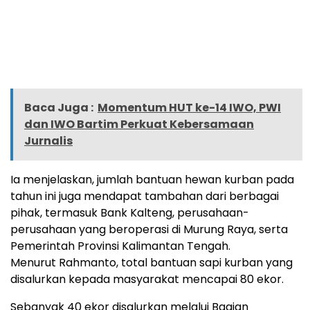
Baca Juga :
Momentum HUT ke-14 IWO, PWI
dan IWO Bartim Perkuat Kebersamaan
Jurnalis
Ia menjelaskan, jumlah bantuan hewan kurban pada
tahun ini juga mendapat tambahan dari berbagai
pihak, termasuk Bank Kalteng, perusahaan-
perusahaan yang beroperasi di Murung Raya, serta
Pemerintah Provinsi Kalimantan Tengah.
Menurut Rahmanto, total bantuan sapi kurban yang
disalurkan kepada masyarakat mencapai 80 ekor.
Sebanyak 40 ekor disalurkan melalui Bagian