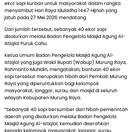
ekor sapi kurban untuk masyarakat dalam rangka
menyambut Hari Raya Iduladha 1447 Hijriah yang
jatuh pada 27 Mei 2026 mendatang.
Dari jumlah tersebut, sebanyak 40 ekor sapi
disalurkan melalui Badan Pengelola Masjid Agung Al-
Istiqlal Puruk Cahu.
Ketua Umum Badan Pengelola Masjid Agung Al-
Istiqlal yang juga Wakil Bupati (Wabup) Murung Raya,
Rahmanto Muhidin, mengatakan, bantuan 40 ekor
sapi tersebut merupakan hibah dari Pemkab Murung
Raya yang diperuntukkan bagi kelompok
masyarakat, langgar, surau, dan masjid di seluruh
wilayah Kabupaten Murung Raya.
“Sebanyak 40 sapi bersumber dari hibah pemerintah
daerah yang disalurkan melalui Badan Pengelola
Masjid Agung Al-Istiqlal, kemudian diserahkan
kepada kelompok masyarakat, langgar, surau,