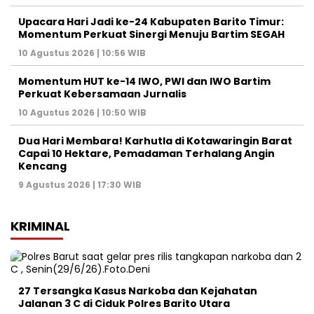
Upacara Hari Jadi ke-24 Kabupaten Barito Timur:
Momentum Perkuat Sinergi Menuju Bartim SEGAH
10 Agustus 2026 | 10:56 WIB
Momentum HUT ke-14 IWO, PWI dan IWO Bartim
Perkuat Kebersamaan Jurnalis
10 Agustus 2026 | 10:50 WIB
Dua Hari Membara! Karhutla di Kotawaringin Barat
Capai 10 Hektare, Pemadaman Terhalang Angin
Kencang
9 Agustus 2026 | 17:30 WIB
KRIMINAL
27 Tersangka Kasus Narkoba dan Kejahatan
Jalanan 3 C di Ciduk Polres Barito Utara