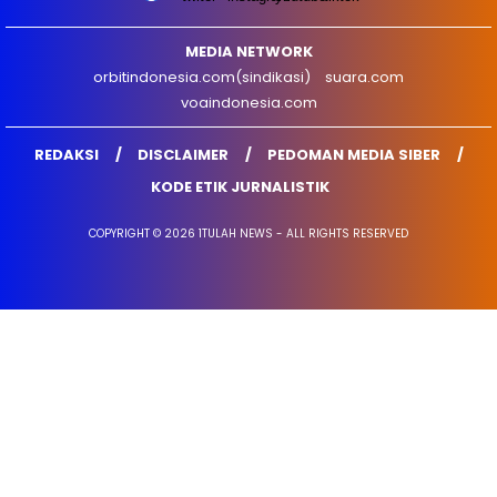
MEDIA NETWORK
orbitindonesia.com(sindikasi)
suara.com
voaindonesia.com
REDAKSI
DISCLAIMER
PEDOMAN MEDIA SIBER
KODE ETIK JURNALISTIK
COPYRIGHT © 2026 1TULAH NEWS - ALL RIGHTS RESERVED