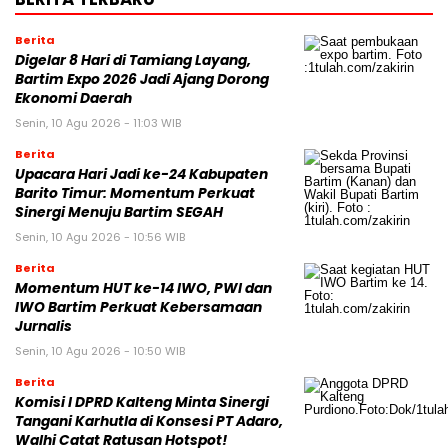
Berita
Digelar 8 Hari di Tamiang Layang,
Bartim Expo 2026 Jadi Ajang Dorong
Ekonomi Daerah
Senin, 10 Agu 2026 - 11:03 WIB
Berita
Upacara Hari Jadi ke-24 Kabupaten
Barito Timur: Momentum Perkuat
Sinergi Menuju Bartim SEGAH
Senin, 10 Agu 2026 - 10:56 WIB
Berita
Momentum HUT ke-14 IWO, PWI dan
IWO Bartim Perkuat Kebersamaan
Jurnalis
Senin, 10 Agu 2026 - 10:50 WIB
Berita
Komisi I DPRD Kalteng Minta Sinergi
Tangani Karhutla di Konsesi PT Adaro,
Walhi Catat Ratusan Hotspot!