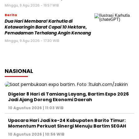
Minggu, 9 Agu 2026 - 19:57 WIB
Berita
Dua Hari Membara! Karhutla di
Kotawaringin Barat Capai 10 Hektare,
Pemadaman Terhalang Angin Kencang
Minggu, 9 Agu 2026 - 17:30 WIB
NASIONAL
Digelar 8 Hari di Tamiang Layang, Bartim Expo 2026
Jadi Ajang Dorong Ekonomi Daerah
10 Agustus 2026 | 11:03 WIB
Upacara Hari Jadi ke-24 Kabupaten Barito Timur:
Momentum Perkuat Sinergi Menuju Bartim SEGAH
10 Agustus 2026 | 10:56 WIB