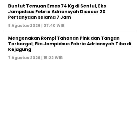
Buntut Temuan Emas 74 Kg di Sentul, Eks
Jampidsus Febrie Adriansyah Dicecar 20
Pertanyaan selama 7 Jam
8 Agustus 2026 | 07:40 WIB
Mengenakan Rompi Tahanan Pink dan Tangan
Terborgol, Eks Jampidsus Febrie Adriansyah Tiba di
Kejagung
7 Agustus 2026 | 15:22 WIB