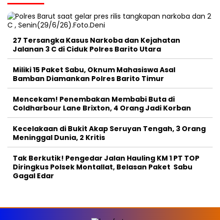
27 Tersangka Kasus Narkoba dan Kejahatan
Jalanan 3 C di Ciduk Polres Barito Utara
Miliki 15 Paket Sabu, Oknum Mahasiswa Asal
Bamban Diamankan Polres Barito Timur
Mencekam! Penembakan Membabi Buta di
Coldharbour Lane Brixton, 4 Orang Jadi Korban
Kecelakaan di Bukit Akap Seruyan Tengah, 3 Orang
Meninggal Dunia, 2 Kritis
Tak Berkutik! Pengedar Jalan Hauling KM 1 PT TOP
Diringkus Polsek Montallat, Belasan Paket Sabu
Gagal Edar