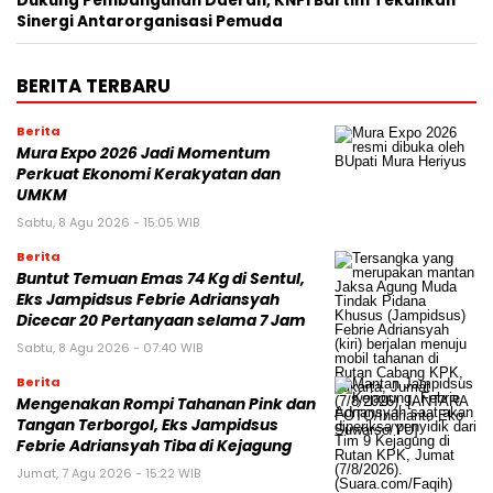
Dukung Pembangunan Daerah, KNPI Bartim Tekankan
Sinergi Antarorganisasi Pemuda
BERITA TERBARU
Berita
Mura Expo 2026 Jadi Momentum
Perkuat Ekonomi Kerakyatan dan
UMKM
Sabtu, 8 Agu 2026 - 15:05 WIB
Berita
Buntut Temuan Emas 74 Kg di Sentul,
Eks Jampidsus Febrie Adriansyah
Dicecar 20 Pertanyaan selama 7 Jam
Sabtu, 8 Agu 2026 - 07:40 WIB
Berita
Mengenakan Rompi Tahanan Pink dan
Tangan Terborgol, Eks Jampidsus
Febrie Adriansyah Tiba di Kejagung
Jumat, 7 Agu 2026 - 15:22 WIB