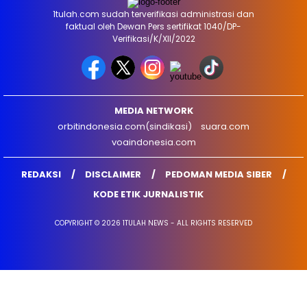
1tulah.com sudah terverifikasi administrasi dan
faktual oleh Dewan Pers sertifikat 1040/DP-
Verifikasi/K/XII/2022
MEDIA NETWORK
orbitindonesia.com(sindikasi)
suara.com
voaindonesia.com
REDAKSI
DISCLAIMER
PEDOMAN MEDIA SIBER
KODE ETIK JURNALISTIK
COPYRIGHT © 2026 1TULAH NEWS - ALL RIGHTS RESERVED