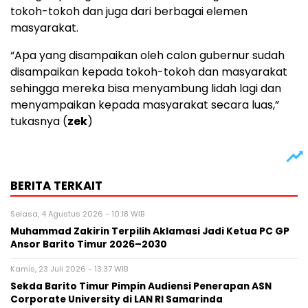
tokoh-tokoh dan juga dari berbagai elemen
masyarakat.
“Apa yang disampaikan oleh calon gubernur sudah
disampaikan kepada tokoh-tokoh dan masyarakat
sehingga mereka bisa menyambung lidah lagi dan
menyampaikan kepada masyarakat secara luas,”
tukasnya (
zek
)
BERITA TERKAIT
Selasa, 4 Agustus 2026 - 10:18 WIB
Muhammad Zakirin Terpilih Aklamasi Jadi Ketua PC GP
Ansor Barito Timur 2026–2030
Kamis, 23 Juli 2026 - 13:37 WIB
Sekda Barito Timur Pimpin Audiensi Penerapan ASN
Corporate University di LAN RI Samarinda