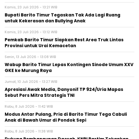
Kamis, 23 Juli 2026 - 13:21 WIB
Bupati Barito Timur Tegaskan Tak Ada Lagi Ruang
untuk Kekerasan dan Bullying Anak
Kamis, 23 Juli 2026 - 13:12 WIB
Pemkab Barito Timur Siapkan Rest Area Truk Lintas
Provinsi untuk Urai Kemacetan
Senin, 13 Juli 2026 - 13:08 WIB
Wabup Barito Timur Lepas Kontingen Sinode Umum XXV
GKE ke Murung Raya
Jumat, 10 Juli 2026 - 13:27 WIB
Apresiasi Awak Media, Danyonif TP 924/Uria Mapas
Sebut Pers Mitra Strategis TNI
Rabu, 8 Juli 2026 - 11:42 WIB
Modus Antar Pulang, Pria di Barito Timur Tega Cabuli
Anak di Bawah Umur di Pondok Sepi
Rabu, 8 Juli 2026 - 11:38 WIB