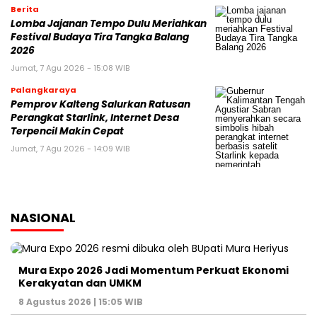
Berita
Lomba Jajanan Tempo Dulu Meriahkan
Festival Budaya Tira Tangka Balang
2026
Jumat, 7 Agu 2026 - 15:08 WIB
Palangkaraya
Pemprov Kalteng Salurkan Ratusan
Perangkat Starlink, Internet Desa
Terpencil Makin Cepat
Jumat, 7 Agu 2026 - 14:09 WIB
NASIONAL
Mura Expo 2026 Jadi Momentum Perkuat Ekonomi
Kerakyatan dan UMKM
8 Agustus 2026 | 15:05 WIB