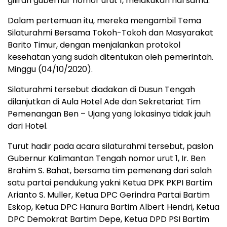
giliran gubernur nomor urut 1, melakukan hal sama.
Dalam pertemuan itu, mereka mengambil Tema
Silaturahmi Bersama Tokoh-Tokoh dan Masyarakat
Barito Timur, dengan menjalankan protokol
kesehatan yang sudah ditentukan oleh pemerintah.
Minggu (04/10/2020).
Silaturahmi tersebut diadakan di Dusun Tengah
dilanjutkan di Aula Hotel Ade dan Sekretariat Tim
Pemenangan Ben – Ujang yang lokasinya tidak jauh
dari Hotel.
Turut hadir pada acara silaturahmi tersebut, paslon
Gubernur Kalimantan Tengah nomor urut 1, Ir. Ben
Brahim S. Bahat, bersama tim pemenang dari salah
satu partai pendukung yakni Ketua DPK PKPI Bartim
Arianto S. Muller, Ketua DPC Gerindra Partai Bartim
Eskop, Ketua DPC Hanura Bartim Albert Hendri, Ketua
DPC Demokrat Bartim Depe, Ketua DPD PSI Bartim