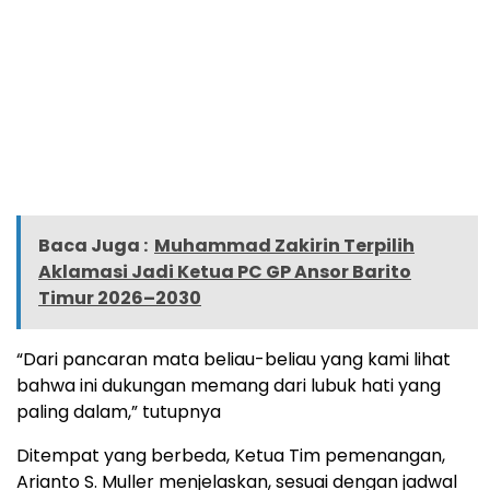
Baca Juga :
Muhammad Zakirin Terpilih
Aklamasi Jadi Ketua PC GP Ansor Barito
Timur 2026–2030
“Dari pancaran mata beliau-beliau yang kami lihat
bahwa ini dukungan memang dari lubuk hati yang
paling dalam,” tutupnya
Ditempat yang berbeda, Ketua Tim pemenangan,
Arianto S. Muller menjelaskan, sesuai dengan jadwal