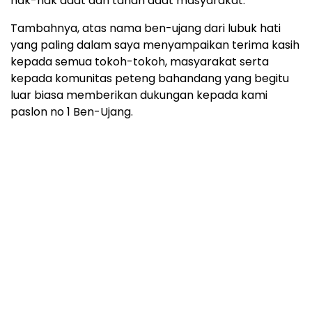
hak-hak adat dan tanah adat masyarakat.
Tambahnya, atas nama ben-ujang dari lubuk hati
yang paling dalam saya menyampaikan terima kasih
kepada semua tokoh-tokoh, masyarakat serta
kepada komunitas peteng bahandang yang begitu
luar biasa memberikan dukungan kepada kami
paslon no 1 Ben-Ujang.