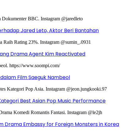
hadap Jared Leto, Aktor Beri Bantahan
ntang Drama Agent Kim Reactivated
g dalam Film Saeguk Nambeol
Kategori Best Asian Pop Music Performance
m Drama Embassy for Foreign Monsters in Korea