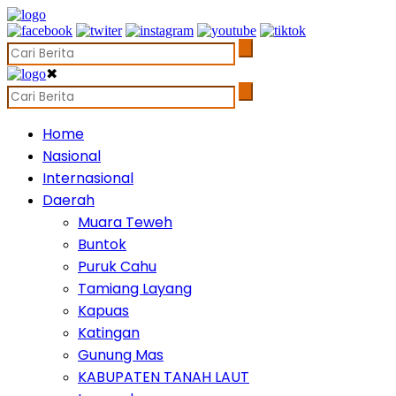
✖
Home
Nasional
Internasional
Daerah
Muara Teweh
Buntok
Puruk Cahu
Tamiang Layang
Kapuas
Katingan
Gunung Mas
KABUPATEN TANAH LAUT