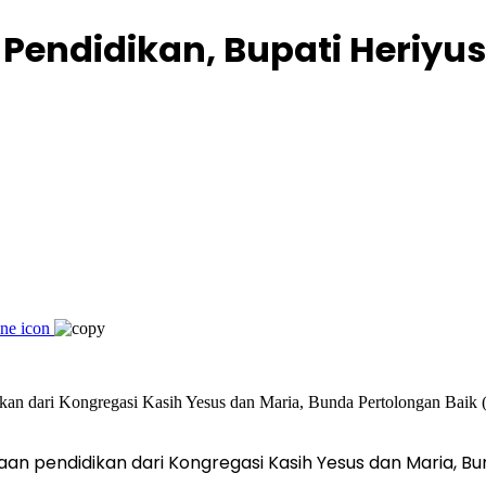
 Pendidikan, Bupati Heriy
aan pendidikan dari Kongregasi Kasih Yesus dan Maria, B