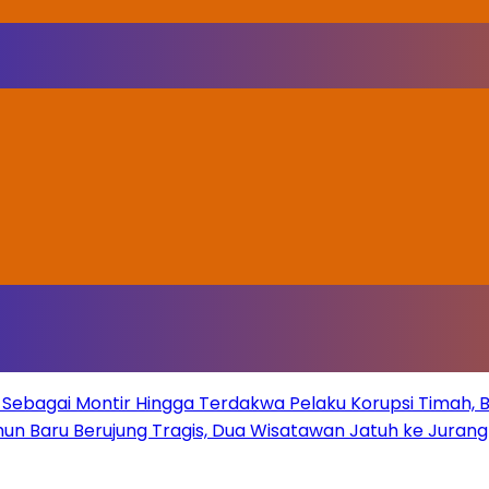
Sebagai Montir Hingga Terdakwa Pelaku Korupsi Timah, Beg
un Baru Berujung Tragis, Dua Wisatawan Jatuh ke Juran