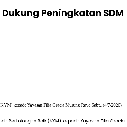
us Dukung Peningkatan SDM
unda Pertolongan Baik (KYM) kepada Yayasan Filia Gracia