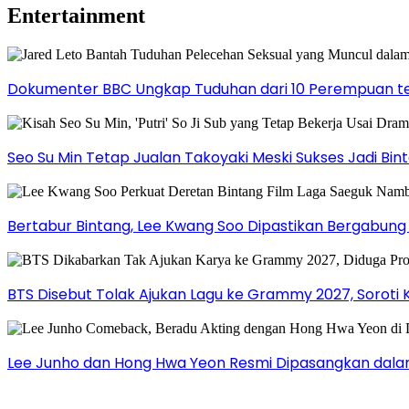
Entertainment
Dokumenter BBC Ungkap Tuduhan dari 10 Perempuan ter
Seo Su Min Tetap Jualan Takoyaki Meski Sukses Jadi Bi
Bertabur Bintang, Lee Kwang Soo Dipastikan Bergabun
BTS Disebut Tolak Ajukan Lagu ke Grammy 2027, Soroti 
Lee Junho dan Hong Hwa Yeon Resmi Dipasangkan dala