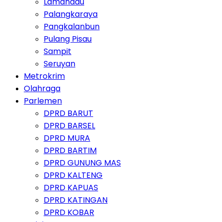
Lamandau
Palangkaraya
Pangkalanbun
Pulang Pisau
Sampit
Seruyan
Metrokrim
Olahraga
Parlemen
DPRD BARUT
DPRD BARSEL
DPRD MURA
DPRD BARTIM
DPRD GUNUNG MAS
DPRD KALTENG
DPRD KAPUAS
DPRD KATINGAN
DPRD KOBAR