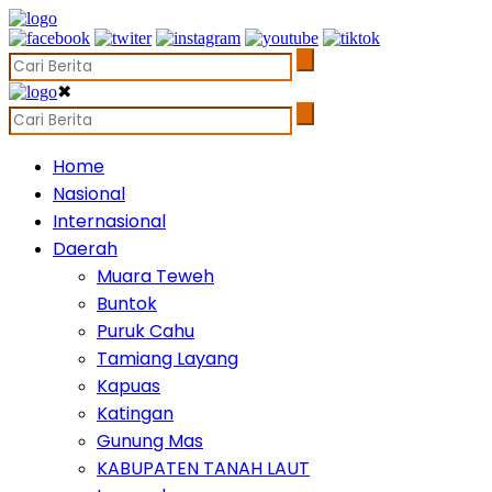
✖
Home
Nasional
Internasional
Daerah
Muara Teweh
Buntok
Puruk Cahu
Tamiang Layang
Kapuas
Katingan
Gunung Mas
KABUPATEN TANAH LAUT