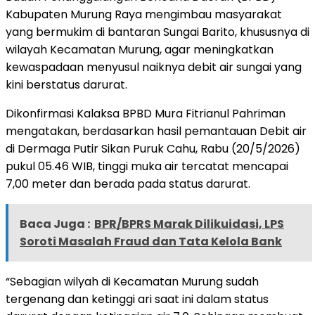
Kabupaten Murung Raya mengimbau masyarakat
yang bermukim di bantaran Sungai Barito, khususnya di
wilayah Kecamatan Murung, agar meningkatkan
kewaspadaan menyusul naiknya debit air sungai yang
kini berstatus darurat.
Dikonfirmasi Kalaksa BPBD Mura Fitrianul Pahriman
mengatakan, berdasarkan hasil pemantauan Debit air
di Dermaga Putir Sikan Puruk Cahu, Rabu (20/5/2026)
pukul 05.46 WIB, tinggi muka air tercatat mencapai
7,00 meter dan berada pada status darurat.
Baca Juga :
BPR/BPRS Marak Dilikuidasi, LPS
Soroti Masalah Fraud dan Tata Kelola Bank
“Sebagian wilyah di Kecamatan Murung sudah
tergenang dan ketinggi ari saat ini dalam status