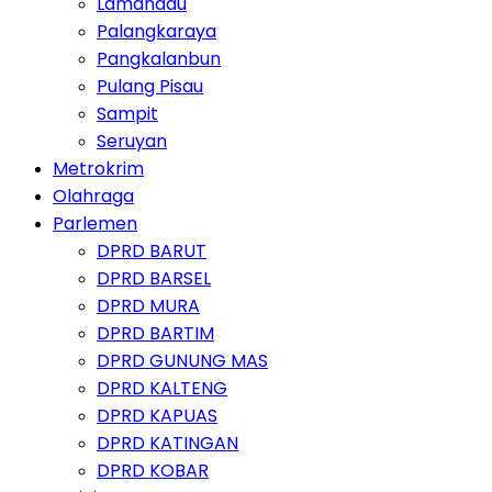
Lamandau
Palangkaraya
Pangkalanbun
Pulang Pisau
Sampit
Seruyan
Metrokrim
Olahraga
Parlemen
DPRD BARUT
DPRD BARSEL
DPRD MURA
DPRD BARTIM
DPRD GUNUNG MAS
DPRD KALTENG
DPRD KAPUAS
DPRD KATINGAN
DPRD KOBAR