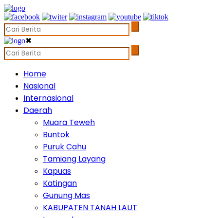
✖
Home
Nasional
Internasional
Daerah
Muara Teweh
Buntok
Puruk Cahu
Tamiang Layang
Kapuas
Katingan
Gunung Mas
KABUPATEN TANAH LAUT