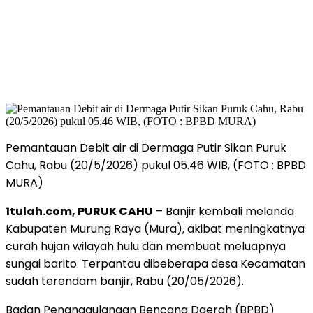
Pemantauan Debit air di Dermaga Putir Sikan Puruk
Cahu, Rabu (20/5/2026) pukul 05.46 WIB, (FOTO : BPBD
MURA)
1tulah.com, PURUK CAHU
– Banjir kembali melanda
Kabupaten Murung Raya (Mura), akibat meningkatnya
curah hujan wilayah hulu dan membuat meluapnya
sungai barito. Terpantau dibeberapa desa Kecamatan
sudah terendam banjir, Rabu (20/05/2026).
Badan Penanggulangan Bencana Daerah (BPBD)