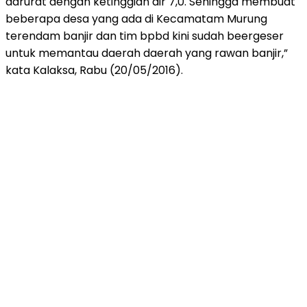
darurat dengan ketinggian air 7,0. Sehingga membuat
beberapa desa yang ada di Kecamatam Murung
terendam banjir dan tim bpbd kini sudah beergeser
untuk memantau daerah daerah yang rawan banjir,”
kata Kalaksa, Rabu (20/05/2016).