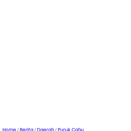
Home
Berita
Daerah
Puruk Cahu
/
/
/