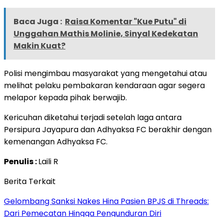
Baca Juga :
Raisa Komentar "Kue Putu" di
Unggahan Mathis Molinie, Sinyal Kedekatan
Makin Kuat?
Polisi mengimbau masyarakat yang mengetahui atau
melihat pelaku pembakaran kendaraan agar segera
melapor kepada pihak berwajib.
Kericuhan diketahui terjadi setelah laga antara
Persipura Jayapura dan Adhyaksa FC berakhir dengan
kemenangan Adhyaksa FC.
Penulis :
Laili R
Berita Terkait
Gelombang Sanksi Nakes Hina Pasien BPJS di Threads:
Dari Pemecatan Hingga Pengunduran Diri