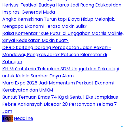
Heriyus: Festival Budaya Harus Jadi Ruang Edukasi dan
Inspirasi Generasi Muda
Angka Kemiskinan Turun tapi Biaya Hidup Melonjak,
Mengapa Ekonomi Terasa Makin Sulit?
Raisa Komentar “Kue Putu” di Unggahan Mathis Molinie,
Sinyal Kedekatan Makin Kuat?
DPRD Kalteng Dorong Percepatan Jalan Pekahi–
Mendawai, Pangkas Jarak Ratusan Kilometer di
Katingan
KH Ma’ruf Amin Tekankan SDM Unggul dan Teknologi
untuk Kelola Sumber Daya Alam
Mura Expo 2026 Jadi Momentum Perkuat Ekonomi
Kerakyatan dan UMKM
Buntut Temuan Emas 74 Kg di Sentul, Eks Jampidsus
Febrie Adriansyah Dicecar 20 Pertanyaan selama 7
Jam
Tag :
Headline