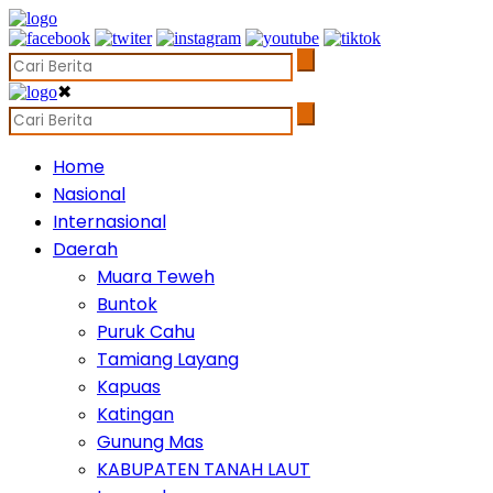
✖
Home
Nasional
Internasional
Daerah
Muara Teweh
Buntok
Puruk Cahu
Tamiang Layang
Kapuas
Katingan
Gunung Mas
KABUPATEN TANAH LAUT