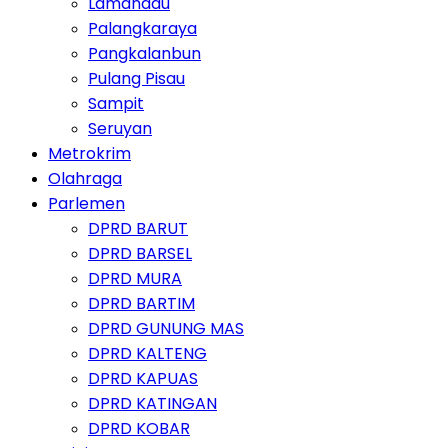
Lamandau
Palangkaraya
Pangkalanbun
Pulang Pisau
Sampit
Seruyan
Metrokrim
Olahraga
Parlemen
DPRD BARUT
DPRD BARSEL
DPRD MURA
DPRD BARTIM
DPRD GUNUNG MAS
DPRD KALTENG
DPRD KAPUAS
DPRD KATINGAN
DPRD KOBAR