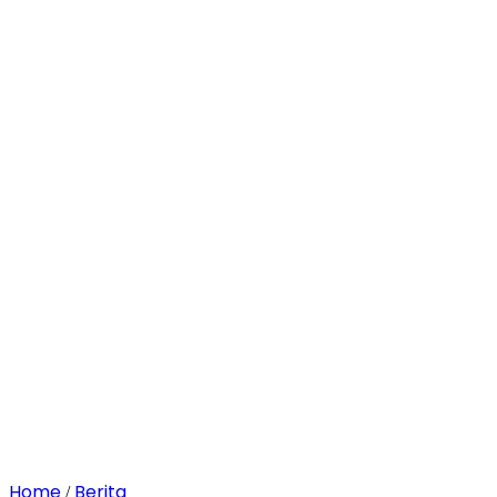
Home
Berita
/