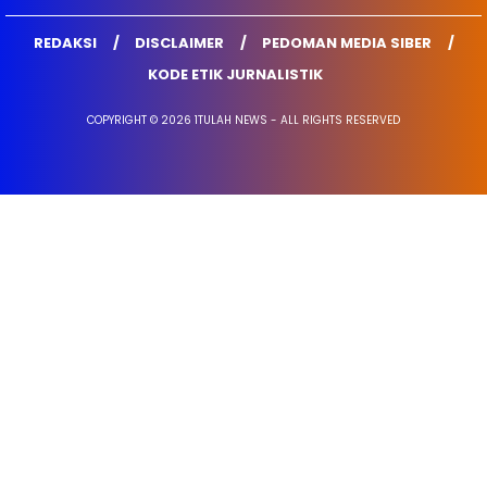
REDAKSI
DISCLAIMER
PEDOMAN MEDIA SIBER
KODE ETIK JURNALISTIK
COPYRIGHT © 2026 1TULAH NEWS - ALL RIGHTS RESERVED