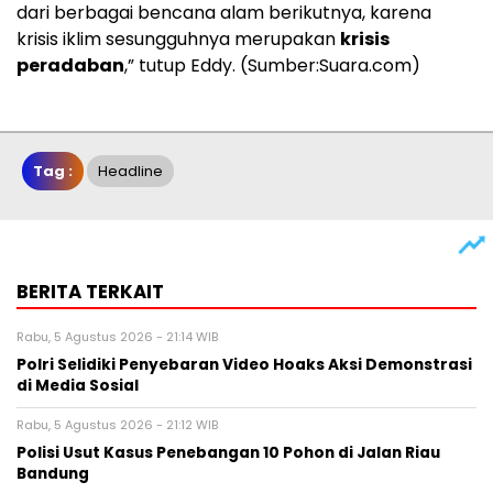
dari berbagai bencana alam berikutnya, karena
krisis iklim sesungguhnya merupakan
krisis
peradaban
,” tutup Eddy. (Sumber:Suara.com)
Tag :
Headline
BERITA TERKAIT
Rabu, 5 Agustus 2026 - 21:14 WIB
Polri Selidiki Penyebaran Video Hoaks Aksi Demonstrasi
di Media Sosial
Rabu, 5 Agustus 2026 - 21:12 WIB
Polisi Usut Kasus Penebangan 10 Pohon di Jalan Riau
Bandung