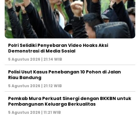
Polri Selidiki Penyebaran Video Hoaks Aksi
Demonstrasi di Media Sosial
5 Agustus 2026 | 21:14 WIB
Polisi Usut Kasus Penebangan 10 Pohon di Jalan
Riau Bandung
5 Agustus 2026 | 21:12 WIB
Pemkab Mura Perkuat Sinergi dengan BKKBN untuk
Pembangunan Keluarga Berkualitas
5 Agustus 2026 | 11:21 WIB