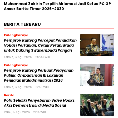
Muhammad Zakirin Terpilih Aklamasi Jadi Ketua PC GP
Ansor Barito Timur 2026–2030
BERITA TERBARU
Palangkaraya
Pemprov Kalteng Percepat Pendidikan
Vokasi Pertanian, Cetak Petani Muda
untuk Dukung Swasembada Pangan
Kamis, 6 Agu 2026 - 20:03 WIB
Palangkaraya
Pemprov Kalteng Perkuat Pelayanan
Publik, Ombudsman RI Lakukan
Penilaian Maladministrasi 2026
Kamis, 6 Agu 2026 - 19:48 WIB
Berita
Polri Selidiki Penyebaran Video Hoaks
Aksi Demonstrasi di Media Sosial
Rabu, 5 Agu 2026 - 21:14 WIB