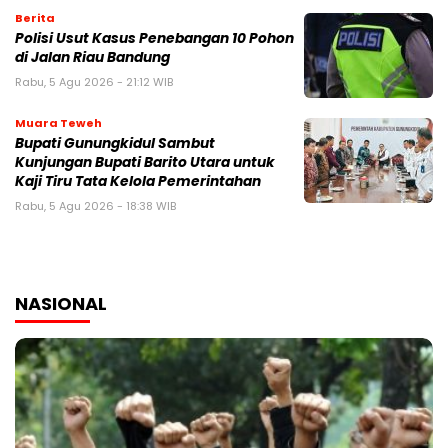
Berita
Polisi Usut Kasus Penebangan 10 Pohon
di Jalan Riau Bandung
Rabu, 5 Agu 2026 - 21:12 WIB
Muara Teweh
Bupati Gunungkidul Sambut
Kunjungan Bupati Barito Utara untuk
Kaji Tiru Tata Kelola Pemerintahan
Rabu, 5 Agu 2026 - 18:38 WIB
NASIONAL