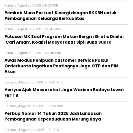
Rabu, 5 Agustus 2026 - 11:21 WIB
Pemkab Mura Perkuat Sinergi dengan BKKBN untuk
Pembangunan Keluarga Berkualitas
Rabu, 5 Agustus 2026 - 05:47 WIB
Putusan MK Soal Program Makan Bergizi Gratis Dinilai
‘Cari Aman’, Koalisi Masyarakat Sipil Buka Suara
Rabu, 5 Agustus 2026 - 04:49 WIB
Awas Modus Penipuan Customer Service Palsu!
Orderkuota Ingatkan Pentingnya Jaga OTP dan PIN
Akun
Selasa, 4 Agustus 2026 - 19:16 WIB
Heriyus Ajak Masyarakat Jaga Warisan Budaya Lewat
FBTTB
Selasa, 4 Agustus 2026 - 13:23 WIB
Perbup Nomor 14 Tahun 2026 Jadi Landasan
Pembangunan Kependudukan Murung Raya
Selasa, 4 Agustus 2026 - 10:18 WIB