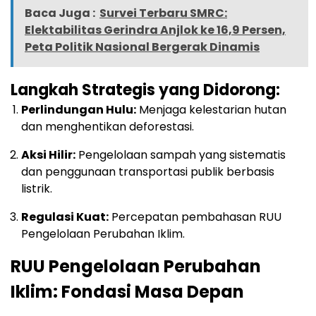
Baca Juga :
Survei Terbaru SMRC:
Elektabilitas Gerindra Anjlok ke 16,9 Persen,
Peta Politik Nasional Bergerak Dinamis
Langkah Strategis yang Didorong:
Perlindungan Hulu:
Menjaga kelestarian hutan
dan menghentikan deforestasi.
Aksi Hilir:
Pengelolaan sampah yang sistematis
dan penggunaan transportasi publik berbasis
listrik.
Regulasi Kuat:
Percepatan pembahasan RUU
Pengelolaan Perubahan Iklim.
RUU Pengelolaan Perubahan
Iklim: Fondasi Masa Depan