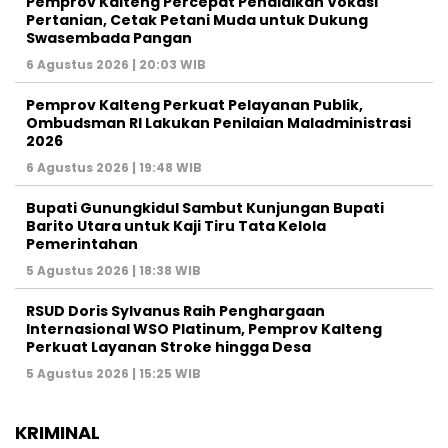
Pemprov Kalteng Percepat Pendidikan Vokasi
Pertanian, Cetak Petani Muda untuk Dukung
Swasembada Pangan
6 Agustus 2026 | 20:03 WIB
Pemprov Kalteng Perkuat Pelayanan Publik,
Ombudsman RI Lakukan Penilaian Maladministrasi
2026
6 Agustus 2026 | 19:48 WIB
Bupati Gunungkidul Sambut Kunjungan Bupati
Barito Utara untuk Kaji Tiru Tata Kelola
Pemerintahan
5 Agustus 2026 | 18:38 WIB
RSUD Doris Sylvanus Raih Penghargaan
Internasional WSO Platinum, Pemprov Kalteng
Perkuat Layanan Stroke hingga Desa
5 Agustus 2026 | 15:25 WIB
KRIMINAL