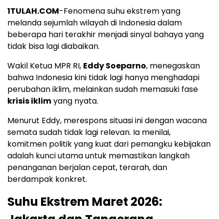
1TULAH.COM
-Fenomena suhu ekstrem yang
melanda sejumlah wilayah di Indonesia dalam
beberapa hari terakhir menjadi sinyal bahaya yang
tidak bisa lagi diabaikan.
Wakil Ketua MPR RI,
Eddy Soeparno
, menegaskan
bahwa Indonesia kini tidak lagi hanya menghadapi
perubahan iklim, melainkan sudah memasuki fase
krisis iklim
yang nyata.
Menurut Eddy, merespons situasi ini dengan wacana
semata sudah tidak lagi relevan. Ia menilai,
komitmen politik yang kuat dari pemangku kebijakan
adalah kunci utama untuk memastikan langkah
penanganan berjalan cepat, terarah, dan
berdampak konkret.
Suhu Ekstrem Maret 2026: