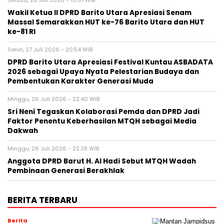
Selasa, 28 Juli 2026 - 10:01 WIB
Wakil Ketua II DPRD Barito Utara Apresiasi Senam
Massal Semarakkan HUT ke-76 Barito Utara dan HUT
ke-81 RI
Senin, 27 Juli 2026 - 20:54 WIB
DPRD Barito Utara Apresiasi Festival Kuntau ASBADATA
2026 sebagai Upaya Nyata Pelestarian Budaya dan
Pembentukan Karakter Generasi Muda
Minggu, 26 Juli 2026 - 22:40 WIB
Sri Neni Tegaskan Kolaborasi Pemda dan DPRD Jadi
Faktor Penentu Keberhasilan MTQH sebagai Media
Dakwah
Minggu, 26 Juli 2026 - 22:38 WIB
Anggota DPRD Barut H. Al Hadi Sebut MTQH Wadah
Pembinaan Generasi Berakhlak
BERITA TERBARU
Berita