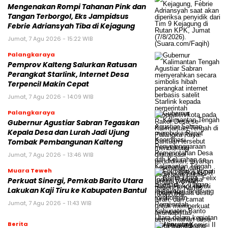
Mengenakan Rompi Tahanan Pink dan
Tangan Terborgol, Eks Jampidsus
Febrie Adriansyah Tiba di Kejagung
Jumat, 7 Agu 2026 - 15:22 WIB
Palangkaraya
Pemprov Kalteng Salurkan Ratusan
Perangkat Starlink, Internet Desa
Terpencil Makin Cepat
Jumat, 7 Agu 2026 - 14:09 WIB
Palangkaraya
Gubernur Agustiar Sabran Tegaskan
Kepala Desa dan Lurah Jadi Ujung
Tombak Pembangunan Kalteng
Jumat, 7 Agu 2026 - 13:46 WIB
Muara Teweh
Perkuat Sinergi, Pemkab Barito Utara
Lakukan Kaji Tiru ke Kabupaten Bantul
Jumat, 7 Agu 2026 - 11:43 WIB
Berita