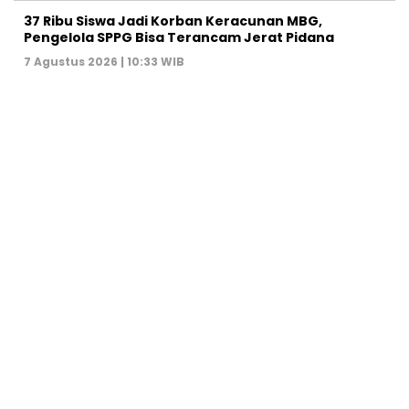
37 Ribu Siswa Jadi Korban Keracunan MBG,
Pengelola SPPG Bisa Terancam Jerat Pidana
7 Agustus 2026 | 10:33 WIB