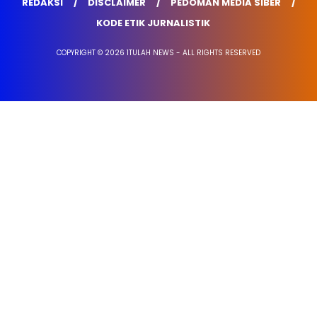
REDAKSI
DISCLAIMER
PEDOMAN MEDIA SIBER
KODE ETIK JURNALISTIK
COPYRIGHT © 2026 1TULAH NEWS - ALL RIGHTS RESERVED