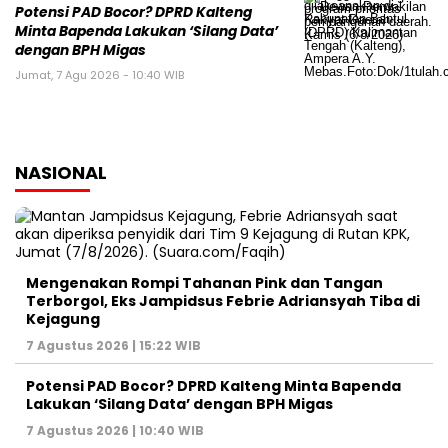
Potensi PAD Bocor? DPRD Kalteng
Minta Bapenda Lakukan ‘Silang Data’
dengan BPH Migas
Jumat, 7 Agu 2026 - 10:40 WIB
NASIONAL
Mengenakan Rompi Tahanan Pink dan Tangan
Terborgol, Eks Jampidsus Febrie Adriansyah Tiba di
Kejagung
7 Agustus 2026 | 15:22 WIB
Potensi PAD Bocor? DPRD Kalteng Minta Bapenda
Lakukan ‘Silang Data’ dengan BPH Migas
7 Agustus 2026 | 10:40 WIB