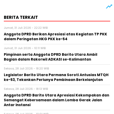
BERITA TERKAIT
Jumat, 31 Juli 2026 - 22:22 WIB
Anggota DPRD Berikan Apresiasi atas Kegiatan TP PKK
dalam Peringatan HKG PKK ke-54
Jumat, 31 Juli 2026 - 10:11 WIB
Pimpinan serta Anggota DPRD Barito Utara Ambil
Bagian dalam Rakorwil ADKASI se-Kalimantan
Selasa, 28 Juli 2026 - 18:20 WIB
Legislator Barito Utara Parmana Soroti Antusias MTQH
ke-53, Tekankan Perlunya Pembinaan Berkelanjutan
Selasa, 28 Juli 2026 - 18:13 WIB
Anggota DPRD Barito Utara Apresiasi Kekompakan dan
Semangat Kebersamaan dalam Lomba Gerak Jalan
Antar Instansi