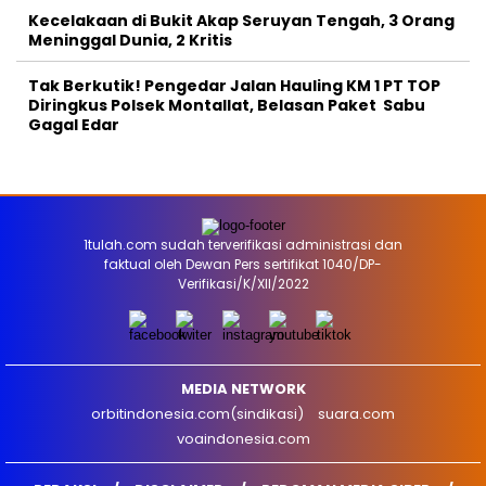
Kecelakaan di Bukit Akap Seruyan Tengah, 3 Orang
Meninggal Dunia, 2 Kritis
Tak Berkutik! Pengedar Jalan Hauling KM 1 PT TOP
Diringkus Polsek Montallat, Belasan Paket Sabu
Gagal Edar
1tulah.com sudah terverifikasi administrasi dan
faktual oleh Dewan Pers sertifikat 1040/DP-
Verifikasi/K/XII/2022
MEDIA NETWORK
orbitindonesia.com(sindikasi)
suara.com
voaindonesia.com