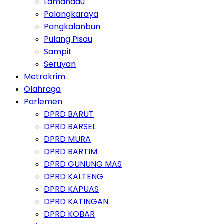
Lamandau
Palangkaraya
Pangkalanbun
Pulang Pisau
Sampit
Seruyan
Metrokrim
Olahraga
Parlemen
DPRD BARUT
DPRD BARSEL
DPRD MURA
DPRD BARTIM
DPRD GUNUNG MAS
DPRD KALTENG
DPRD KAPUAS
DPRD KATINGAN
DPRD KOBAR