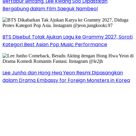
Bertabur Bintang, Lee Kwang Soo Dipastikan
Bergabung dalam Film Saeguk Nambeol
BTS Disebut Tolak Ajukan Lagu ke Grammy 2027, Soroti
Kategori Best Asian Pop Music Performance
Lee Junho dan Hong Hwa Yeon Resmi Dipasangkan
dalam Drama Embassy for Foreign Monsters in Korea