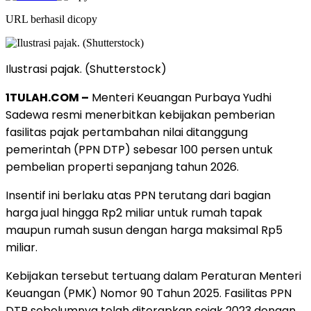
URL berhasil dicopy
Ilustrasi pajak. (Shutterstock)
1TULAH.COM –
Menteri Keuangan Purbaya Yudhi
Sadewa resmi menerbitkan kebijakan pemberian
fasilitas pajak pertambahan nilai ditanggung
pemerintah (PPN DTP) sebesar 100 persen untuk
pembelian properti sepanjang tahun 2026.
Insentif ini berlaku atas PPN terutang dari bagian
harga jual hingga Rp2 miliar untuk rumah tapak
maupun rumah susun dengan harga maksimal Rp5
miliar.
Kebijakan tersebut tertuang dalam Peraturan Menteri
Keuangan (PMK) Nomor 90 Tahun 2025. Fasilitas PPN
DTP sebelumnya telah diterapkan sejak 2023 dengan