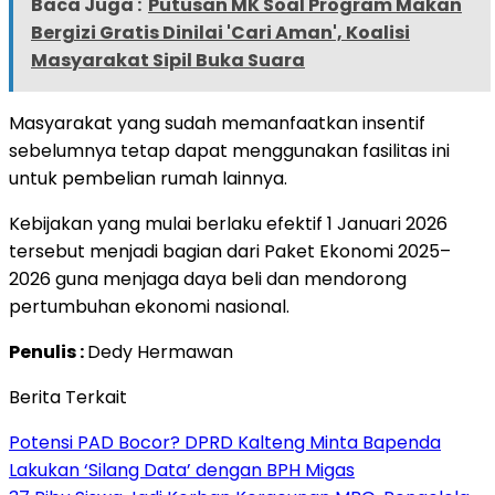
Baca Juga :
Putusan MK Soal Program Makan
Bergizi Gratis Dinilai 'Cari Aman', Koalisi
Masyarakat Sipil Buka Suara
Masyarakat yang sudah memanfaatkan insentif
sebelumnya tetap dapat menggunakan fasilitas ini
untuk pembelian rumah lainnya.
Kebijakan yang mulai berlaku efektif 1 Januari 2026
tersebut menjadi bagian dari Paket Ekonomi 2025–
2026 guna menjaga daya beli dan mendorong
pertumbuhan ekonomi nasional.
Penulis :
Dedy Hermawan
Berita Terkait
Potensi PAD Bocor? DPRD Kalteng Minta Bapenda
Lakukan ‘Silang Data’ dengan BPH Migas