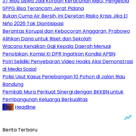
37 Ribu Siswa Jadi Korban Keracunan MBG, Pengelola
SPPG Bisa Terancam Jerat Pidana
Bukan Cuma Air Bersih, Ini Deretan Risiko Krisis Jika El
Niño 2026 Tak Diantisipasi
Berantas Korupsi dan Kebocoran Anggaran, Prabowo
Alihkan Dana untuk Riset dan Sekolah
Wacana Kenaikan Gaji Kepala Daerah Menuai
Penolakan, Komisi XI DPR Ingatkan Kondisi APBN
Polri Selidiki Penyebaran Video Hoaks Aksi Demonstrasi
di Media Sosial
Polisi Usut Kasus Penebangan 10 Pohon di Jalan Riau
Bandung
Pemkab Mura Perkuat Sinergi dengan BKKBN untuk
Pembangunan Keluarga Berkualitas
Tag :
Headline
Berita Terbaru