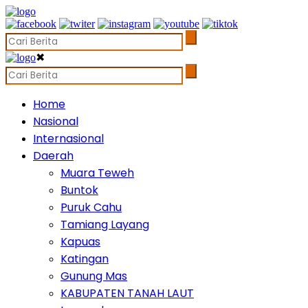
✖
Home
Nasional
Internasional
Daerah
Muara Teweh
Buntok
Puruk Cahu
Tamiang Layang
Kapuas
Katingan
Gunung Mas
KABUPATEN TANAH LAUT