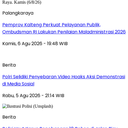
Palangkaraya
Pemprov Kalteng Perkuat Pelayanan Publik,
Ombudsman RI Lakukan Penilaian Maladministrasi 2026
Kamis, 6 Agu 2026 - 19:48 WIB
Berita
Polri Selidiki Penyebaran Video Hoaks Aksi Demonstrasi
di Media Sosial
Rabu, 5 Agu 2026 - 21:14 WIB
Berita