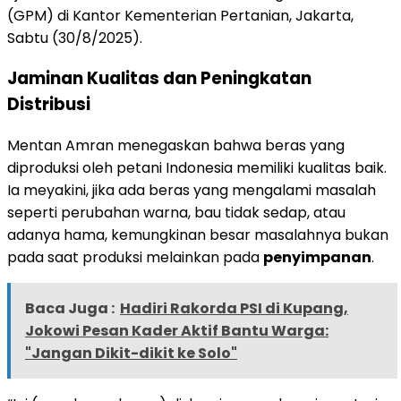
(GPM) di Kantor Kementerian Pertanian, Jakarta,
Sabtu (30/8/2025).
Jaminan Kualitas dan Peningkatan
Distribusi
Mentan Amran menegaskan bahwa beras yang
diproduksi oleh petani Indonesia memiliki kualitas baik.
Ia meyakini, jika ada beras yang mengalami masalah
seperti perubahan warna, bau tidak sedap, atau
adanya hama, kemungkinan besar masalahnya bukan
pada saat produksi melainkan pada
penyimpanan
.
Baca Juga :
Hadiri Rakorda PSI di Kupang,
Jokowi Pesan Kader Aktif Bantu Warga:
"Jangan Dikit-dikit ke Solo"