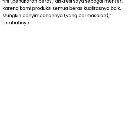
“Ini (penukaran beras) diskresi saya sebagai menteri,
karena kami produksi semua beras kualitasnya baik.
Mungkin penyimpanannya (yang bermasalah),”
tambahnya.