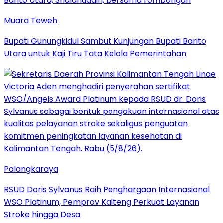
Muara Teweh
Bupati Gunungkidul Sambut Kunjungan Bupati Barito
Utara untuk Kaji Tiru Tata Kelola Pemerintahan
Palangkaraya
RSUD Doris Sylvanus Raih Penghargaan Internasional
WSO Platinum, Pemprov Kalteng Perkuat Layanan
Stroke hingga Desa