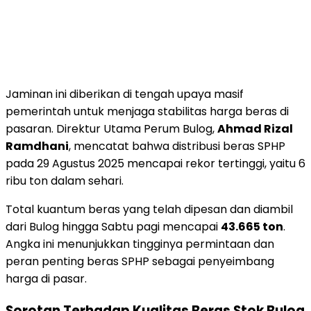
Jaminan ini diberikan di tengah upaya masif
pemerintah untuk menjaga stabilitas harga beras di
pasaran. Direktur Utama Perum Bulog,
Ahmad Rizal
Ramdhani
, mencatat bahwa distribusi beras SPHP
pada 29 Agustus 2025 mencapai rekor tertinggi, yaitu 6
ribu ton dalam sehari.
Total kuantum beras yang telah dipesan dan diambil
dari Bulog hingga Sabtu pagi mencapai
43.665 ton
.
Angka ini menunjukkan tingginya permintaan dan
peran penting beras SPHP sebagai penyeimbang
harga di pasar.
Sorotan Terhadap Kualitas Beras Stok Bulog