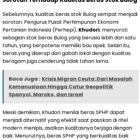
Sebelumnya, kualitas beras stok Bulog sempat menjadi
sorotan. Pengurus Pusat Perhimpunan Ekonomi
Pertanian Indonesia (Perhepi),
Khudori
, menyoroti
sebagian stok beras Bulog yang berusia lebih dari satu
tahun, yang berpotensi memiliki bau apek. Selain itu,
beras yang diserap dari gabah lokal dengan kualitas
beragam juga cenderung tidak tahan lama.
Baca Juga :
Krisis Migran Ceuta: Dari Masalah
Kemanusiaan Hingga Catur Geopolitik
Spanyol, Maroko, dan Israel
Meski demikian, Khudori menilai beras SPHP dapat
menjadi alternatif yang efektif saat pasokan di ritel
modern menipis, asalkan kualitasnya terjaga dengan
baik. Menurutnya, beras SPHP yang berkualitas baik