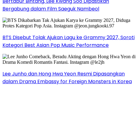
Bertabur Bintang, Lee Kwang Soo Dipastikan
Bergabung dalam Film Saeguk Nambeol
BTS Disebut Tolak Ajukan Lagu ke Grammy 2027, Soroti
Kategori Best Asian Pop Music Performance
Lee Junho dan Hong Hwa Yeon Resmi Dipasangkan
dalam Drama Embassy for Foreign Monsters in Korea