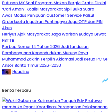
Putusan MK Soal Program Makan Bergizi Gratis Dinilai
‘Cari Aman’, Koalisi Masyarakat Sipil Buka Suara
Awas Modus Penipuan Customer Service Palsu!
Orderkuota Ingatkan Pentingnya Jaga OTP dan PIN
Akun
Heriyus Ajak Masyarakat Jaga Warisan Budaya Lewat
FBTTB
Perbup Nomor 14 Tahun 2026 Jadi Landasan
Pembangunan Kependudukan Murung Raya
Muhammad Zakirin Terpilih Aklamasi Jadi Ketua PC GP
Ansor Barito Timur 2026–2030
Tag :
Headline
Berita Terbaru