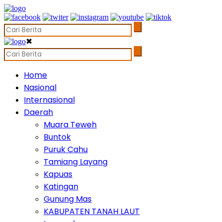
✖
Home
Nasional
Internasional
Daerah
Muara Teweh
Buntok
Puruk Cahu
Tamiang Layang
Kapuas
Katingan
Gunung Mas
KABUPATEN TANAH LAUT