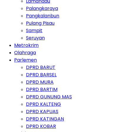
Lamandau
Palangkaraya
Pangkalanbun
Pulang Pisau
Sampit
Seruyan
Metrokrim
Olahraga
Parlemen
DPRD BARUT
DPRD BARSEL
DPRD MURA
DPRD BARTIM
DPRD GUNUNG MAS
DPRD KALTENG
DPRD KAPUAS
DPRD KATINGAN
DPRD KOBAR