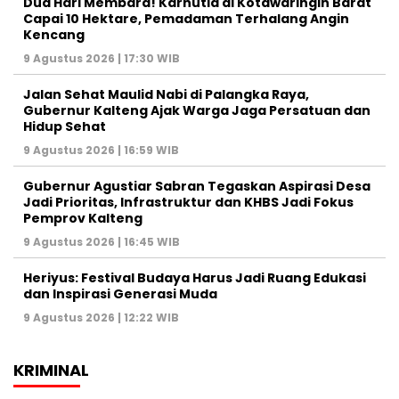
Dua Hari Membara! Karhutla di Kotawaringin Barat
Capai 10 Hektare, Pemadaman Terhalang Angin
Kencang
9 Agustus 2026 | 17:30 WIB
Jalan Sehat Maulid Nabi di Palangka Raya,
Gubernur Kalteng Ajak Warga Jaga Persatuan dan
Hidup Sehat
9 Agustus 2026 | 16:59 WIB
Gubernur Agustiar Sabran Tegaskan Aspirasi Desa
Jadi Prioritas, Infrastruktur dan KHBS Jadi Fokus
Pemprov Kalteng
9 Agustus 2026 | 16:45 WIB
Heriyus: Festival Budaya Harus Jadi Ruang Edukasi
dan Inspirasi Generasi Muda
9 Agustus 2026 | 12:22 WIB
KRIMINAL