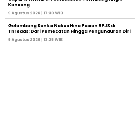
Kencang
9 Agustus 2026 | 17:30 WIB
Gelombang Sanksi Nakes Hina Pasien BPJS di
Threads: Dari Pemecatan Hingga Pengunduran Diri
9 Agustus 2026 | 13:25 WIB