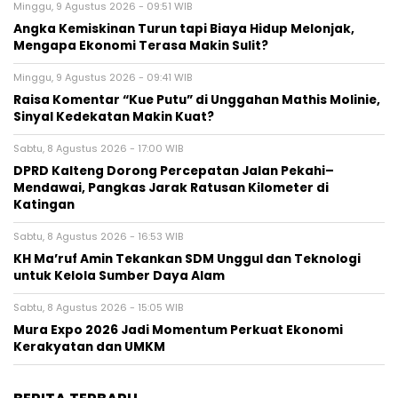
Minggu, 9 Agustus 2026 - 09:51 WIB
Angka Kemiskinan Turun tapi Biaya Hidup Melonjak,
Mengapa Ekonomi Terasa Makin Sulit?
Minggu, 9 Agustus 2026 - 09:41 WIB
Raisa Komentar “Kue Putu” di Unggahan Mathis Molinie,
Sinyal Kedekatan Makin Kuat?
Sabtu, 8 Agustus 2026 - 17:00 WIB
DPRD Kalteng Dorong Percepatan Jalan Pekahi–
Mendawai, Pangkas Jarak Ratusan Kilometer di
Katingan
Sabtu, 8 Agustus 2026 - 16:53 WIB
KH Ma’ruf Amin Tekankan SDM Unggul dan Teknologi
untuk Kelola Sumber Daya Alam
Sabtu, 8 Agustus 2026 - 15:05 WIB
Mura Expo 2026 Jadi Momentum Perkuat Ekonomi
Kerakyatan dan UMKM