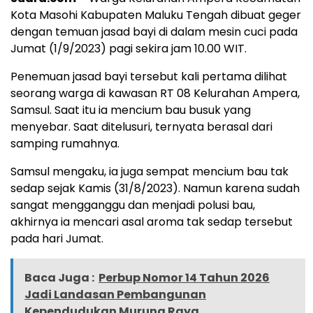
Kota Masohi Kabupaten Maluku Tengah dibuat geger
dengan temuan jasad bayi di dalam mesin cuci pada
Jumat (1/9/2023) pagi sekira jam 10.00 WIT.
Penemuan jasad bayi tersebut kali pertama dilihat
seorang warga di kawasan RT 08 Kelurahan Ampera,
Samsul. Saat itu ia mencium bau busuk yang
menyebar. Saat ditelusuri, ternyata berasal dari
samping rumahnya.
Samsul mengaku, ia juga sempat mencium bau tak
sedap sejak Kamis (31/8/2023). Namun karena sudah
sangat mengganggu dan menjadi polusi bau,
akhirnya ia mencari asal aroma tak sedap tersebut
pada hari Jumat.
Baca Juga :
Perbup Nomor 14 Tahun 2026
Jadi Landasan Pembangunan
Kependudukan Murung Raya