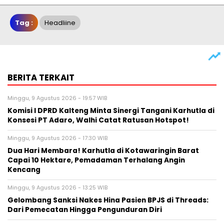
Tag :
Headliine
BERITA TERKAIT
Minggu, 9 Agustus 2026 - 19:57 WIB
Komisi I DPRD Kalteng Minta Sinergi Tangani Karhutla di
Konsesi PT Adaro, Walhi Catat Ratusan Hotspot!
Minggu, 9 Agustus 2026 - 17:30 WIB
Dua Hari Membara! Karhutla di Kotawaringin Barat
Capai 10 Hektare, Pemadaman Terhalang Angin
Kencang
Minggu, 9 Agustus 2026 - 13:25 WIB
Gelombang Sanksi Nakes Hina Pasien BPJS di Threads:
Dari Pemecatan Hingga Pengunduran Diri