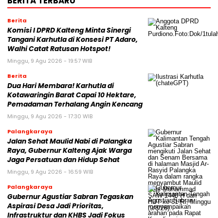
BERITA TERBARU
Berita
Komisi I DPRD Kalteng Minta Sinergi
Tangani Karhutla di Konsesi PT Adaro,
Walhi Catat Ratusan Hotspot!
Minggu, 9 Agu 2026 - 19:57 WIB
Berita
Dua Hari Membara! Karhutla di
Kotawaringin Barat Capai 10 Hektare,
Pemadaman Terhalang Angin Kencang
Minggu, 9 Agu 2026 - 17:30 WIB
Palangkaraya
Jalan Sehat Maulid Nabi di Palangka
Raya, Gubernur Kalteng Ajak Warga
Jaga Persatuan dan Hidup Sehat
Minggu, 9 Agu 2026 - 16:59 WIB
Palangkaraya
Gubernur Agustiar Sabran Tegaskan
Aspirasi Desa Jadi Prioritas,
Infrastruktur dan KHBS Jadi Fokus