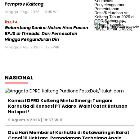
Pemprov Kalteng
Minggu, 9 Agu 2026 - 16:45 WIB
Berita
Gelombang Sanksi Nakes Hina Pasien
BPJS di Threads: Dari Pemecatan
Hingga Pengunduran Diri
Minggu, 9 Agu 2026 - 13:25 WIB
NASIONAL
Komisi I DPRD Kalteng Minta Sinergi Tangani
Karhutla di Konsesi PT Adaro, Walhi Catat Ratusan
Hotspot!
9 Agustus 2026 | 19:57 WIB
Dua Hari Membara! Karhutla di Kotawaringin Barat
Capai 10 Hektare, Pemadaman Terhalang Angin