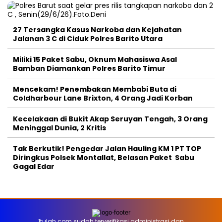
27 Tersangka Kasus Narkoba dan Kejahatan
Jalanan 3 C di Ciduk Polres Barito Utara
Miliki 15 Paket Sabu, Oknum Mahasiswa Asal
Bamban Diamankan Polres Barito Timur
Mencekam! Penembakan Membabi Buta di
Coldharbour Lane Brixton, 4 Orang Jadi Korban
Kecelakaan di Bukit Akap Seruyan Tengah, 3 Orang
Meninggal Dunia, 2 Kritis
Tak Berkutik! Pengedar Jalan Hauling KM 1 PT TOP
Diringkus Polsek Montallat, Belasan Paket Sabu
Gagal Edar
1tulah.com sudah terverifikasi administrasi dan