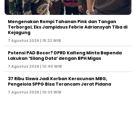
Mengenakan Rompi Tahanan Pink dan Tangan
Terborgol, Eks Jampidsus Febrie Adriansyah Tiba di
Kejagung
7 Agustus 2026 | 15:22 WIB
Potensi PAD Bocor? DPRD Kalteng Minta Bapenda
Lakukan ‘Silang Data’ dengan BPH Migas
7 Agustus 2026 | 10:40 WIB
37 Ribu Siswa Jadi Korban Keracunan MBG,
Pengelola SPPG Bisa Terancam Jerat Pidana
7 Agustus 2026 | 10:33 WIB