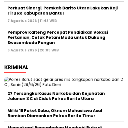
Perkuat Sinergi, Pemkab Barito Utara Lakukan Kaji
Tiru ke Kabupaten Bantul
7 Agustus 2026 | 11:43 WIB
Pemprov Kalteng Percepat Pendidikan Vokasi
Pertanian, Cetak Petani Muda untuk Dukung
Swasembada Pangan
6 Agustus 2026 | 20:03 WIB
KRIMINAL
27 Tersangka Kasus Narkoba dan Kejahatan
Jalanan 3 C di Ciduk Polres Barito Utara
Miliki 15 Paket Sabu, Oknum Mahasiswa Asal
Bamban Diamankan Polres Barito Timur
Mencekam! Penembakan Membabi Buta di