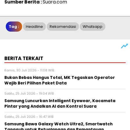
Sumber Berita :
Suara.com
Tag :
Headline
Rekomendasi
Whatsapp
BERITA TERKAIT
Kamis, 30 Juli 2026 - 11:08 WIB
Bukan Bebas Hangus Total, MK Tegaskan Operator
Wajib Beri Pilihan Paket Data
Sabtu, 25 Juli 2026 - 19:04 WIB
Samsung Luncurkan Intelligent Eyewear, Kacamata
Pintar yang Andalkan AI dan Kontrol Suara
Sabtu, 25 Juli 2026 - 16:47 WIB
Samsung Bawa Galaxy Watch Ultra2, Smartwatch
Tangguh untuk Petualangan dan Pemantauan