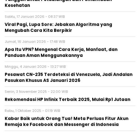
Kesehatan
Sabtu, 17 Januari 2026 - 08:37 WIB
Viral Pagi, Lupa Sore: Jebakan Algoritma yang
Mengubah Cara Kita Berpikir
Jumat, 16 Januari 2026 - 17:48 WIB
Apa Itu VPN? Mengenal Cara Kerja, Manfaat, dan
Panduan Aman Menggunakannya
Minggu, 4 Januari 2026 - 13:27 WIB
Pesawat CN-235 Terdeteksi di Venezuela, Jadi Andalan
Pasukan Khusus AS Januari 2026
Senin, 3 November 2025 - 22:00 WIB
Rekomendasi HP Infinix Terbaik 2025, Mulai Rp1 Jutaan
Rabu, 1 Oktober 2025 - 01:19 WIB
Kabar Baik untuk Orang Tua! Meta Perluas Fitur Akun
Remaja ke Facebook dan Messenger di Indonesia