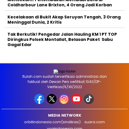
Coldharbour Lane Brixton, 4 Orang Jadi Korban
Kecelakaan di Bukit Akap Seruyan Tengah, 3 Orang
Meninggal Dunia, 2 Kritis
Tak Berkutik! Pengedar Jalan Hauling KM 1 PT TOP
Diringkus Polsek Montallat, Belasan Paket Sabu
Gagal Edar
1tulah.com sudah terverifikasi administrasi dan
faktual oleh Dewan Pers sertifikat 1040/DP-
Verifikasi/K/XII/2022
MEDIA NETWORK
orbitindonesia.com(sindikasi)
suara.com
voaindonesia.com