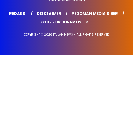
REDAKSI
DISCLAIMER
PEDOMAN MEDIA SIBER
KODE ETIK JURNALISTIK
COPYRIGHT © 2026 1TULAH NEWS - ALL RIGHTS RESERVED