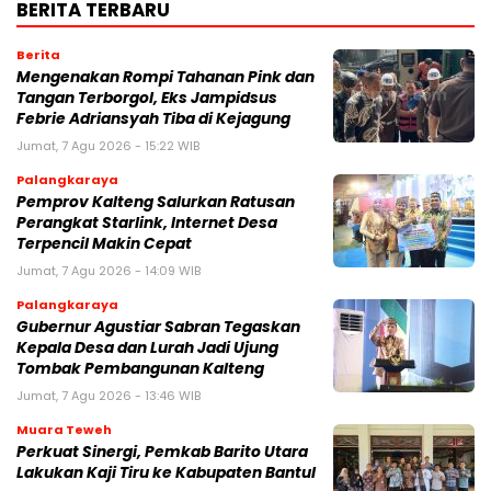
BERITA TERBARU
Berita
Mengenakan Rompi Tahanan Pink dan
Tangan Terborgol, Eks Jampidsus
Febrie Adriansyah Tiba di Kejagung
Jumat, 7 Agu 2026 - 15:22 WIB
Palangkaraya
Pemprov Kalteng Salurkan Ratusan
Perangkat Starlink, Internet Desa
Terpencil Makin Cepat
Jumat, 7 Agu 2026 - 14:09 WIB
Palangkaraya
Gubernur Agustiar Sabran Tegaskan
Kepala Desa dan Lurah Jadi Ujung
Tombak Pembangunan Kalteng
Jumat, 7 Agu 2026 - 13:46 WIB
Muara Teweh
Perkuat Sinergi, Pemkab Barito Utara
Lakukan Kaji Tiru ke Kabupaten Bantul