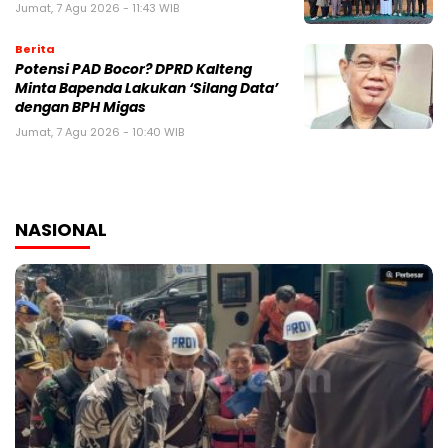
Jumat, 7 Agu 2026 - 11:43 WIB
Berita
Potensi PAD Bocor? DPRD Kalteng
Minta Bapenda Lakukan ‘Silang Data’
dengan BPH Migas
Jumat, 7 Agu 2026 - 10:40 WIB
NASIONAL