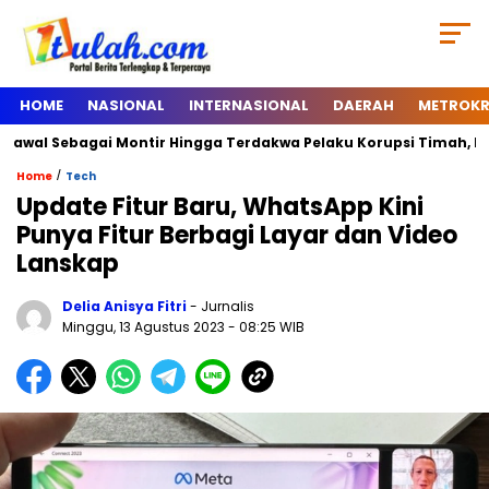
HOME
NASIONAL
INTERNASIONAL
DAERAH
METROKR
al Sebagai Montir Hingga Terdakwa Pelaku Korupsi Timah, Begini S
/
Home
Tech
Update Fitur Baru, WhatsApp Kini
Punya Fitur Berbagi Layar dan Video
Lanskap
Delia Anisya Fitri
- Jurnalis
Minggu, 13 Agustus 2023
- 08:25 WIB