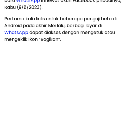
baru
WhatsApp
ini lewat akun Facebook pribadinya,
Rabu (9/8/2023).
Pertama kali dirilis untuk beberapa penguji beta di
Android pada akhir Mei lalu, berbagi layar di
WhatsApp
dapat diakses dengan mengetuk atau
mengeklik ikon “Bagikan”.