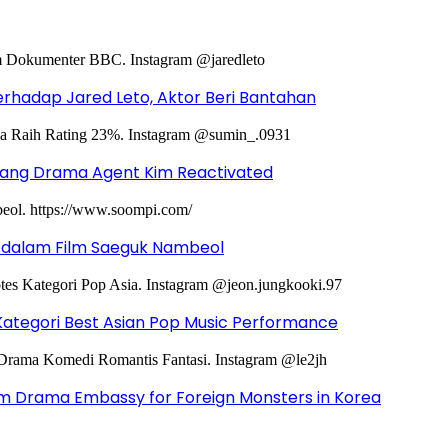
hadap Jared Leto, Aktor Beri Bantahan
ntang Drama Agent Kim Reactivated
g dalam Film Saeguk Nambeol
Kategori Best Asian Pop Music Performance
m Drama Embassy for Foreign Monsters in Korea