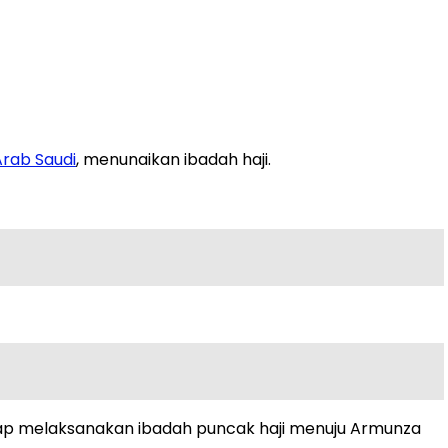
Arab Saudi
, menunaikan ibadah haji.
 siap melaksanakan ibadah puncak haji menuju Armunza