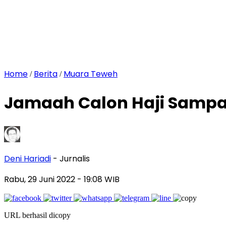
Home
Berita
Muara Teweh
/
/
Jamaah Calon Haji Sampai
Deni Hariadi
- Jurnalis
Rabu, 29 Juni 2022
- 19:08 WIB
URL berhasil dicopy