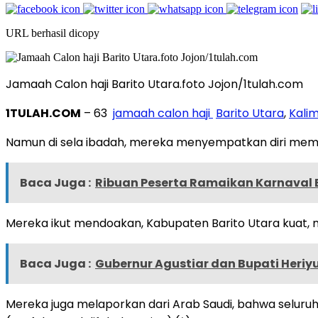
URL berhasil dicopy
Jamaah Calon haji Barito Utara.foto Jojon/1tulah.com
1TULAH.COM
– 63
jamaah calon haji
Barito Utara
,
Kali
Namun di sela ibadah, mereka menyempatkan diri memb
Baca Juga :
Ribuan Peserta Ramaikan Karnaval 
Mereka ikut mendoakan, Kabupaten Barito Utara kuat,
Baca Juga :
Gubernur Agustiar dan Bupati Heriy
Mereka juga melaporkan dari Arab Saudi, bahwa seluruh