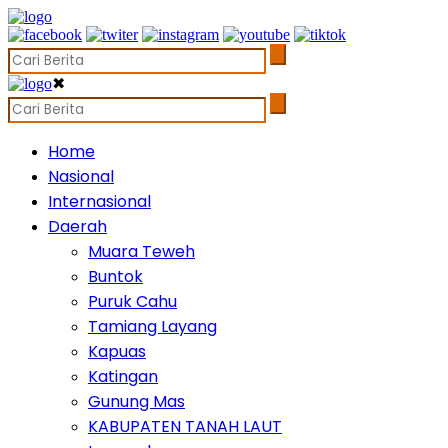
✖
Home
Nasional
Internasional
Daerah
Muara Teweh
Buntok
Puruk Cahu
Tamiang Layang
Kapuas
Katingan
Gunung Mas
KABUPATEN TANAH LAUT