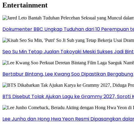
Entertainment
Dokumenter BBC Ungkap Tuduhan dari 10 Perempuan ter
Seo Su Min Tetap Jualan Takoyaki Meski Sukses Jadi Bi
Bertabur Bintang, Lee Kwang Soo Dipastikan Bergabun
BTS Disebut Tolak Ajukan Lagu ke Grammy 2027, Soroti 
Lee Junho dan Hong Hwa Yeon Resmi Dipasangkan dala