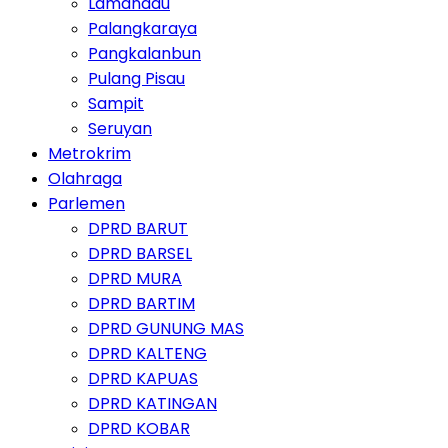
Lamandau
Palangkaraya
Pangkalanbun
Pulang Pisau
Sampit
Seruyan
Metrokrim
Olahraga
Parlemen
DPRD BARUT
DPRD BARSEL
DPRD MURA
DPRD BARTIM
DPRD GUNUNG MAS
DPRD KALTENG
DPRD KAPUAS
DPRD KATINGAN
DPRD KOBAR