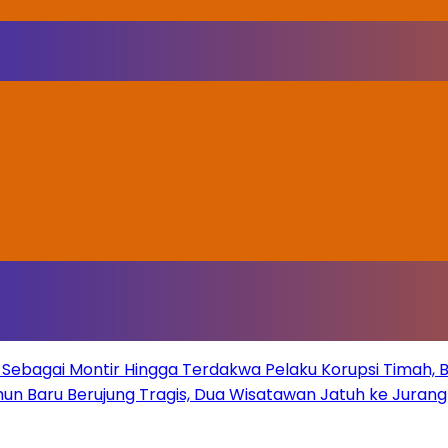
Sebagai Montir Hingga Terdakwa Pelaku Korupsi Timah, Beg
un Baru Berujung Tragis, Dua Wisatawan Jatuh ke Juran