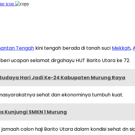
mantan Tengah
kini tengah berada di tanah suci
Mekkah
,
eri ucapan selamat dirgahayu HUT Barito Utara ke 72.
Budaya Hari Jadi Ke-24 Kabupaten Murung Raya
 masyarakatnya sehat dan ekonominya tumbuh kuat.
us Kunjungi SMKN 1 Murung
 jamaah calon haji Barito Utara dalam kondisi sehat dn