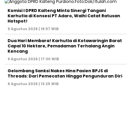
Komisi I DPRD Kalteng Minta Sinergi Tangani
Karhutla di Konsesi PT Adaro, Walhi Catat Ratusan
Hotspot!
9 Agustus 2026 | 19:57 WIB
Dua Hari Membara! Karhutla di Kotawaringin Barat
Capai 10 Hektare, Pemadaman Terhalang Angin
Kencang
9 Agustus 2026 | 17:30 WIB
Gelombang Sanksi Nakes Hina Pasien BPJS di
Threads: Dari Pemecatan Hingga Pengunduran Diri
9 Agustus 2026 | 13:25 WIB