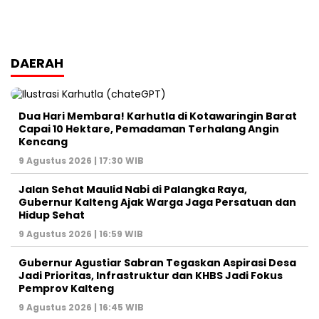
DAERAH
Dua Hari Membara! Karhutla di Kotawaringin Barat
Capai 10 Hektare, Pemadaman Terhalang Angin
Kencang
9 Agustus 2026 | 17:30 WIB
Jalan Sehat Maulid Nabi di Palangka Raya,
Gubernur Kalteng Ajak Warga Jaga Persatuan dan
Hidup Sehat
9 Agustus 2026 | 16:59 WIB
Gubernur Agustiar Sabran Tegaskan Aspirasi Desa
Jadi Prioritas, Infrastruktur dan KHBS Jadi Fokus
Pemprov Kalteng
9 Agustus 2026 | 16:45 WIB