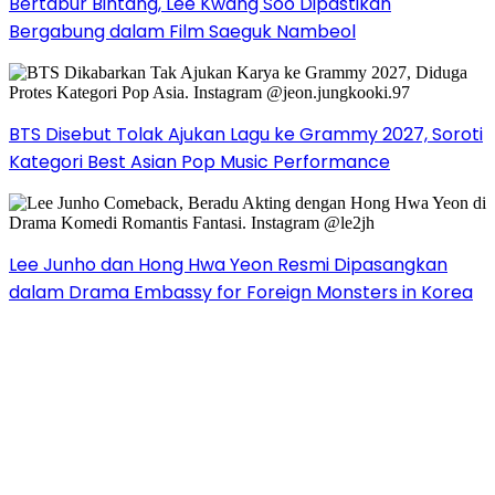
Bertabur Bintang, Lee Kwang Soo Dipastikan
Bergabung dalam Film Saeguk Nambeol
BTS Disebut Tolak Ajukan Lagu ke Grammy 2027, Soroti
Kategori Best Asian Pop Music Performance
Lee Junho dan Hong Hwa Yeon Resmi Dipasangkan
dalam Drama Embassy for Foreign Monsters in Korea