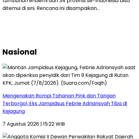
tumbuhan endemi dari 34 provinsi se-Indonesia bisa
ditemui di sini. Rencana ini disampaikan…
Nasional
Mengenakan Rompi Tahanan Pink dan Tangan
Terborgol, Eks Jampidsus Febrie Adriansyah Tiba di
Kejagung
7 Agustus 2026 | 15:22 WIB