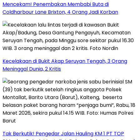
Mencekam! Penembakan Membabi Buta di
Coldharbour Lane Brixton, 4 Orang Jadi Korban
Kecelakaan di Bukit Akap Seruyan Tengah, 3 Orang
Meninggal Dunia, 2 Kritis
Tak Berkutik! Pengedar Jalan Hauling KM 1 PT TOP