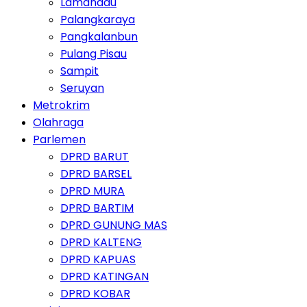
Lamandau
Palangkaraya
Pangkalanbun
Pulang Pisau
Sampit
Seruyan
Metrokrim
Olahraga
Parlemen
DPRD BARUT
DPRD BARSEL
DPRD MURA
DPRD BARTIM
DPRD GUNUNG MAS
DPRD KALTENG
DPRD KAPUAS
DPRD KATINGAN
DPRD KOBAR