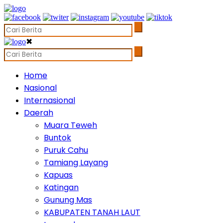
✖
Home
Nasional
Internasional
Daerah
Muara Teweh
Buntok
Puruk Cahu
Tamiang Layang
Kapuas
Katingan
Gunung Mas
KABUPATEN TANAH LAUT