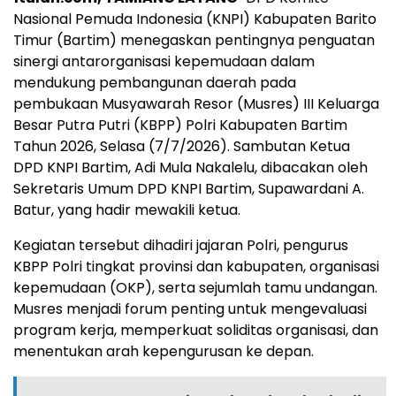
Nasional Pemuda Indonesia (KNPI) Kabupaten Barito
Timur (Bartim) menegaskan pentingnya penguatan
sinergi antarorganisasi kepemudaan dalam
mendukung pembangunan daerah pada
pembukaan Musyawarah Resor (Musres) III Keluarga
Besar Putra Putri (KBPP) Polri Kabupaten Bartim
Tahun 2026, Selasa (7/7/2026). Sambutan Ketua
DPD KNPI Bartim, Adi Mula Nakalelu, dibacakan oleh
Sekretaris Umum DPD KNPI Bartim, Supawardani A.
Batur, yang hadir mewakili ketua.
Kegiatan tersebut dihadiri jajaran Polri, pengurus
KBPP Polri tingkat provinsi dan kabupaten, organisasi
kepemudaan (OKP), serta sejumlah tamu undangan.
Musres menjadi forum penting untuk mengevaluasi
program kerja, memperkuat soliditas organisasi, dan
menentukan arah kepengurusan ke depan.