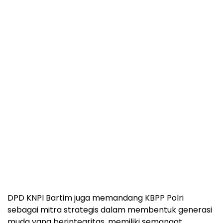
DPD KNPI Bartim juga memandang KBPP Polri
sebagai mitra strategis dalam membentuk generasi
muda yang berintegritas, memiliki semangat