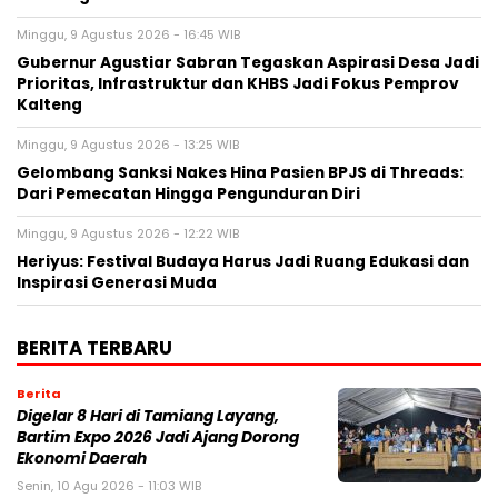
Minggu, 9 Agustus 2026 - 16:45 WIB
Gubernur Agustiar Sabran Tegaskan Aspirasi Desa Jadi
Prioritas, Infrastruktur dan KHBS Jadi Fokus Pemprov
Kalteng
Minggu, 9 Agustus 2026 - 13:25 WIB
Gelombang Sanksi Nakes Hina Pasien BPJS di Threads:
Dari Pemecatan Hingga Pengunduran Diri
Minggu, 9 Agustus 2026 - 12:22 WIB
Heriyus: Festival Budaya Harus Jadi Ruang Edukasi dan
Inspirasi Generasi Muda
BERITA TERBARU
Berita
Digelar 8 Hari di Tamiang Layang,
Bartim Expo 2026 Jadi Ajang Dorong
Ekonomi Daerah
Senin, 10 Agu 2026 - 11:03 WIB