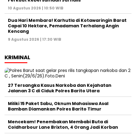
Perkuat Kebersamaan Jurnalis
10 Agustus 2026 | 10:50 WIB
Dua Hari Membara! Karhutla di Kotawaringin Barat
Capai 10 Hektare, Pemadaman Terhalang Angin
Kencang
9 Agustus 2026 | 17:30 WIB
KRIMINAL
27 Tersangka Kasus Narkoba dan Kejahatan
Jalanan 3 C di Ciduk Polres Barito Utara
Miliki 15 Paket Sabu, Oknum Mahasiswa Asal
Bamban Diamankan Polres Barito Timur
Mencekam! Penembakan Membabi Buta di
Coldharbour Lane Brixton, 4 Orang Jadi Korban