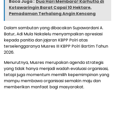
Baca Juga :
Dua Hari Membara! Karhutla di
Kotawaringin Barat Capai 10 Hektare,
Pemadaman Terhalang Angin Kencang
Dalam sambutan yang dibacakan Supawardani A.
Batur, Adi Mula Nakalelu menyampaikan apresiasi
kepada panitia dan jajaran KBPP Polri atas
terselenggaranya Musres III KBPP Polri Bartim Tahun
2026.
Menurutnya, Musres merupakan agenda strategis
yang tidak hanya menjadi wadah evaluasi organisasi,
tetapi juga momentum memilih kepemimpinan yang
mampu membawa organisasi semakin maju dan
memberikan manfaat bagi masyarakat.