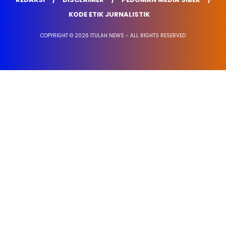
KODE ETIK JURNALISTIK
COPYRIGHT © 2026 1TULAH NEWS - ALL RIGHTS RESERVED