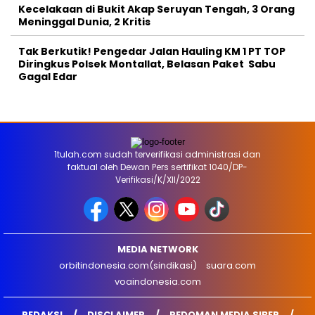
Kecelakaan di Bukit Akap Seruyan Tengah, 3 Orang
Meninggal Dunia, 2 Kritis
Tak Berkutik! Pengedar Jalan Hauling KM 1 PT TOP
Diringkus Polsek Montallat, Belasan Paket Sabu
Gagal Edar
1tulah.com sudah terverifikasi administrasi dan
faktual oleh Dewan Pers sertifikat 1040/DP-
Verifikasi/K/XII/2022
MEDIA NETWORK
orbitindonesia.com(sindikasi)
suara.com
voaindonesia.com
REDAKSI
DISCLAIMER
PEDOMAN MEDIA SIBER