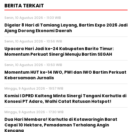
BERITA TERKAIT
Senin, 10 Agustus 2026 - 11:03 WIB
Digelar 8 Hari di Tamiang Layang, Bartim Expo 2026 Jadi
Ajang Dorong Ekonomi Daerah
Senin, 10 Agustus 2026 - 10:56 WIB
Upacara Hari Jadi ke-24 Kabupaten Barito Timur:
Momentum Perkuat Sinergi Menuju Bartim SEGAH
Senin, 10 Agustus 2026 - 10:50 WIB
Momentum HUT ke-14 IWO, PWI dan IWO Bartim Perkuat
Kebersamaan Jurnalis
Minggu, 9 Agustus 2026 - 19:57 WIB
Komisi I DPRD Kalteng Minta Sinergi Tangani Karhutla di
Konsesi PT Adaro, Walhi Catat Ratusan Hotspot!
Minggu, 9 Agustus 2026 - 17:30 WIB
Dua Hari Membara! Karhutla di Kotawaringin Barat
Capai 10 Hektare, Pemadaman Terhalang Angin
Kencang