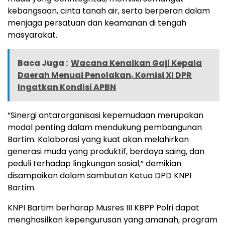
kebangsaan, cinta tanah air, serta berperan dalam
menjaga persatuan dan keamanan di tengah
masyarakat.
Baca Juga :
Wacana Kenaikan Gaji Kepala
Daerah Menuai Penolakan, Komisi XI DPR
Ingatkan Kondisi APBN
“Sinergi antarorganisasi kepemudaan merupakan
modal penting dalam mendukung pembangunan
Bartim. Kolaborasi yang kuat akan melahirkan
generasi muda yang produktif, berdaya saing, dan
peduli terhadap lingkungan sosial,” demikian
disampaikan dalam sambutan Ketua DPD KNPI
Bartim.
KNPI Bartim berharap Musres III KBPP Polri dapat
menghasilkan kepengurusan yang amanah, program