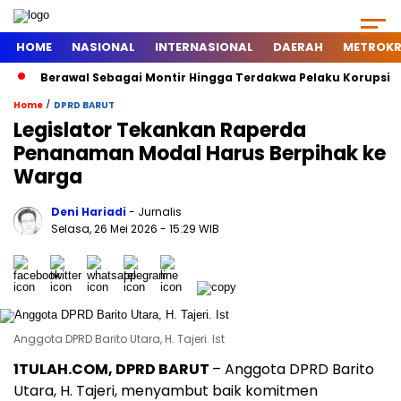
HOME
NASIONAL
INTERNASIONAL
DAERAH
METROKR
Berawal Sebagai Montir Hingga Terdakwa Pelaku Korupsi Timah
/
Home
DPRD BARUT
Legislator Tekankan Raperda
Penanaman Modal Harus Berpihak ke
Warga
Deni Hariadi
- Jurnalis
Selasa, 26 Mei 2026
- 15:29 WIB
Anggota DPRD Barito Utara, H. Tajeri. Ist
1TULAH.COM, DPRD BARUT
– Anggota DPRD Barito
Utara, H. Tajeri, menyambut baik komitmen