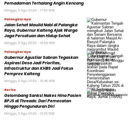
Pemadaman Terhalang Angin Kencang
Minggu, 9 Agu 2026 - 17:30 WIB
Palangkaraya
Jalan Sehat Maulid Nabi di Palangka
Raya, Gubernur Kalteng Ajak Warga
Jaga Persatuan dan Hidup Sehat
Minggu, 9 Agu 2026 - 16:59 WIB
Palangkaraya
Gubernur Agustiar Sabran Tegaskan
Aspirasi Desa Jadi Prioritas,
Infrastruktur dan KHBS Jadi Fokus
Pemprov Kalteng
Minggu, 9 Agu 2026 - 16:45 WIB
Berita
Gelombang Sanksi Nakes Hina Pasien
BPJS di Threads: Dari Pemecatan
Hingga Pengunduran Diri
Minggu, 9 Agu 2026 - 13:25 WIB