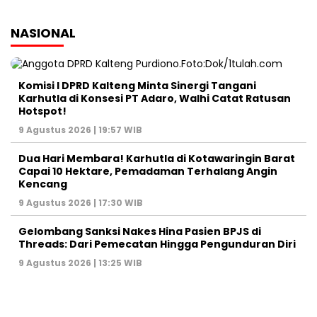
NASIONAL
Komisi I DPRD Kalteng Minta Sinergi Tangani
Karhutla di Konsesi PT Adaro, Walhi Catat Ratusan
Hotspot!
9 Agustus 2026 | 19:57 WIB
Dua Hari Membara! Karhutla di Kotawaringin Barat
Capai 10 Hektare, Pemadaman Terhalang Angin
Kencang
9 Agustus 2026 | 17:30 WIB
Gelombang Sanksi Nakes Hina Pasien BPJS di
Threads: Dari Pemecatan Hingga Pengunduran Diri
9 Agustus 2026 | 13:25 WIB