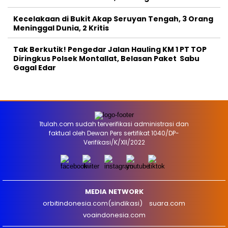
Kecelakaan di Bukit Akap Seruyan Tengah, 3 Orang
Meninggal Dunia, 2 Kritis
Tak Berkutik! Pengedar Jalan Hauling KM 1 PT TOP
Diringkus Polsek Montallat, Belasan Paket Sabu
Gagal Edar
1tulah.com sudah terverifikasi administrasi dan
faktual oleh Dewan Pers sertifikat 1040/DP-
Verifikasi/K/XII/2022
MEDIA NETWORK
orbitindonesia.com(sindikasi)
suara.com
voaindonesia.com