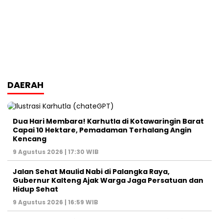
DAERAH
Dua Hari Membara! Karhutla di Kotawaringin Barat
Capai 10 Hektare, Pemadaman Terhalang Angin
Kencang
9 Agustus 2026 | 17:30 WIB
Jalan Sehat Maulid Nabi di Palangka Raya,
Gubernur Kalteng Ajak Warga Jaga Persatuan dan
Hidup Sehat
9 Agustus 2026 | 16:59 WIB