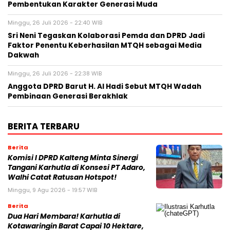
Pembentukan Karakter Generasi Muda
Minggu, 26 Juli 2026 - 22:40 WIB
Sri Neni Tegaskan Kolaborasi Pemda dan DPRD Jadi
Faktor Penentu Keberhasilan MTQH sebagai Media
Dakwah
Minggu, 26 Juli 2026 - 22:38 WIB
Anggota DPRD Barut H. Al Hadi Sebut MTQH Wadah
Pembinaan Generasi Berakhlak
BERITA TERBARU
Berita
Komisi I DPRD Kalteng Minta Sinergi
Tangani Karhutla di Konsesi PT Adaro,
Walhi Catat Ratusan Hotspot!
Minggu, 9 Agu 2026 - 19:57 WIB
Berita
Dua Hari Membara! Karhutla di
Kotawaringin Barat Capai 10 Hektare,