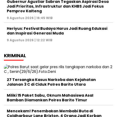
Gubernur Agustiar Sabran Tegaskan Aspirasi Desa
Jadi Prioritas, Infrastruktur dan KHBS Jadi Fokus
Pemprov Kalteng
9 Agustus 2026 | 16:45 WIB
Heriyus: Festival Budaya Harus Jadi Ruang Edukasi
dan Inspirasi Generasi Muda
9 Agustus 2026 | 12:22 WIB
KRIMINAL
27 Tersangka Kasus Narkoba dan Kejahatan
Jalanan 3 C di Ciduk Polres Barito Utara
Miliki 15 Paket Sabu, Oknum Mahasiswa Asal
Bamban Diamankan Polres Barito Timur
Mencekam! Penembakan Membabi Buta di
Coldharbour Lane Brixton, 4 Orang Jadi Korban