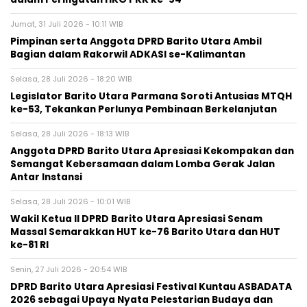
Jumat, 31 Juli 2026 - 10:11 WIB
Pimpinan serta Anggota DPRD Barito Utara Ambil
Bagian dalam Rakorwil ADKASI se-Kalimantan
Selasa, 28 Juli 2026 - 18:20 WIB
Legislator Barito Utara Parmana Soroti Antusias MTQH
ke-53, Tekankan Perlunya Pembinaan Berkelanjutan
Selasa, 28 Juli 2026 - 18:13 WIB
Anggota DPRD Barito Utara Apresiasi Kekompakan dan
Semangat Kebersamaan dalam Lomba Gerak Jalan
Antar Instansi
Selasa, 28 Juli 2026 - 10:01 WIB
Wakil Ketua II DPRD Barito Utara Apresiasi Senam
Massal Semarakkan HUT ke-76 Barito Utara dan HUT
ke-81 RI
Senin, 27 Juli 2026 - 20:54 WIB
DPRD Barito Utara Apresiasi Festival Kuntau ASBADATA
2026 sebagai Upaya Nyata Pelestarian Budaya dan