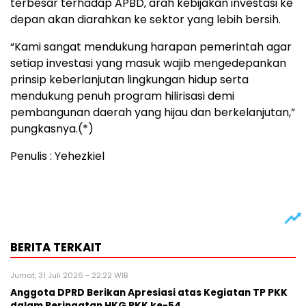
terbesar terhadap APBD, arah kebijakan investasi ke
depan akan diarahkan ke sektor yang lebih bersih.
“Kami sangat mendukung harapan pemerintah agar
setiap investasi yang masuk wajib mengedepankan
prinsip keberlanjutan lingkungan hidup serta
mendukung penuh program hilirisasi demi
pembangunan daerah yang hijau dan berkelanjutan,”
pungkasnya.(*)
Penulis : Yehezkiel
BERITA TERKAIT
Jumat, 31 Juli 2026 - 22:22 WIB
Anggota DPRD Berikan Apresiasi atas Kegiatan TP PKK
dalam Peringatan HKG PKK ke-54