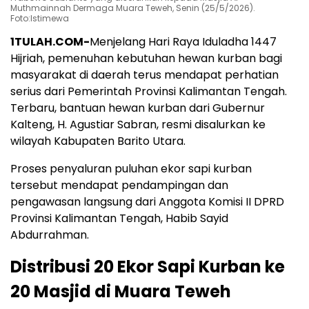
Muthmainnah Dermaga Muara Teweh, Senin (25/5/2026).
Foto:Istimewa
1TULAH.COM-
Menjelang Hari Raya Iduladha 1447
Hijriah, pemenuhan kebutuhan hewan kurban bagi
masyarakat di daerah terus mendapat perhatian
serius dari Pemerintah Provinsi Kalimantan Tengah.
Terbaru, bantuan hewan kurban dari Gubernur
Kalteng, H. Agustiar Sabran, resmi disalurkan ke
wilayah Kabupaten Barito Utara.
Proses penyaluran puluhan ekor sapi kurban
tersebut mendapat pendampingan dan
pengawasan langsung dari Anggota Komisi II DPRD
Provinsi Kalimantan Tengah, Habib Sayid
Abdurrahman.
Distribusi 20 Ekor Sapi Kurban ke
20 Masjid di Muara Teweh