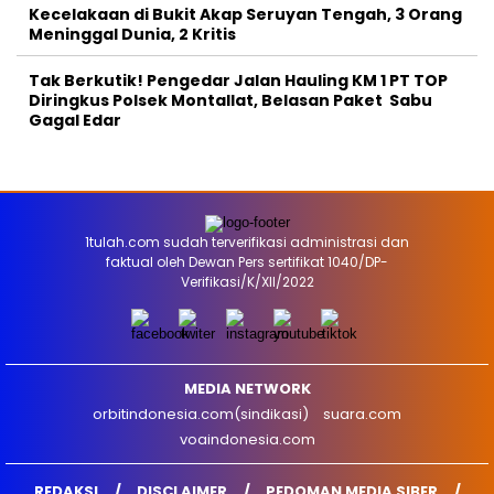
Kecelakaan di Bukit Akap Seruyan Tengah, 3 Orang
Meninggal Dunia, 2 Kritis
Tak Berkutik! Pengedar Jalan Hauling KM 1 PT TOP
Diringkus Polsek Montallat, Belasan Paket Sabu
Gagal Edar
1tulah.com sudah terverifikasi administrasi dan
faktual oleh Dewan Pers sertifikat 1040/DP-
Verifikasi/K/XII/2022
MEDIA NETWORK
orbitindonesia.com(sindikasi)
suara.com
voaindonesia.com
REDAKSI
DISCLAIMER
PEDOMAN MEDIA SIBER