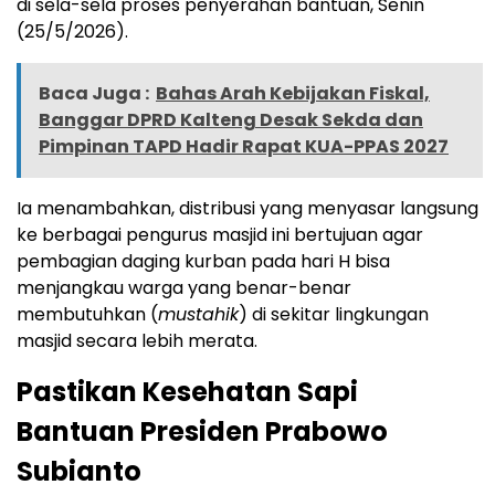
di sela-sela proses penyerahan bantuan, Senin
(25/5/2026).
Baca Juga :
Bahas Arah Kebijakan Fiskal,
Banggar DPRD Kalteng Desak Sekda dan
Pimpinan TAPD Hadir Rapat KUA-PPAS 2027
Ia menambahkan, distribusi yang menyasar langsung
ke berbagai pengurus masjid ini bertujuan agar
pembagian daging kurban pada hari H bisa
menjangkau warga yang benar-benar
membutuhkan (
mustahik
) di sekitar lingkungan
masjid secara lebih merata.
Pastikan Kesehatan Sapi
Bantuan Presiden Prabowo
Subianto