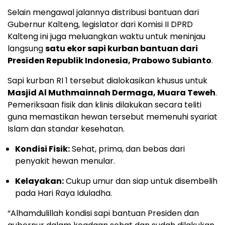
Selain mengawal jalannya distribusi bantuan dari
Gubernur Kalteng, legislator dari Komisi II DPRD
Kalteng ini juga meluangkan waktu untuk meninjau
langsung
satu ekor sapi kurban bantuan dari
Presiden Republik Indonesia, Prabowo Subianto
.
Sapi kurban RI 1 tersebut dialokasikan khusus untuk
Masjid Al Muthmainnah Dermaga, Muara Teweh
.
Pemeriksaan fisik dan klinis dilakukan secara teliti
guna memastikan hewan tersebut memenuhi syariat
Islam dan standar kesehatan.
Kondisi Fisik:
Sehat, prima, dan bebas dari
penyakit hewan menular.
Kelayakan:
Cukup umur dan siap untuk disembelih
pada Hari Raya Iduladha.
“Alhamdulillah kondisi sapi bantuan Presiden dan