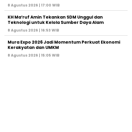
8 Agustus 2026 | 17:00 WIB
KH Ma’ruf Amin Tekankan SDM Unggul dan
Teknologi untuk Kelola Sumber Daya Alam
8 Agustus 2026 | 16:53 WIB
Mura Expo 2026 Jadi Momentum Perkuat Ekonomi
Kerakyatan dan UMKM
8 Agustus 2026 | 15:05 WIB