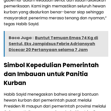
gubernur dalam keadaan sehat dan sudah dilakukan
pemeriksaan. Kami ingin memastikan seluruh hewan
kurban yang disalurkan benar-benar siap sehingga
masyarakat penerima merasa tenang dan nyaman,”
tegas Habib Sayid.
Baca Juga :
Buntut Temuan Emas 74 Kg di
Sentul, Eks Jampidsus Febrie Adriansyah
Dicecar 20 Pertanyaan selama 7 Jam
Simbol Kepedulian Pemerintah
dan Imbauan untuk Panitia
Kurban
Habib Sayid menegaskan bahwa sinergi bantuan
hewan kurban dari pemerintah pusat melalui
Presiden RI maupun dari pemerintah provinsi melalui