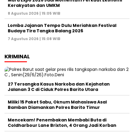
Mura Expo 2026 Jadi Momentum Perkuat Ekonomi
Kerakyatan dan UMKM
8 Agustus 2026 | 15:05 WIB
Lomba Jajanan Tempo Dulu Meriahkan Festival
Budaya Tira Tangka Balang 2026
7 Agustus 2026 | 15:08 WIB
KRIMINAL
27 Tersangka Kasus Narkoba dan Kejahatan
Jalanan 3 C di Ciduk Polres Barito Utara
Miliki 15 Paket Sabu, Oknum Mahasiswa Asal
Bamban Diamankan Polres Barito Timur
Mencekam! Penembakan Membabi Buta di
Coldharbour Lane Brixton, 4 Orang Jadi Korban