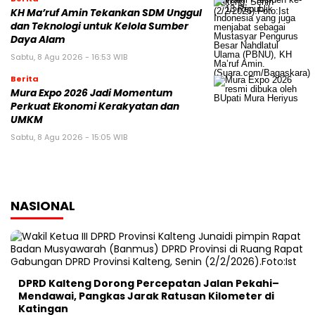
KH Ma’ruf Amin Tekankan SDM Unggul
dan Teknologi untuk Kelola Sumber
Daya Alam
Sabtu, 8 Agu 2026 - 16:53 WIB
Berita
Mura Expo 2026 Jadi Momentum
Perkuat Ekonomi Kerakyatan dan
UMKM
Sabtu, 8 Agu 2026 - 15:05 WIB
NASIONAL
DPRD Kalteng Dorong Percepatan Jalan Pekahi–
Mendawai, Pangkas Jarak Ratusan Kilometer di
Katingan