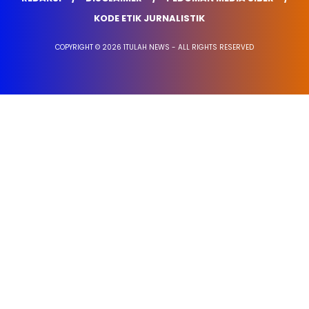
KODE ETIK JURNALISTIK
COPYRIGHT © 2026 1TULAH NEWS - ALL RIGHTS RESERVED