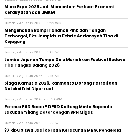
Mura Expo 2026 Jadi Momentum Perkuat Ekonomi
Kerakyatan dan UMKM
Jumat, 7 Agustus 2026 - 15:22 WIB
Mengenakan Rompi Tahanan Pink dan Tangan
Terborgol, Eks Jampidsus Febrie Adriansyah Tiba di
Kejagung
Jumat, 7 Agustus 2026 - 15:08 WIB
Lomba Jajanan Tempo Dulu Meriahkan Festival Budaya
Tira Tangka Balang 2026
Jumat, 7 Agustus 2026 - 12:15 WIB
Siaga Karhutla 2026, Rahmanto Dorong Patroli dan
Deteksi Dini Diperkuat
Jumat, 7 Agustus 2026 - 10:40 WIB
Potensi PAD Bocor? DPRD Kalteng Minta Bapenda
Lakukan ‘Silang Data’ dengan BPH Migas
Jumat, 7 Agustus 2026 - 10:33 WIB
37 Ribu Siswa Jadi Korban Keracunan MBG, Pengelola