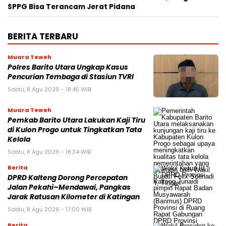
SPPG Bisa Terancam Jerat Pidana
BERITA TERBARU
Muara Teweh
Polres Barito Utara Ungkap Kasus
Pencurian Tembaga di Stasiun TVRI
Sabtu, 8 Agu 2026 - 18:45 WIB
Muara Teweh
Pemkab Barito Utara Lakukan Kaji Tiru
di Kulon Progo untuk Tingkatkan Tata
Kelola
Sabtu, 8 Agu 2026 - 18:34 WIB
Berita
DPRD Kalteng Dorong Percepatan
Jalan Pekahi–Mendawai, Pangkas
Jarak Ratusan Kilometer di Katingan
Sabtu, 8 Agu 2026 - 17:00 WIB
Berita