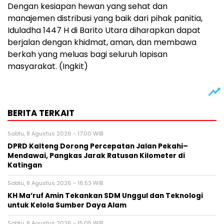
Dengan kesiapan hewan yang sehat dan
manajemen distribusi yang baik dari pihak panitia,
Iduladha 1447 H di Barito Utara diharapkan dapat
berjalan dengan khidmat, aman, dan membawa
berkah yang meluas bagi seluruh lapisan
masyarakat. (Ingkit)
BERITA TERKAIT
Sabtu, 8 Agustus 2026 - 17:00 WIB
DPRD Kalteng Dorong Percepatan Jalan Pekahi–
Mendawai, Pangkas Jarak Ratusan Kilometer di
Katingan
Sabtu, 8 Agustus 2026 - 16:53 WIB
KH Ma’ruf Amin Tekankan SDM Unggul dan Teknologi
untuk Kelola Sumber Daya Alam
Sabtu, 8 Agustus 2026 - 15:05 WIB