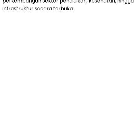
perkembangan sektor pendidikan, kesehatan, hingga
infrastruktur secara terbuka.