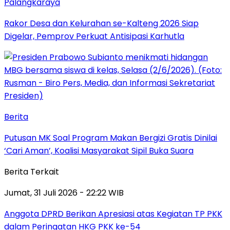
Palangkaraya
Rakor Desa dan Kelurahan se-Kalteng 2026 Siap
Digelar, Pemprov Perkuat Antisipasi Karhutla
Berita
Putusan MK Soal Program Makan Bergizi Gratis Dinilai
‘Cari Aman’, Koalisi Masyarakat Sipil Buka Suara
Berita Terkait
Jumat, 31 Juli 2026 - 22:22 WIB
Anggota DPRD Berikan Apresiasi atas Kegiatan TP PKK
dalam Peringatan HKG PKK ke-54