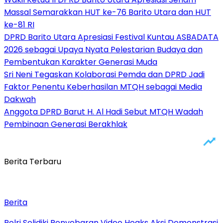
Massal Semarakkan HUT ke-76 Barito Utara dan HUT
ke-81 RI
DPRD Barito Utara Apresiasi Festival Kuntau ASBADATA
2026 sebagai Upaya Nyata Pelestarian Budaya dan
Pembentukan Karakter Generasi Muda
Sri Neni Tegaskan Kolaborasi Pemda dan DPRD Jadi
Faktor Penentu Keberhasilan MTQH sebagai Media
Dakwah
Anggota DPRD Barut H. Al Hadi Sebut MTQH Wadah
Pembinaan Generasi Berakhlak
Berita Terbaru
Berita
Polri Selidiki Penyebaran Video Hoaks Aksi Demonstrasi