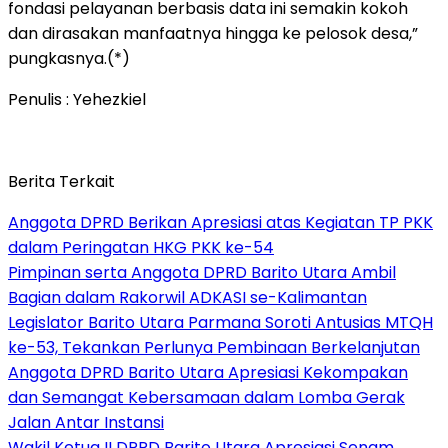
fondasi pelayanan berbasis data ini semakin kokoh
dan dirasakan manfaatnya hingga ke pelosok desa,”
pungkasnya.(*)
Penulis : Yehezkiel
Berita Terkait
Anggota DPRD Berikan Apresiasi atas Kegiatan TP PKK
dalam Peringatan HKG PKK ke-54
Pimpinan serta Anggota DPRD Barito Utara Ambil
Bagian dalam Rakorwil ADKASI se-Kalimantan
Legislator Barito Utara Parmana Soroti Antusias MTQH
ke-53, Tekankan Perlunya Pembinaan Berkelanjutan
Anggota DPRD Barito Utara Apresiasi Kekompakan
dan Semangat Kebersamaan dalam Lomba Gerak
Jalan Antar Instansi
Wakil Ketua II DPRD Barito Utara Apresiasi Senam