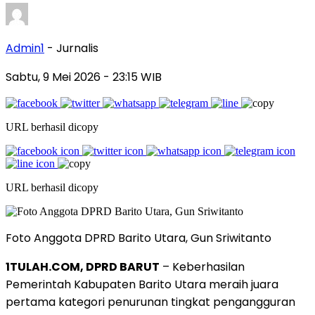
Admin1
- Jurnalis
Sabtu, 9 Mei 2026
- 23:15 WIB
URL berhasil dicopy
URL berhasil dicopy
Foto Anggota DPRD Barito Utara, Gun Sriwitanto
1TULAH.COM, DPRD BARUT
– Keberhasilan
Pemerintah Kabupaten Barito Utara meraih juara
pertama kategori penurunan tingkat pengangguran