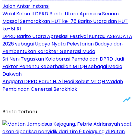
Jalan Antar Instansi
Wakil Ketua II DPRD Barito Utara Apresiasi Senam
Massal Semarakkan HUT ke-76 Barito Utara dan HUT
ke-81 RI
DPRD Barito Utara Apresiasi Festival Kuntau ASBADATA
2026 sebagai Upaya Nyata Pelestarian Budaya dan
Pembentukan Karakter Generasi Muda
Sri Neni Tegaskan Kolaborasi Pemda dan DPRD Jadi
Faktor Penentu Keberhasilan MTQH sebagai Media
Dakwah
Anggota DPRD Barut H. Al Hadi Sebut MTQH Wadah
Pembinaan Generasi Berakhlak
Berita Terbaru