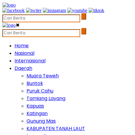
✖
Home
Nasional
Internasional
Daerah
Muara Teweh
Buntok
Puruk Cahu
Tamiang Layang
Kapuas
Katingan
Gunung Mas
KABUPATEN TANAH LAUT