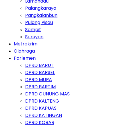
Lamandau
Palangkaraya
Pangkalanbun
Pulang Pisau
Sampit
Seruyan
Metrokrim
Olahraga
Parlemen
DPRD BARUT
DPRD BARSEL
DPRD MURA
DPRD BARTIM
DPRD GUNUNG MAS
DPRD KALTENG
DPRD KAPUAS
DPRD KATINGAN
DPRD KOBAR