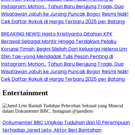
agram: Mohon…
Tahun Baru Berujung Tragis, Dua
awan Jatuh ke Jurang Puncak Bogor
Resmi Naik!
aftar Rokok di Harga Terbaru 2025 per Batang
ING NEWS! Hasto Kristiyanto Ditahan KPK
al Sebagai Montir Hingga Terdakwa Pelaku
si Timah, Begini Silsilah Dari Keluarga Helena Lim
Tae-yong Mendadak Tulis Pesan Penting di
agram: Mohon…
Tahun Baru Berujung Tragis, Dua
awan Jatuh ke Jurang Puncak Bogor
Resmi Naik!
aftar Rokok di Harga Terbaru 2025 per Batang
Entertainment
Dokumenter BBC Ungkap Tuduhan dari 10 Perempuan
terhadap Jared Leto, Aktor Beri Bantahan