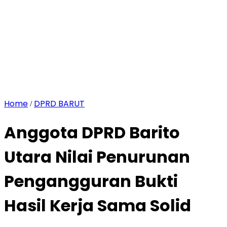
Home
DPRD BARUT
/
Anggota DPRD Barito
Utara Nilai Penurunan
Pengangguran Bukti
Hasil Kerja Sama Solid