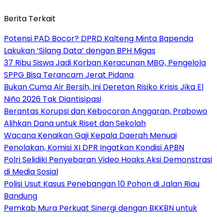
Berita Terkait
Potensi PAD Bocor? DPRD Kalteng Minta Bapenda
Lakukan ‘Silang Data’ dengan BPH Migas
37 Ribu Siswa Jadi Korban Keracunan MBG, Pengelola
SPPG Bisa Terancam Jerat Pidana
Bukan Cuma Air Bersih, Ini Deretan Risiko Krisis Jika El
Niño 2026 Tak Diantisipasi
Berantas Korupsi dan Kebocoran Anggaran, Prabowo
Alihkan Dana untuk Riset dan Sekolah
Wacana Kenaikan Gaji Kepala Daerah Menuai
Penolakan, Komisi XI DPR Ingatkan Kondisi APBN
Polri Selidiki Penyebaran Video Hoaks Aksi Demonstrasi
di Media Sosial
Polisi Usut Kasus Penebangan 10 Pohon di Jalan Riau
Bandung
Pemkab Mura Perkuat Sinergi dengan BKKBN untuk