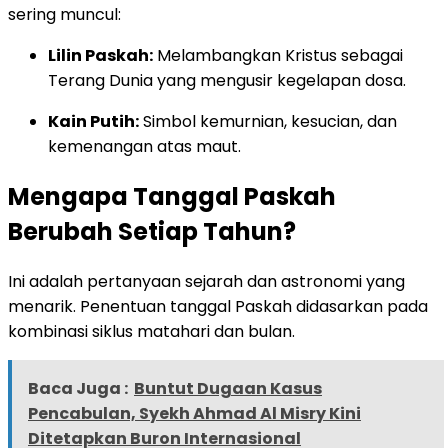
sering muncul:
Lilin Paskah:
Melambangkan Kristus sebagai
Terang Dunia yang mengusir kegelapan dosa.
Kain Putih:
Simbol kemurnian, kesucian, dan
kemenangan atas maut.
Mengapa Tanggal Paskah
Berubah Setiap Tahun?
Ini adalah pertanyaan sejarah dan astronomi yang
menarik. Penentuan tanggal Paskah didasarkan pada
kombinasi siklus matahari dan bulan.
Baca Juga :
Buntut Dugaan Kasus
Pencabulan, Syekh Ahmad Al Misry Kini
Ditetapkan Buron Internasional