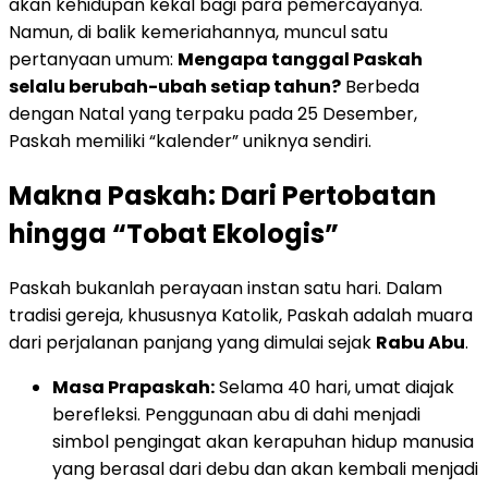
akan kehidupan kekal bagi para pemercayanya.
Namun, di balik kemeriahannya, muncul satu
pertanyaan umum:
Mengapa tanggal Paskah
selalu berubah-ubah setiap tahun?
Berbeda
dengan Natal yang terpaku pada 25 Desember,
Paskah memiliki “kalender” uniknya sendiri.
Makna Paskah: Dari Pertobatan
hingga “Tobat Ekologis”
Paskah bukanlah perayaan instan satu hari. Dalam
tradisi gereja, khususnya Katolik, Paskah adalah muara
dari perjalanan panjang yang dimulai sejak
Rabu Abu
.
Masa Prapaskah:
Selama 40 hari, umat diajak
berefleksi. Penggunaan abu di dahi menjadi
simbol pengingat akan kerapuhan hidup manusia
yang berasal dari debu dan akan kembali menjadi