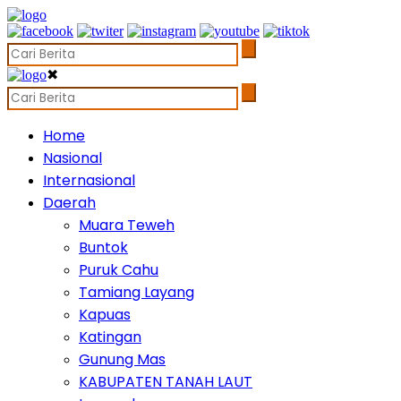
✖
Home
Nasional
Internasional
Daerah
Muara Teweh
Buntok
Puruk Cahu
Tamiang Layang
Kapuas
Katingan
Gunung Mas
KABUPATEN TANAH LAUT