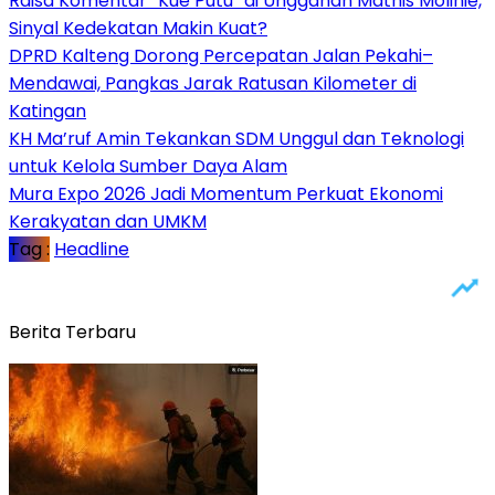
Raisa Komentar “Kue Putu” di Unggahan Mathis Molinie,
Sinyal Kedekatan Makin Kuat?
DPRD Kalteng Dorong Percepatan Jalan Pekahi–
Mendawai, Pangkas Jarak Ratusan Kilometer di
Katingan
KH Ma’ruf Amin Tekankan SDM Unggul dan Teknologi
untuk Kelola Sumber Daya Alam
Mura Expo 2026 Jadi Momentum Perkuat Ekonomi
Kerakyatan dan UMKM
Tag :
Headline
Berita Terbaru