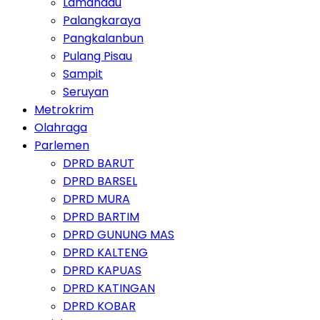
Lamandau
Palangkaraya
Pangkalanbun
Pulang Pisau
Sampit
Seruyan
Metrokrim
Olahraga
Parlemen
DPRD BARUT
DPRD BARSEL
DPRD MURA
DPRD BARTIM
DPRD GUNUNG MAS
DPRD KALTENG
DPRD KAPUAS
DPRD KATINGAN
DPRD KOBAR