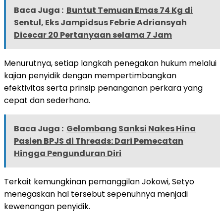
Baca Juga :
Buntut Temuan Emas 74 Kg di
Sentul, Eks Jampidsus Febrie Adriansyah
Dicecar 20 Pertanyaan selama 7 Jam
Menurutnya, setiap langkah penegakan hukum melalui
kajian penyidik dengan mempertimbangkan
efektivitas serta prinsip penanganan perkara yang
cepat dan sederhana.
Baca Juga :
Gelombang Sanksi Nakes Hina
Pasien BPJS di Threads: Dari Pemecatan
Hingga Pengunduran Diri
Terkait kemungkinan pemanggilan Jokowi, Setyo
menegaskan hal tersebut sepenuhnya menjadi
kewenangan penyidik.