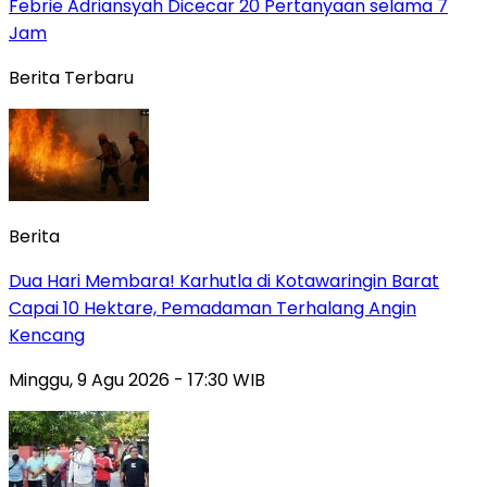
Febrie Adriansyah Dicecar 20 Pertanyaan selama 7
Jam
Berita Terbaru
Berita
Dua Hari Membara! Karhutla di Kotawaringin Barat
Capai 10 Hektare, Pemadaman Terhalang Angin
Kencang
Minggu, 9 Agu 2026 - 17:30 WIB