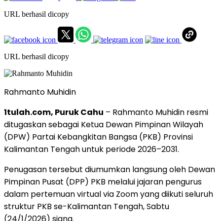
URL berhasil dicopy
URL berhasil dicopy
Rahmanto Muhidin
1tulah.com, Puruk Cahu
– Rahmanto Muhidin resmi
ditugaskan sebagai Ketua Dewan Pimpinan Wilayah
(DPW) Partai Kebangkitan Bangsa (PKB) Provinsi
Kalimantan Tengah untuk periode 2026–2031.
Penugasan tersebut diumumkan langsung oleh Dewan
Pimpinan Pusat (DPP) PKB melalui jajaran pengurus
dalam pertemuan virtual via Zoom yang diikuti seluruh
struktur PKB se-Kalimantan Tengah, Sabtu
(24/1/2026) siang.