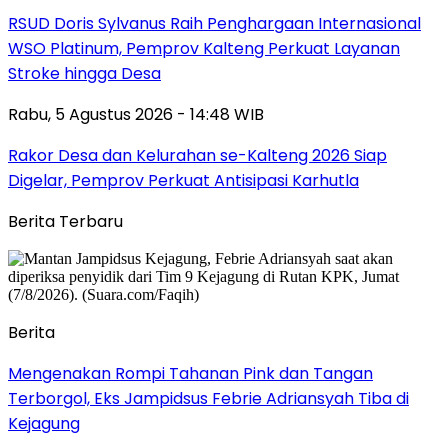
RSUD Doris Sylvanus Raih Penghargaan Internasional
WSO Platinum, Pemprov Kalteng Perkuat Layanan
Stroke hingga Desa
Rabu, 5 Agustus 2026 - 14:48 WIB
Rakor Desa dan Kelurahan se-Kalteng 2026 Siap
Digelar, Pemprov Perkuat Antisipasi Karhutla
Berita Terbaru
Berita
Mengenakan Rompi Tahanan Pink dan Tangan
Terborgol, Eks Jampidsus Febrie Adriansyah Tiba di
Kejagung