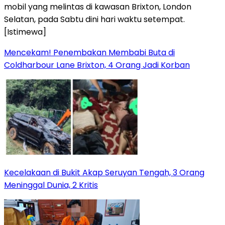
Mencekam! Penembakan Membabi Buta di
Coldharbour Lane Brixton, 4 Orang Jadi Korban
Kecelakaan di Bukit Akap Seruyan Tengah, 3 Orang
Meninggal Dunia, 2 Kritis