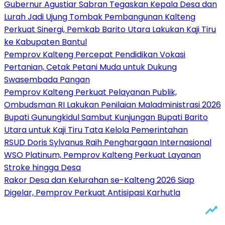
Gubernur Agustiar Sabran Tegaskan Kepala Desa dan
Lurah Jadi Ujung Tombak Pembangunan Kalteng
Perkuat Sinergi, Pemkab Barito Utara Lakukan Kaji Tiru
ke Kabupaten Bantul
Pemprov Kalteng Percepat Pendidikan Vokasi
Pertanian, Cetak Petani Muda untuk Dukung
Swasembada Pangan
Pemprov Kalteng Perkuat Pelayanan Publik,
Ombudsman RI Lakukan Penilaian Maladministrasi 2026
Bupati Gunungkidul Sambut Kunjungan Bupati Barito
Utara untuk Kaji Tiru Tata Kelola Pemerintahan
RSUD Doris Sylvanus Raih Penghargaan Internasional
WSO Platinum, Pemprov Kalteng Perkuat Layanan
Stroke hingga Desa
Rakor Desa dan Kelurahan se-Kalteng 2026 Siap
Digelar, Pemprov Perkuat Antisipasi Karhutla