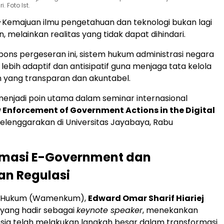
 Foto Ist.
-Kemajuan ilmu pengetahuan dan teknologi bukan lagi
n, melainkan realitas yang tidak dapat dihindari.
ns pergeseran ini, sistem hukum administrasi negara
 lebih adaptif dan antisipatif guna menjaga tata kelola
 yang transparan dan akuntabel.
menjadi poin utama dalam seminar internasional
 Enforcement of Government Actions in the Digital
elenggarakan di Universitas Jayabaya, Rabu
rmasi E-Government dan
an Regulasi
ri Hukum (Wamenkum),
Edward Omar Sharif Hiariej
, yang hadir sebagai
keynote speaker
, menekankan
ia telah melakukan langkah besar dalam transformasi