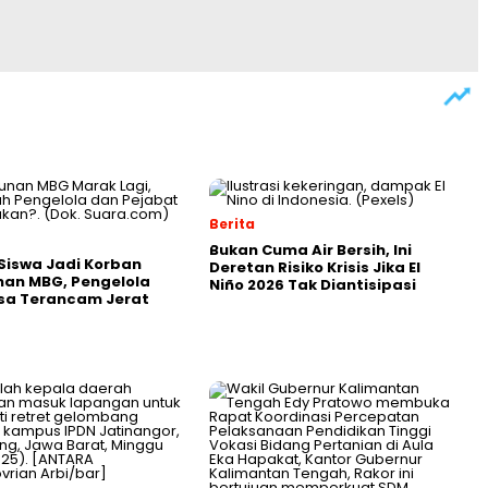
Berita
Bukan Cuma Air Bersih, Ini
 Siswa Jadi Korban
Deretan Risiko Krisis Jika El
an MBG, Pengelola
Niño 2026 Tak Diantisipasi
sa Terancam Jerat