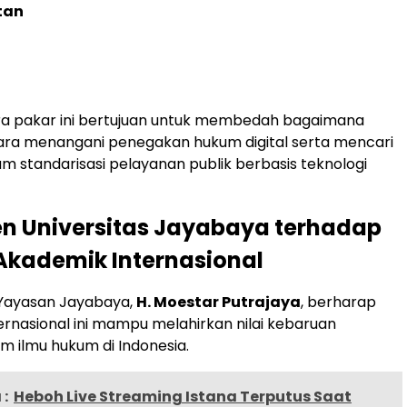
tan
ra pakar ini bertujuan untuk membedah bagaimana
ara menangani penegakan hukum digital serta mencari
am standarisasi pelayanan publik berbasis teknologi
n Universitas Jayabaya terhadap
kademik Internasional
Yayasan Jayabaya,
H. Moestar Putrajaya
, berharap
ternasional ini mampu melahirkan nilai kebaruan
am ilmu hukum di Indonesia.
:
Heboh Live Streaming Istana Terputus Saat