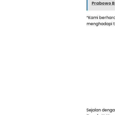
Prabowo Ba
“Kami berhara
menghadapi ta
Sejalan dengan