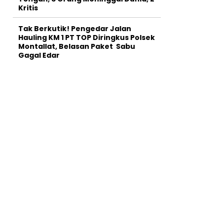
Kritis
Tak Berkutik! Pengedar Jalan
Hauling KM 1 PT TOP Diringkus Polsek
Montallat, Belasan Paket Sabu
Gagal Edar