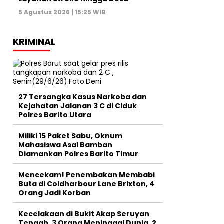
5 Agustus 2026 | 15:25 WIB
KRIMINAL
27 Tersangka Kasus Narkoba dan
Kejahatan Jalanan 3 C di Ciduk
Polres Barito Utara
Miliki 15 Paket Sabu, Oknum
Mahasiswa Asal Bamban
Diamankan Polres Barito Timur
Mencekam! Penembakan Membabi
Buta di Coldharbour Lane Brixton, 4
Orang Jadi Korban
Kecelakaan di Bukit Akap Seruyan
Tengah, 3 Orang Meninggal Dunia, 2