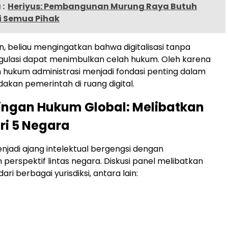
:
Heriyus: Pembangunan Murung Raya Butuh
i Semua Pihak
n, beliau mengingatkan bahwa digitalisasi tanpa
gulasi dapat menimbulkan celah hukum. Oleh karena
n hukum administrasi menjadi fondasi penting dalam
akan pemerintah di ruang digital.
ngan Hukum Global: Melibatkan
ri 5 Negara
enjadi ajang intelektual bergengsi dengan
perspektif lintas negara. Diskusi panel melibatkan
ri berbagai yurisdiksi, antara lain: