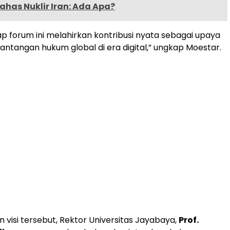
has Nuklir Iran: Ada Apa?
p forum ini melahirkan kontribusi nyata sebagai upaya
ntangan hukum global di era digital,” ungkap Moestar.
 visi tersebut, Rektor Universitas Jayabaya,
Prof.