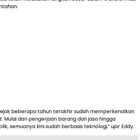
intahan.
sejak beberapa tahun terakhir sudah memperkenalkan
t
. Mulai dari pengerjaan barang dan jasa hingga
ik, semuanya kini sudah berbasis teknologi,” ujar Eddy.