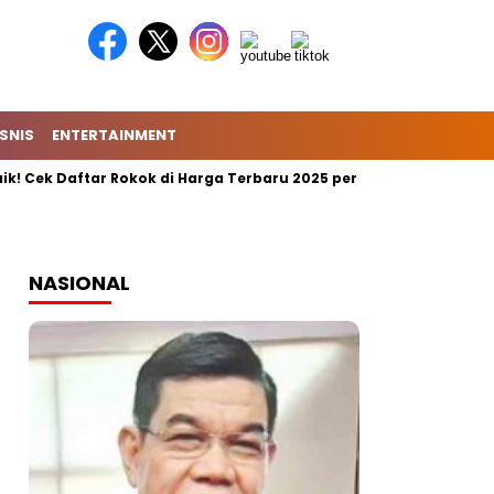
ISNIS
ENTERTAINMENT
k Daftar Rokok di Harga Terbaru 2025 per Batang
BREAKING 
NASIONAL