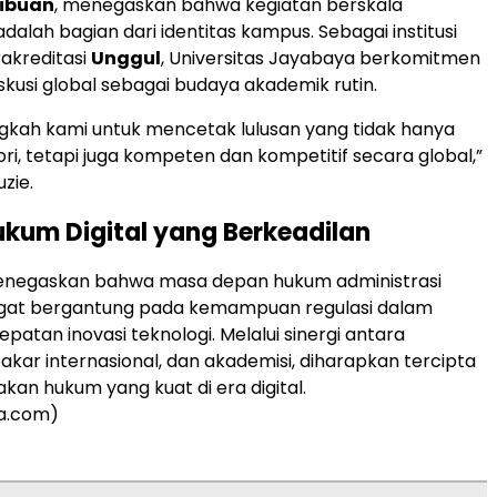
sibuan
, menegaskan bahwa kegiatan berskala
adalah bagian dari identitas kampus. Sebagai institusi
rakreditasi
Unggul
, Universitas Jayabaya berkomitmen
skusi global sebagai budaya akademik rutin.
angkah kami untuk mencetak lulusan yang tidak hanya
ri, tetapi juga kompeten dan kompetitif secara global,”
uzie.
kum Digital yang Berkeadilan
menegaskan bahwa masa depan hukum administrasi
ngat bergantung pada kemampuan regulasi dalam
patan inovasi teknologi. Melalui sinergi antara
akar internasional, dan akademisi, diharapkan tercipta
kan hukum yang kuat di era digital.
a.com)