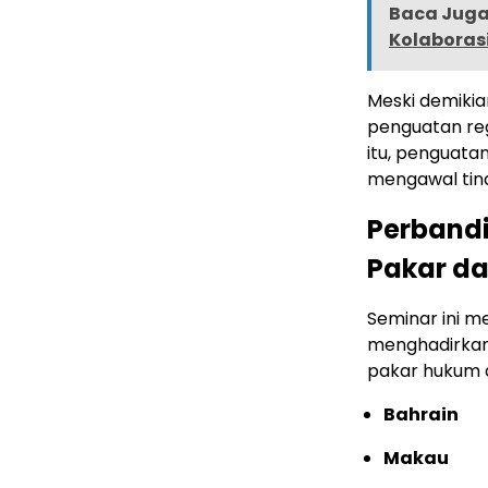
Baca Juga 
Kolaboras
Meski demikia
penguatan re
itu, penguata
mengawal tind
Perbandi
Pakar da
Seminar ini m
menghadirkan 
pakar hukum da
Bahrain
Makau