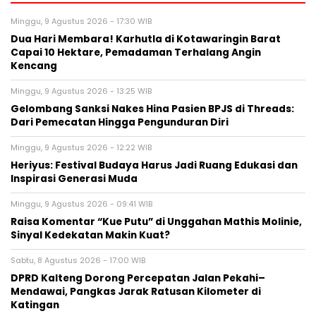
Minggu, 9 Agustus 2026 - 17:30 WIB
Dua Hari Membara! Karhutla di Kotawaringin Barat
Capai 10 Hektare, Pemadaman Terhalang Angin
Kencang
Minggu, 9 Agustus 2026 - 13:25 WIB
Gelombang Sanksi Nakes Hina Pasien BPJS di Threads:
Dari Pemecatan Hingga Pengunduran Diri
Minggu, 9 Agustus 2026 - 12:22 WIB
Heriyus: Festival Budaya Harus Jadi Ruang Edukasi dan
Inspirasi Generasi Muda
Minggu, 9 Agustus 2026 - 09:41 WIB
Raisa Komentar “Kue Putu” di Unggahan Mathis Molinie,
Sinyal Kedekatan Makin Kuat?
Sabtu, 8 Agustus 2026 - 17:00 WIB
DPRD Kalteng Dorong Percepatan Jalan Pekahi–
Mendawai, Pangkas Jarak Ratusan Kilometer di
Katingan