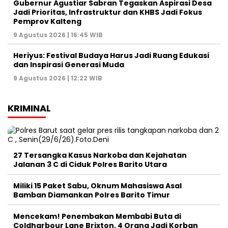
Gubernur Agustiar Sabran Tegaskan Aspirasi Desa
Jadi Prioritas, Infrastruktur dan KHBS Jadi Fokus
Pemprov Kalteng
9 Agustus 2026 | 16:45 WIB
Heriyus: Festival Budaya Harus Jadi Ruang Edukasi
dan Inspirasi Generasi Muda
9 Agustus 2026 | 12:22 WIB
KRIMINAL
27 Tersangka Kasus Narkoba dan Kejahatan
Jalanan 3 C di Ciduk Polres Barito Utara
Miliki 15 Paket Sabu, Oknum Mahasiswa Asal
Bamban Diamankan Polres Barito Timur
Mencekam! Penembakan Membabi Buta di
Coldharbour Lane Brixton, 4 Orang Jadi Korban