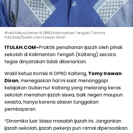
Wakil Ketua Komisi III DPRD Kalimantan Tengah, Tommy.
Foto:Dok/1tulah.com Irawan Diran
1TULAH.COM-
Praktik penahanan ijazah oleh pihak
sekolah di Kalimantan Tengah (Kalteng) secara
tegas dinyatakan tidak dibenarkan.
Wakil Ketua Komisi III DPRD Kalteng,
Tomy Irawan
Diran
, menegaskan hal ini saat menanggapi
kebijakan Gubernur Kalteng yang melarang keras
sekolah menahan ijazah siswa, baik negeri maupun
swasta, hanya karena alasan tunggakan
pembayaran.
“Dinamika luar biasa masalah ijazah ini. Jangankan
ijazah sekolah, ijazah pekerja pun ramai dipersoalkan.