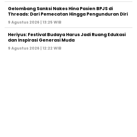
Gelombang Sanksi Nakes Hina Pasien BPJS di
Threads: Dari Pemecatan Hingga Pengunduran Diri
9 Agustus 2026 | 13:25 WIB
Heriyus: Festival Budaya Harus Jadi Ruang Edukasi
dan Inspirasi Generasi Muda
9 Agustus 2026 | 12:22 WIB