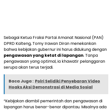
Sebagai Ketua Fraksi Partai Amanat Nasional (PAN)
DPRD Kalteng, Tomy Irawan Diran menekankan
bahwa kebijakan gubernur ini harus didukung dengan
pengawasan yang ketat di lapangan
. Tanpa
pengawasan yang optimal, ia khawatir pelanggaran
serupa akan terus terjadi.
Baca Juga :
Polri Selidiki Penyebaran Video
Hoaks Aksi Demonstrasi di Media Sosial
“Kebijakan diambil pemerintah dan pengawasan di
lapangan harus benar-benar dipantau. Misalnya ada