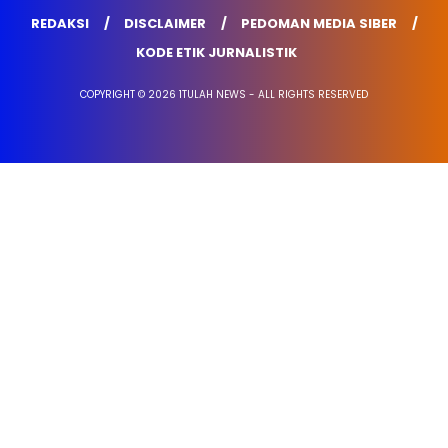
REDAKSI
DISCLAIMER
PEDOMAN MEDIA SIBER
KODE ETIK JURNALISTIK
COPYRIGHT © 2026 1TULAH NEWS - ALL RIGHTS RESERVED