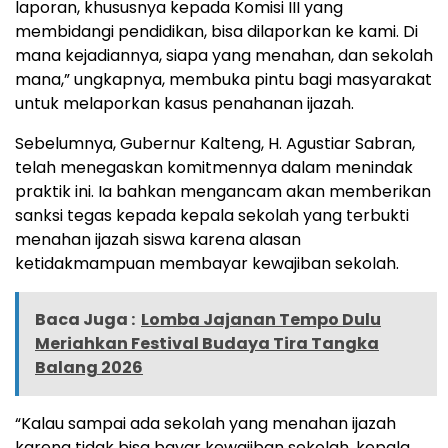
laporan, khususnya kepada Komisi III yang
membidangi pendidikan, bisa dilaporkan ke kami. Di
mana kejadiannya, siapa yang menahan, dan sekolah
mana,” ungkapnya, membuka pintu bagi masyarakat
untuk melaporkan kasus penahanan ijazah.
Sebelumnya, Gubernur Kalteng, H. Agustiar Sabran,
telah menegaskan komitmennya dalam menindak
praktik ini. Ia bahkan mengancam akan memberikan
sanksi tegas kepada kepala sekolah yang terbukti
menahan ijazah siswa karena alasan
ketidakmampuan membayar kewajiban sekolah.
Baca Juga :
Lomba Jajanan Tempo Dulu
Meriahkan Festival Budaya Tira Tangka
Balang 2026
“Kalau sampai ada sekolah yang menahan ijazah
karena tidak bisa bayar kewajiban sekolah, kepala