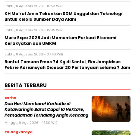
Sabtu, 8 Agustus 2026 - 16:53 WIB
KH Ma’ruf Amin Tekankan SDM Unggul dan Teknologi
untuk Kelola Sumber Daya Alam
Sabtu, 8 Agustus 2026 - 15:05 WIB
Mura Expo 2026 Jadi Momentum Perkuat Ekonomi
Kerakyatan dan UMKM
Sabtu, 8 Agustus 2026 - 07:40 WIB
Buntut Temuan Emas 74 Kg di Sentul, Eks Jampidsus
Febrie Adriansyah Dicecar 20 Pertanyaan selama 7 Jam
BERITA TERBARU
Berita
Dua Hari Membara! Karhutla di
Kotawaringin Barat Capai 10 Hektare,
Pemadaman Terhalang Angin Kencang
Minggu, 9 Agu 2026 - 17:30 WIB
Palangkaraya