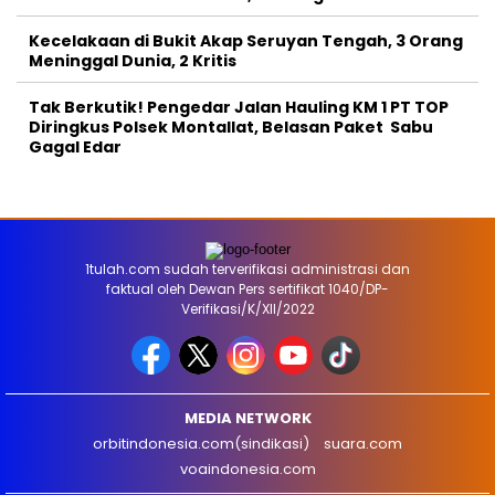
Kecelakaan di Bukit Akap Seruyan Tengah, 3 Orang
Meninggal Dunia, 2 Kritis
Tak Berkutik! Pengedar Jalan Hauling KM 1 PT TOP
Diringkus Polsek Montallat, Belasan Paket Sabu
Gagal Edar
1tulah.com sudah terverifikasi administrasi dan
faktual oleh Dewan Pers sertifikat 1040/DP-
Verifikasi/K/XII/2022
MEDIA NETWORK
orbitindonesia.com(sindikasi)
suara.com
voaindonesia.com