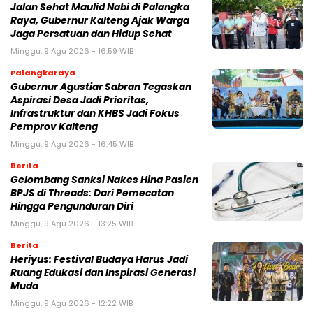
Jalan Sehat Maulid Nabi di Palangka
Raya, Gubernur Kalteng Ajak Warga
Jaga Persatuan dan Hidup Sehat
Minggu, 9 Agu 2026 - 16:59 WIB
Palangkaraya
Gubernur Agustiar Sabran Tegaskan
Aspirasi Desa Jadi Prioritas,
Infrastruktur dan KHBS Jadi Fokus
Pemprov Kalteng
Minggu, 9 Agu 2026 - 16:45 WIB
Berita
Gelombang Sanksi Nakes Hina Pasien
BPJS di Threads: Dari Pemecatan
Hingga Pengunduran Diri
Minggu, 9 Agu 2026 - 13:25 WIB
Berita
Heriyus: Festival Budaya Harus Jadi
Ruang Edukasi dan Inspirasi Generasi
Muda
Minggu, 9 Agu 2026 - 12:22 WIB