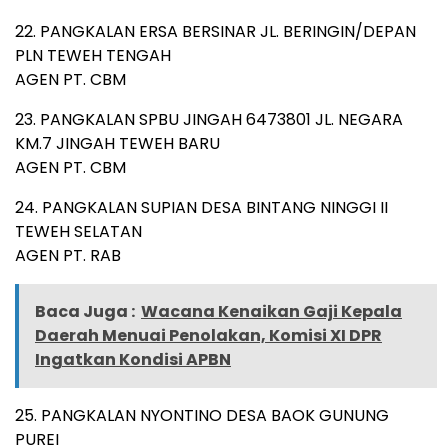
22. PANGKALAN ERSA BERSINAR JL. BERINGIN/DEPAN
PLN TEWEH TENGAH
AGEN PT. CBM
23. PANGKALAN SPBU JINGAH 6473801 JL. NEGARA
KM.7 JINGAH TEWEH BARU
AGEN PT. CBM
24. PANGKALAN SUPIAN DESA BINTANG NINGGI II
TEWEH SELATAN
AGEN PT. RAB
Baca Juga :
Wacana Kenaikan Gaji Kepala
Daerah Menuai Penolakan, Komisi XI DPR
Ingatkan Kondisi APBN
25. PANGKALAN NYONTINO DESA BAOK GUNUNG
PUREI