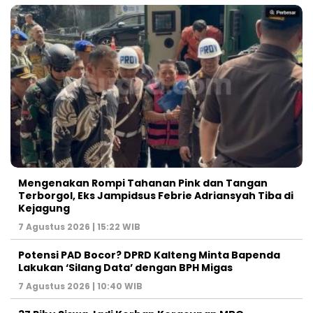
Mengenakan Rompi Tahanan Pink dan Tangan
Terborgol, Eks Jampidsus Febrie Adriansyah Tiba di
Kejagung
7 Agustus 2026 | 15:22 WIB
Potensi PAD Bocor? DPRD Kalteng Minta Bapenda
Lakukan ‘Silang Data’ dengan BPH Migas
7 Agustus 2026 | 10:40 WIB