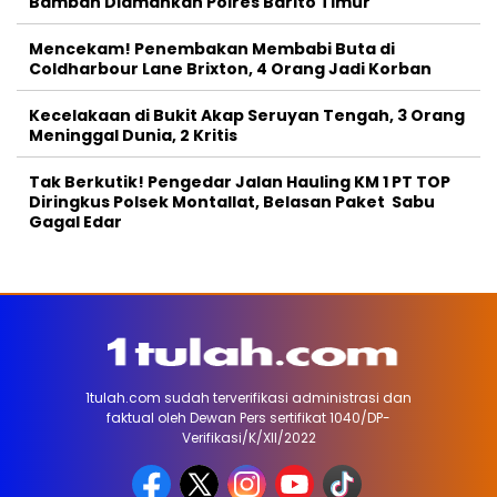
Bamban Diamankan Polres Barito Timur
Mencekam! Penembakan Membabi Buta di
Coldharbour Lane Brixton, 4 Orang Jadi Korban
Kecelakaan di Bukit Akap Seruyan Tengah, 3 Orang
Meninggal Dunia, 2 Kritis
Tak Berkutik! Pengedar Jalan Hauling KM 1 PT TOP
Diringkus Polsek Montallat, Belasan Paket Sabu
Gagal Edar
1tulah.com sudah terverifikasi administrasi dan
faktual oleh Dewan Pers sertifikat 1040/DP-
Verifikasi/K/XII/2022