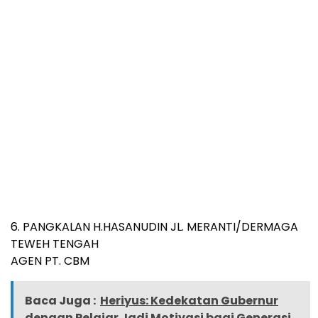
6. PANGKALAN H.HASANUDIN JL. MERANTI/DERMAGA
TEWEH TENGAH
AGEN PT. CBM
Baca Juga :
Heriyus: Kedekatan Gubernur
dengan Pelajar Jadi Motivasi bagi Generasi