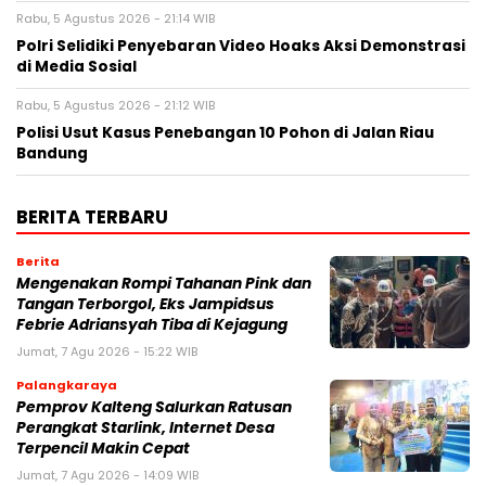
Rabu, 5 Agustus 2026 - 21:14 WIB
Polri Selidiki Penyebaran Video Hoaks Aksi Demonstrasi
di Media Sosial
Rabu, 5 Agustus 2026 - 21:12 WIB
Polisi Usut Kasus Penebangan 10 Pohon di Jalan Riau
Bandung
BERITA TERBARU
Berita
Mengenakan Rompi Tahanan Pink dan
Tangan Terborgol, Eks Jampidsus
Febrie Adriansyah Tiba di Kejagung
Jumat, 7 Agu 2026 - 15:22 WIB
Palangkaraya
Pemprov Kalteng Salurkan Ratusan
Perangkat Starlink, Internet Desa
Terpencil Makin Cepat
Jumat, 7 Agu 2026 - 14:09 WIB