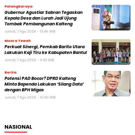
Palangkaraya
Gubernur Agustiar Sabran Tegaskan
Kepala Desa dan Lurah Jadi Ujung
Tombak Pembangunan Kalteng
Jumat, 7 Agu 2026 - 13:46 WIB
Muara Teweh
Perkuat Sinergi, Pemkab Barito Utara
Lakukan Kaji Tiru ke Kabupaten Bantul
Jumat, 7 Agu 2026 - 11:43 WIB
Berita
Potensi PAD Bocor? DPRD Kalteng
Minta Bapenda Lakukan ‘Silang Data’
dengan BPH Migas
Jumat, 7 Agu 2026 - 10:40 WIB
NASIONAL