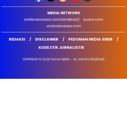
MEDIA NETWORK
orbitindonesia.com(sindikasi)
suara.com
voaindonesia.com
REDAKSI
DISCLAIMER
PEDOMAN MEDIA SIBER
KODE ETIK JURNALISTIK
COPYRIGHT © 2026 1TULAH NEWS - ALL RIGHTS RESERVED