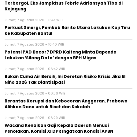
Terborgol, Eks Jampidsus Febrie Adriansyah Tiba di
Kejagung
Jumat, 7 Agustus 2026 - 11:43 WIB
Perkuat Sinergi, Pemkab Barito Utara Lakukan Kaji Tiru
ke Kabupaten Bantul
Jumat, 7 Agustus 2026 - 10:40 WIB
Potensi PAD Bocor? DPRD Kalteng Minta Bapenda
Lakukan ‘Silang Data’ dengan BPH Migas
Jumat, 7 Agustus 2026 - 06:42 WIB
Bukan Cuma Air Bersih, Ini Deretan Risiko Krisis Jika El
Niño 2026 Tak Diantisipasi
Jumat, 7 Agustus 2026 - 06:36 WIB
Berantas Korupsi dan Kebocoran Anggaran, Prabowo
Alihkan Dana untuk Riset dan Sekolah
Jumat, 7 Agustus 2026 - 06:29 WIB
Wacana Kenaikan Gaji Kepala Daerah Menuai
Penolakan, Komisi XI DPR Ingatkan Kondisi APBN