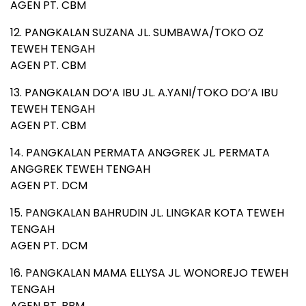
AGEN PT. CBM
12. PANGKALAN SUZANA JL. SUMBAWA/TOKO OZ
TEWEH TENGAH
AGEN PT. CBM
13. PANGKALAN DO’A IBU JL. A.YANI/TOKO DO’A IBU
TEWEH TENGAH
AGEN PT. CBM
14. PANGKALAN PERMATA ANGGREK JL. PERMATA
ANGGREK TEWEH TENGAH
AGEN PT. DCM
15. PANGKALAN BAHRUDIN JL. LINGKAR KOTA TEWEH
TENGAH
AGEN PT. DCM
16. PANGKALAN MAMA ELLYSA JL. WONOREJO TEWEH
TENGAH
AGEN PT. BBM