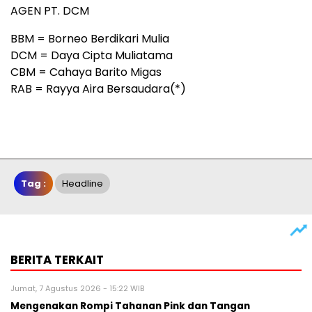
AGEN PT. DCM
BBM = Borneo Berdikari Mulia
DCM = Daya Cipta Muliatama
CBM = Cahaya Barito Migas
RAB = Rayya Aira Bersaudara(*)
Tag :
Headline
BERITA TERKAIT
Jumat, 7 Agustus 2026 - 15:22 WIB
Mengenakan Rompi Tahanan Pink dan Tangan