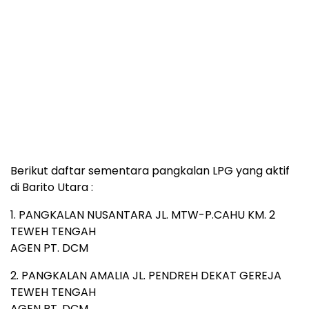
Berikut daftar sementara pangkalan LPG yang aktif
di Barito Utara :
1. PANGKALAN NUSANTARA JL. MTW-P.CAHU KM. 2
TEWEH TENGAH
AGEN PT. DCM
2. PANGKALAN AMALIA JL. PENDREH DEKAT GEREJA
TEWEH TENGAH
AGEN PT. DCM