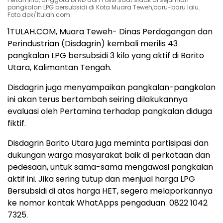
pangkalan LPG bersubsidi di Kota Muara Teweh,baru-baru lalu.
Foto.dok/1tulah.com
1TULAH.COM, Muara Teweh- Dinas Perdagangan dan
Perindustrian (Disdagrin) kembali merilis 43
pangkalan LPG bersubsidi 3 kilo yang aktif di Barito
Utara, Kalimantan Tengah.
Disdagrin juga menyampaikan pangkalan-pangkalan
ini akan terus bertambah seiring dilakukannya
evaluasi oleh Pertamina terhadap pangkalan diduga
fiktif.
Disdagrin Barito Utara juga meminta partisipasi dan
dukungan warga masyarakat baik di perkotaan dan
pedesaan, untuk sama-sama mengawasi pangkalan
aktif ini. Jika sering tutup dan menjual harga LPG
Bersubsidi di atas harga HET, segera melaporkannya
ke nomor kontak WhatApps pengaduan 0822 1042
7325.