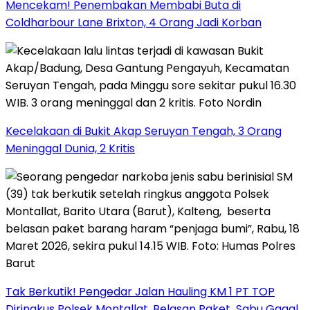
Mencekam! Penembakan Membabi Buta di
Coldharbour Lane Brixton, 4 Orang Jadi Korban
Kecelakaan di Bukit Akap Seruyan Tengah, 3 Orang
Meninggal Dunia, 2 Kritis
Tak Berkutik! Pengedar Jalan Hauling KM 1 PT TOP
Diringkus Polsek Montallat, Belasan Paket Sabu Gagal