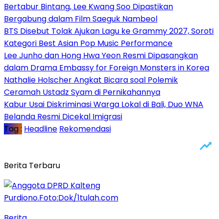
Bertabur Bintang, Lee Kwang Soo Dipastikan
Bergabung dalam Film Saeguk Nambeol
BTS Disebut Tolak Ajukan Lagu ke Grammy 2027, Soroti
Kategori Best Asian Pop Music Performance
Lee Junho dan Hong Hwa Yeon Resmi Dipasangkan
dalam Drama Embassy for Foreign Monsters in Korea
Nathalie Holscher Angkat Bicara soal Polemik
Ceramah Ustadz Syam di Pernikahannya
Kabur Usai Diskriminasi Warga Lokal di Bali, Duo WNA
Belanda Resmi Dicekal Imigrasi
Tag :
Headline
Rekomendasi
Berita Terbaru
Berita