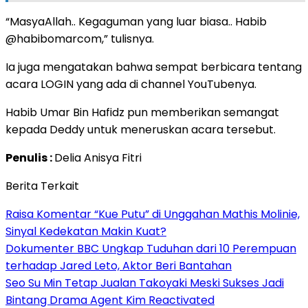
“MasyaAllah.. Kegaguman yang luar biasa.. Habib
@habibomarcom,” tulisnya.
Ia juga mengatakan bahwa sempat berbicara tentang
acara LOGIN yang ada di channel YouTubenya.
Habib Umar Bin Hafidz pun memberikan semangat
kepada Deddy untuk meneruskan acara tersebut.
Penulis :
Delia Anisya Fitri
Berita Terkait
Raisa Komentar “Kue Putu” di Unggahan Mathis Molinie,
Sinyal Kedekatan Makin Kuat?
Dokumenter BBC Ungkap Tuduhan dari 10 Perempuan
terhadap Jared Leto, Aktor Beri Bantahan
Seo Su Min Tetap Jualan Takoyaki Meski Sukses Jadi
Bintang Drama Agent Kim Reactivated