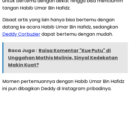
untuk bertemu dengan dekat hingga bisa menciumm
tangan Habib Umar Bin Hafidz.
Disaat artis yang lain hanya bisa bertemu dengan
datang ke acara Habib Umar Bin Hafidz, sedangkan
Deddy Corbuzier
dapat bertemu dengan mudah.
Baca Juga :
Raisa Komentar "Kue Putu" di
Unggahan Mathis Molinie, Sinyal Kedekatan
Makin Kuat?
Momen pertemuannya dengan Habib Umar Bin Hafidz
ini pun dibagikan Deddy di Instagram pribadinya.