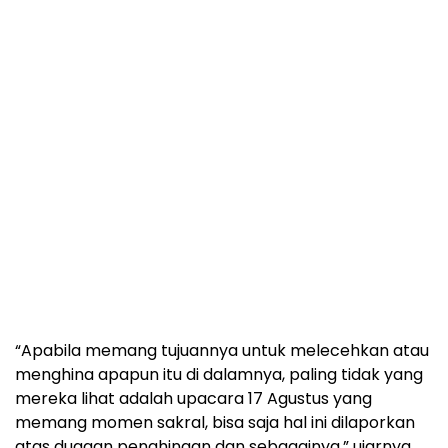
“Apabila memang tujuannya untuk melecehkan atau
menghina apapun itu di dalamnya, paling tidak yang
mereka lihat adalah upacara 17 Agustus yang
memang momen sakral, bisa saja hal ini dilaporkan
atas dugaan penghinaan dan sebagainya,” ujarnya.