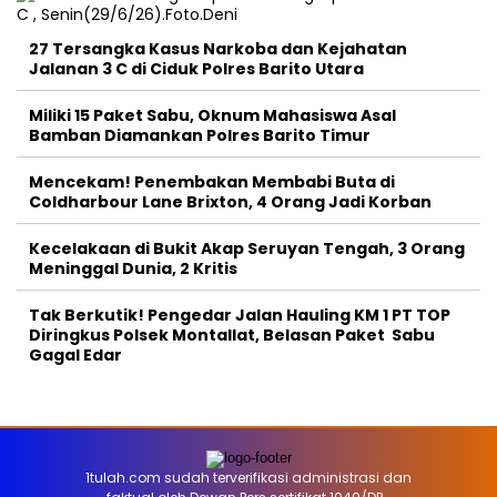
27 Tersangka Kasus Narkoba dan Kejahatan
Jalanan 3 C di Ciduk Polres Barito Utara
Miliki 15 Paket Sabu, Oknum Mahasiswa Asal
Bamban Diamankan Polres Barito Timur
Mencekam! Penembakan Membabi Buta di
Coldharbour Lane Brixton, 4 Orang Jadi Korban
Kecelakaan di Bukit Akap Seruyan Tengah, 3 Orang
Meninggal Dunia, 2 Kritis
Tak Berkutik! Pengedar Jalan Hauling KM 1 PT TOP
Diringkus Polsek Montallat, Belasan Paket Sabu
Gagal Edar
1tulah.com sudah terverifikasi administrasi dan