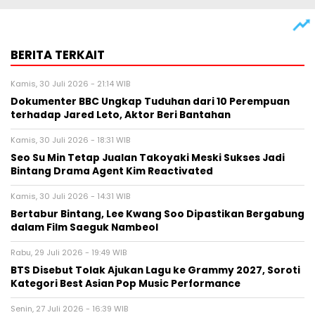
BERITA TERKAIT
Kamis, 30 Juli 2026 - 21:14 WIB
Dokumenter BBC Ungkap Tuduhan dari 10 Perempuan
terhadap Jared Leto, Aktor Beri Bantahan
Kamis, 30 Juli 2026 - 18:31 WIB
Seo Su Min Tetap Jualan Takoyaki Meski Sukses Jadi
Bintang Drama Agent Kim Reactivated
Kamis, 30 Juli 2026 - 14:31 WIB
Bertabur Bintang, Lee Kwang Soo Dipastikan Bergabung
dalam Film Saeguk Nambeol
Rabu, 29 Juli 2026 - 19:49 WIB
BTS Disebut Tolak Ajukan Lagu ke Grammy 2027, Soroti
Kategori Best Asian Pop Music Performance
Senin, 27 Juli 2026 - 16:39 WIB