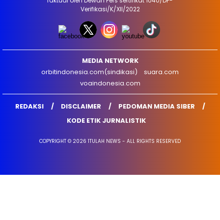
faktual oleh Dewan Pers sertifikat 1040/DP-
Verifikasi/K/XII/2022
MEDIA NETWORK
orbitindonesia.com(sindikasi)
suara.com
voaindonesia.com
REDAKSI
DISCLAIMER
PEDOMAN MEDIA SIBER
KODE ETIK JURNALISTIK
COPYRIGHT © 2026 1TULAH NEWS - ALL RIGHTS RESERVED