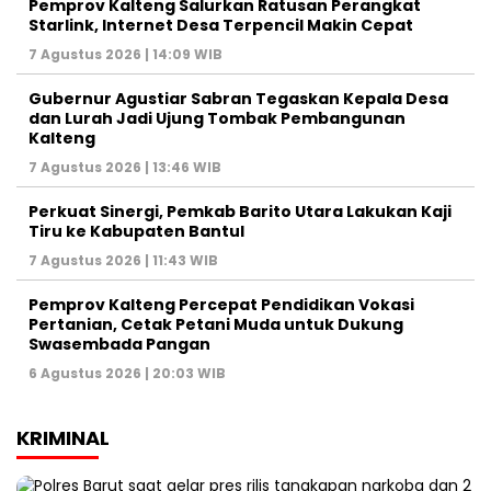
Pemprov Kalteng Salurkan Ratusan Perangkat
Starlink, Internet Desa Terpencil Makin Cepat
7 Agustus 2026 | 14:09 WIB
Gubernur Agustiar Sabran Tegaskan Kepala Desa
dan Lurah Jadi Ujung Tombak Pembangunan
Kalteng
7 Agustus 2026 | 13:46 WIB
Perkuat Sinergi, Pemkab Barito Utara Lakukan Kaji
Tiru ke Kabupaten Bantul
7 Agustus 2026 | 11:43 WIB
Pemprov Kalteng Percepat Pendidikan Vokasi
Pertanian, Cetak Petani Muda untuk Dukung
Swasembada Pangan
6 Agustus 2026 | 20:03 WIB
KRIMINAL