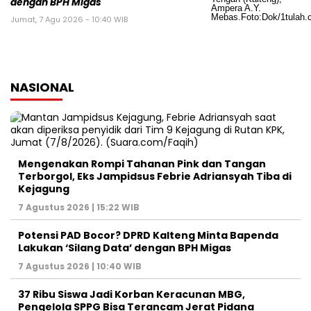
dengan BPH Migas
Jumat, 7 Agu 2026 - 10:40 WIB
NASIONAL
Mengenakan Rompi Tahanan Pink dan Tangan
Terborgol, Eks Jampidsus Febrie Adriansyah Tiba di
Kejagung
7 Agustus 2026 | 15:22 WIB
Potensi PAD Bocor? DPRD Kalteng Minta Bapenda
Lakukan ‘Silang Data’ dengan BPH Migas
7 Agustus 2026 | 10:40 WIB
37 Ribu Siswa Jadi Korban Keracunan MBG,
Pengelola SPPG Bisa Terancam Jerat Pidana