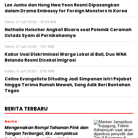
Lee Junho dan Hong Hwa Yeon Resmi Dipasangkan
dalam Drama Embassy for Foreign Monsters in Korea
Senin, 27 Juli 2026 - 16:24 WIB
Nathalie Holscher Angkat Bicara soal Polemik Ceramah
Ustadz Syam di Pernikahannya
Senin, 27 Juli 2026 - 11:51 WIB
Kabur Usai Diskriminasi Warga Lokal di Bali, Duo WNA
Belanda Resmi Dicekal Imigrasi
Sabtu, 11 Juli 2026 - 21:16 WIB
Celine Evangelista Dituding Jadi Simpanan Istri Pejabat
hingga Terima Rumah Mewah, Sang Adik Beri Bantahan
Tegas
BERITA TERBARU
Berita
Mengenakan Rompi Tahanan Pink dan
Tangan Terborgol, Eks Jampidsus