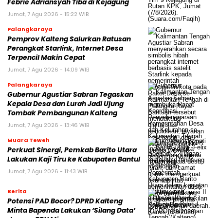
Febrie Adriansyah Tiba di Kejagung
Jumat, 7 Agu 2026 - 15:22 WIB
Palangkaraya
Pemprov Kalteng Salurkan Ratusan
Perangkat Starlink, Internet Desa
Terpencil Makin Cepat
Jumat, 7 Agu 2026 - 14:09 WIB
Palangkaraya
Gubernur Agustiar Sabran Tegaskan
Kepala Desa dan Lurah Jadi Ujung
Tombak Pembangunan Kalteng
Jumat, 7 Agu 2026 - 13:46 WIB
Muara Teweh
Perkuat Sinergi, Pemkab Barito Utara
Lakukan Kaji Tiru ke Kabupaten Bantul
Jumat, 7 Agu 2026 - 11:43 WIB
Berita
Potensi PAD Bocor? DPRD Kalteng
Minta Bapenda Lakukan ‘Silang Data’