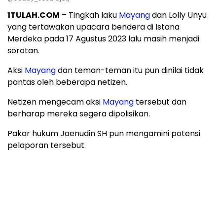
1TULAH.COM
– Tingkah laku
Mayang
dan Lolly Unyu
yang tertawakan upacara bendera di Istana
Merdeka pada 17 Agustus 2023 lalu masih menjadi
sorotan.
Aksi
Mayang
dan teman-teman itu pun dinilai tidak
pantas oleh beberapa netizen.
Netizen mengecam aksi
Mayang
tersebut dan
berharap mereka segera dipolisikan.
Pakar hukum Jaenudin SH pun mengamini potensi
pelaporan tersebut.