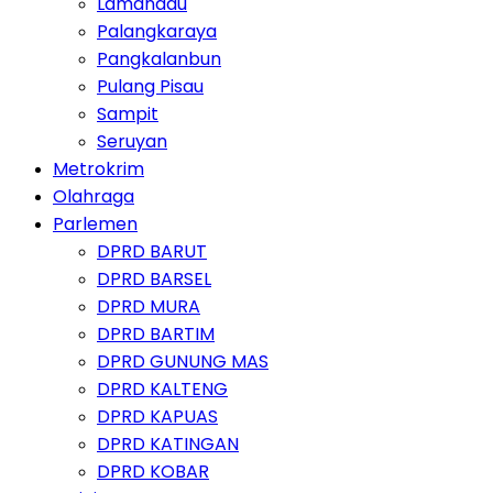
Lamandau
Palangkaraya
Pangkalanbun
Pulang Pisau
Sampit
Seruyan
Metrokrim
Olahraga
Parlemen
DPRD BARUT
DPRD BARSEL
DPRD MURA
DPRD BARTIM
DPRD GUNUNG MAS
DPRD KALTENG
DPRD KAPUAS
DPRD KATINGAN
DPRD KOBAR