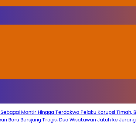
Sebagai Montir Hingga Terdakwa Pelaku Korupsi Timah, Beg
un Baru Berujung Tragis, Dua Wisatawan Jatuh ke Juran