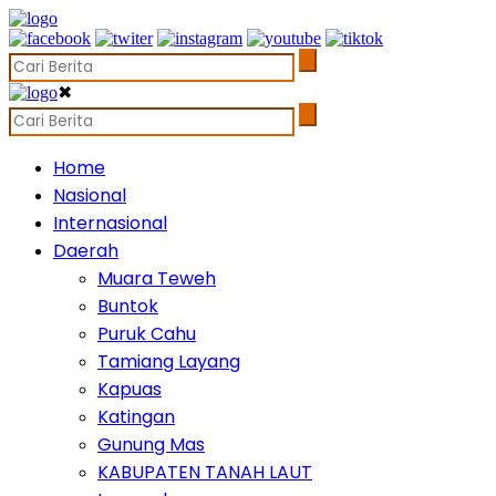
✖
Home
Nasional
Internasional
Daerah
Muara Teweh
Buntok
Puruk Cahu
Tamiang Layang
Kapuas
Katingan
Gunung Mas
KABUPATEN TANAH LAUT