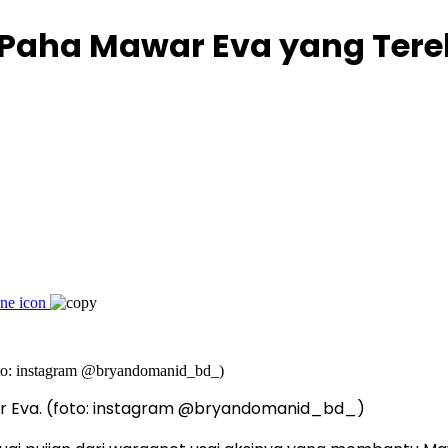
 Paha Mawar Eva yang Tere
ar Eva. (foto: instagram @bryandomanid_bd_)