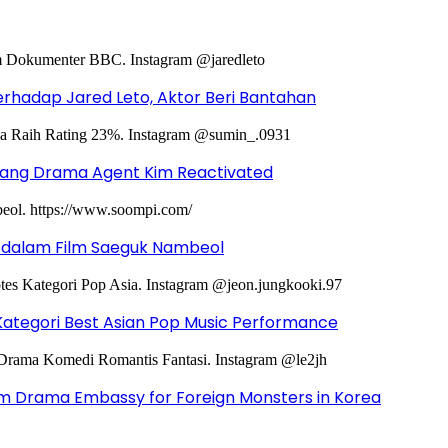
hadap Jared Leto, Aktor Beri Bantahan
ntang Drama Agent Kim Reactivated
g dalam Film Saeguk Nambeol
Kategori Best Asian Pop Music Performance
m Drama Embassy for Foreign Monsters in Korea