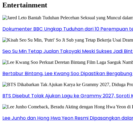
Entertainment
Dokumenter BBC Ungkap Tuduhan dari 10 Perempuan ter
Seo Su Min Tetap Jualan Takoyaki Meski Sukses Jadi Bi
Bertabur Bintang, Lee Kwang Soo Dipastikan Bergabun
BTS Disebut Tolak Ajukan Lagu ke Grammy 2027, Soroti 
Lee Junho dan Hong Hwa Yeon Resmi Dipasangkan dala