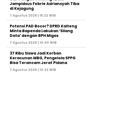
Jampidsus Febrie Adriansyah Tiba
di Kejagung
7 Agustus 2026 | 15:22 WIB
Potensi PAD Bocor? DPRD Kalteng
Minta Bapenda Lakukan ‘Silang
Data’ dengan BPH Migas
7 Agustus 2026 | 10:40 WIB
37 Ribu Siswa Jadi Korban
Keracunan MBG, Pengelola SPPG
Bisa Terancam Jerat Pidana
7 Agustus 2026 | 10:33 WIB