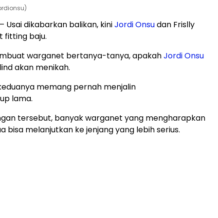
jordionsu)
– Usai dikabarkan balikan, kini
Jordi Onsu
dan Frislly
 fitting baju.
membuat warganet bertanya-tanya, apakah
Jordi Onsu
rlind akan menikah.
keduanya memang pernah menjalin
up lama.
ingan tersebut, banyak warganet yang mengharapkan
 bisa melanjutkan ke jenjang yang lebih serius.