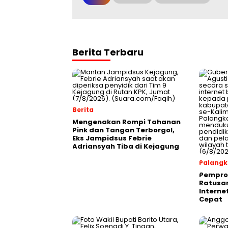
Berita Terbaru
Berita
Mengenakan Rompi Tahanan
Pink dan Tangan Terborgol,
Eks Jampidsus Febrie
Adriansyah Tiba di Kejagung
Palangk
Pemprov
Ratusan
Interne
Cepat