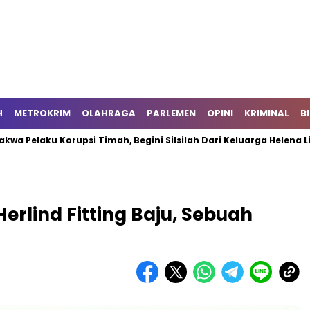
H
METROKRIM
OLAHRAGA
PARLEMEN
OPINI
KRIMINAL
B
aku Korupsi Timah, Begini Silsilah Dari Keluarga Helena Lim
Herlind Fitting Baju, Sebuah