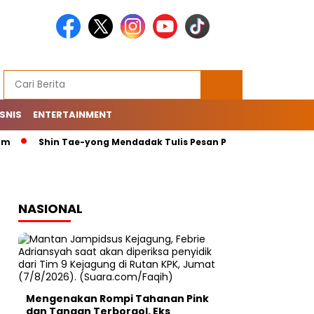
ISNIS
ENTERTAINMENT
Shin Tae-yong Mendadak Tulis Pesan Penting di Instagram: M
NASIONAL
Mengenakan Rompi Tahanan Pink
dan Tangan Terborgol, Eks