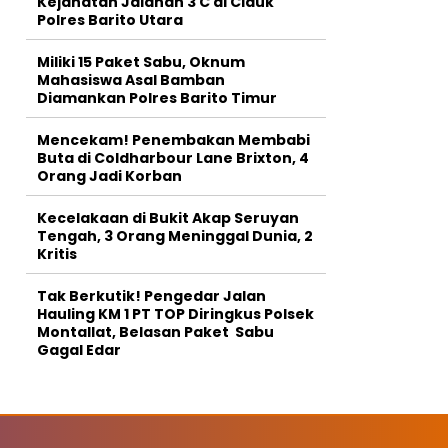
Kejahatan Jalanan 3 C di Ciduk
Polres Barito Utara
Miliki 15 Paket Sabu, Oknum
Mahasiswa Asal Bamban
Diamankan Polres Barito Timur
Mencekam! Penembakan Membabi
Buta di Coldharbour Lane Brixton, 4
Orang Jadi Korban
Kecelakaan di Bukit Akap Seruyan
Tengah, 3 Orang Meninggal Dunia, 2
Kritis
Tak Berkutik! Pengedar Jalan
Hauling KM 1 PT TOP Diringkus Polsek
Montallat, Belasan Paket Sabu
Gagal Edar