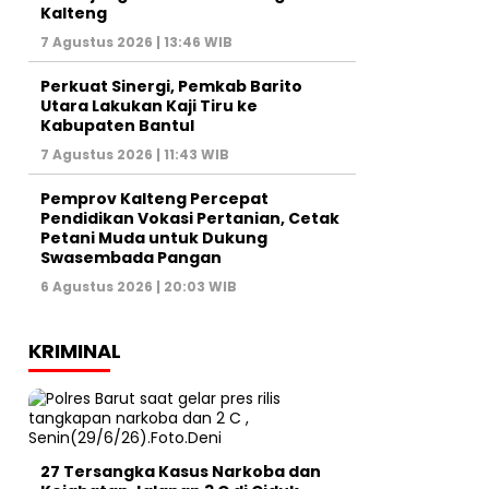
Kalteng
7 Agustus 2026 | 13:46 WIB
Perkuat Sinergi, Pemkab Barito
Utara Lakukan Kaji Tiru ke
Kabupaten Bantul
7 Agustus 2026 | 11:43 WIB
Pemprov Kalteng Percepat
Pendidikan Vokasi Pertanian, Cetak
Petani Muda untuk Dukung
Swasembada Pangan
6 Agustus 2026 | 20:03 WIB
KRIMINAL
27 Tersangka Kasus Narkoba dan