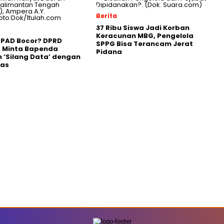
Berita
37 Ribu Siswa Jadi Korban
Keracunan MBG, Pengelola
 PAD Bocor? DPRD
SPPG Bisa Terancam Jerat
g Minta Bapenda
Pidana
 ‘Silang Data’ dengan
gas