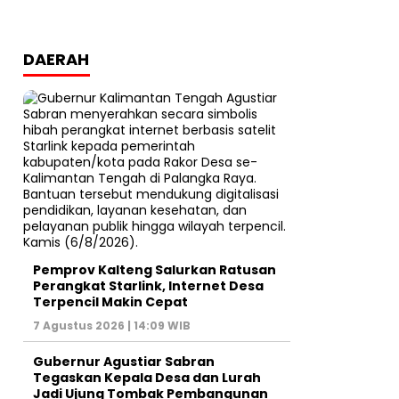
DAERAH
Pemprov Kalteng Salurkan Ratusan
Perangkat Starlink, Internet Desa
Terpencil Makin Cepat
7 Agustus 2026 | 14:09 WIB
Gubernur Agustiar Sabran
Tegaskan Kepala Desa dan Lurah
Jadi Ujung Tombak Pembangunan