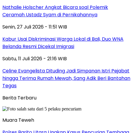
Nathalie Holscher Angkat Bicara soal Polemik
Ceramah Ustadz Syam di Pernikahannya
Senin, 27 Juli 2026 - 11:51 WIB
Kabur Usai Diskriminasi Warga Lokal di Bali, Duo WNA
Belanda Resmi Dicekal Imigrasi
Sabtu, 11 Juli 2026 - 21:16 WIB
Celine Evangelista Dituding Jadi Simpanan Istri Pejabat
hingga Terima Rumah Mewah, Sang Adik Beri Bantahan
Tegas
Berita Terbaru
Muara Teweh
Polres Barito Utara Ungkap Kasus Pencurian Tembaga