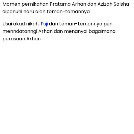
Momen pernikahan Pratama Arhan dan Azizah Salsha
dipenuhi haru oleh teman-temannya.
Usai akad nikah,
Fuji
dan teman-temannya pun
menndatanngi Arhan dan menanyai bagaimana
perasaan Arhan.