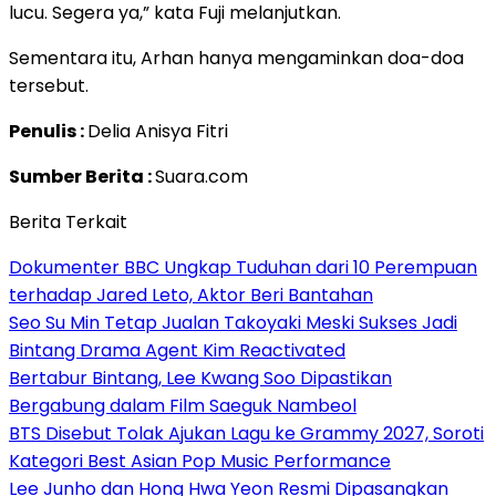
lucu. Segera ya,” kata Fuji melanjutkan.
Sementara itu, Arhan hanya mengaminkan doa-doa
tersebut.
Penulis :
Delia Anisya Fitri
Sumber Berita :
Suara.com
Berita Terkait
Dokumenter BBC Ungkap Tuduhan dari 10 Perempuan
terhadap Jared Leto, Aktor Beri Bantahan
Seo Su Min Tetap Jualan Takoyaki Meski Sukses Jadi
Bintang Drama Agent Kim Reactivated
Bertabur Bintang, Lee Kwang Soo Dipastikan
Bergabung dalam Film Saeguk Nambeol
BTS Disebut Tolak Ajukan Lagu ke Grammy 2027, Soroti
Kategori Best Asian Pop Music Performance
Lee Junho dan Hong Hwa Yeon Resmi Dipasangkan