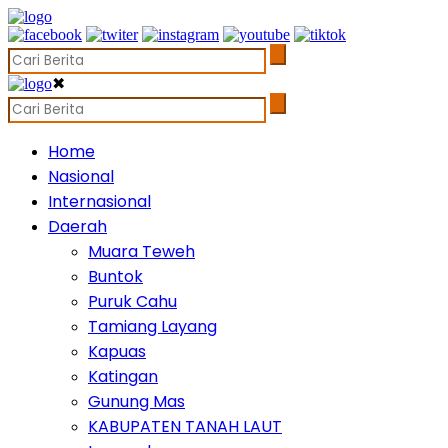
✖
Home
Nasional
Internasional
Daerah
Muara Teweh
Buntok
Puruk Cahu
Tamiang Layang
Kapuas
Katingan
Gunung Mas
KABUPATEN TANAH LAUT