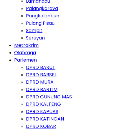
Lamandau
Palangkaraya
Pangkalanbun
Pulang Pisau
Sampit
Seruyan
Metrokrim
Olahraga
Parlemen
DPRD BARUT
DPRD BARSEL
DPRD MURA
DPRD BARTIM
DPRD GUNUNG MAS
DPRD KALTENG
DPRD KAPUAS
DPRD KATINGAN
DPRD KOBAR