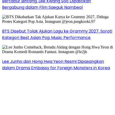
Bertabur Bintang, Lee Kwang Soo Dipastikan
Bergabung dalam Film Saeguk Nambeol
BTS Disebut Tolak Ajukan Lagu ke Grammy 2027, Soroti
Kategori Best Asian Pop Music Performance
Lee Junho dan Hong Hwa Yeon Resmi Dipasangkan
dalam Drama Embassy for Foreign Monsters in Korea