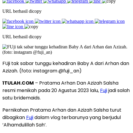
URL berhasil dicopy
URL berhasil dicopy
FUji tak sabar tunggu kehadiran Baby A dari Arhan dan
Azizah. (foto: instagram @fuji_an)
1TULAH.COM
– Pratama Arhan Dan Azizah Salsha
resmi menikah pada 20 Agustus 2023 lalu,
Fuji
jadi salah
satu bridemaids.
Pernikahan Pratama Arhan dan Azizah Salsha turut
dibagikan
Fuji
dalam vlog terbarunya yang berjudul
‘Alhamdulillah Sah’.