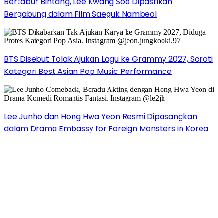
Bertabur Bintang, Lee Kwang Soo Dipastikan
Bergabung dalam Film Saeguk Nambeol
BTS Disebut Tolak Ajukan Lagu ke Grammy 2027, Soroti
Kategori Best Asian Pop Music Performance
Lee Junho dan Hong Hwa Yeon Resmi Dipasangkan
dalam Drama Embassy for Foreign Monsters in Korea