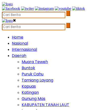
✖
Home
Nasional
Internasional
Daerah
Muara Teweh
Buntok
Puruk Cahu
Tamiang Layang
Kapuas
Katingan
Gunung Mas
KABUPATEN TANAH LAUT