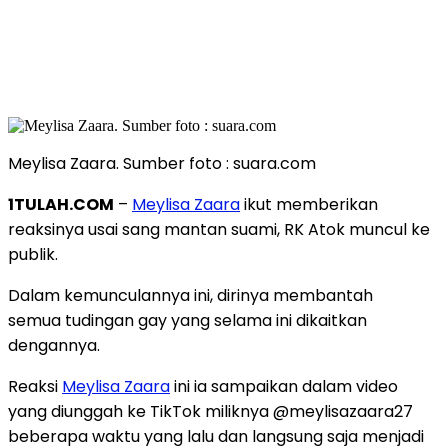
Meylisa Zaara. Sumber foto : suara.com
1TULAH.COM
–
Meylisa Zaara
ikut memberikan
reaksinya usai sang mantan suami, RK Atok muncul ke
publik.
Dalam kemunculannya ini, dirinya membantah
semua tudingan gay yang selama ini dikaitkan
dengannya.
Reaksi
Meylisa Zaara
ini ia sampaikan dalam video
yang diunggah ke TikTok miliknya @meylisazaara27
beberapa waktu yang lalu dan langsung saja menjadi