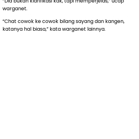
“Dia bukan klarifikasi kak, tapi memperjelas,” ucap
warganet.
“Chat cowok ke cowok bilang sayang dan kangen,
katanya hal biasa,” kata warganet lainnya.