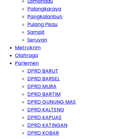
Lamandau
Palangkaraya
Pangkalanbun
Pulang Pisau
Sampit
Seruyan
Metrokrim
Olahraga
Parlemen
DPRD BARUT
DPRD BARSEL
DPRD MURA
DPRD BARTIM
DPRD GUNUNG MAS
DPRD KALTENG
DPRD KAPUAS
DPRD KATINGAN
DPRD KOBAR