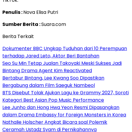
TikTok.
Penulis :
Nova Elisa Putri
Sumber Berita :
Suara.com
Berita Terkait
Dokumenter BBC Ungkap Tuduhan dari 10 Perempuan
terhadap Jared Leto, Aktor Beri Bantahan
Seo Su Min Tetap Jualan Takoyaki Meski Sukses Jadi
Bintang Drama Agent Kim Reactivated
Bertabur Bintang, Lee Kwang Soo Dipastikan
Bergabung dalam Film Saeguk Nambeol
BTS Disebut Tolak Ajukan Lagu ke Grammy 2027, Soroti
Kategori Best Asian Pop Music Performance
Lee Junho dan Hong Hwa Yeon Resmi Dipasangkan
dalam Drama Embassy for Foreign Monsters in Korea
Nathalie Holscher Angkat Bicara soal Polemik
Ceramah Ustadz Syam di Pernikahannya