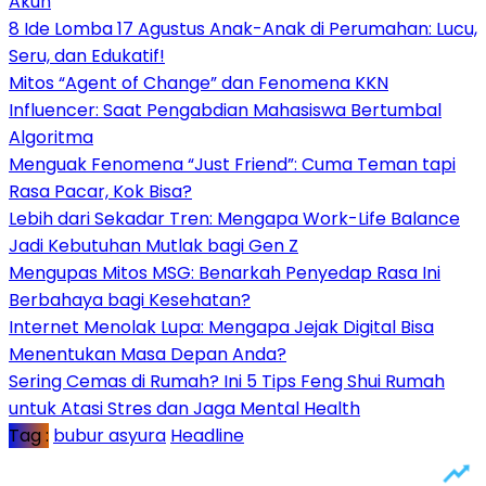
Akun
8 Ide Lomba 17 Agustus Anak-Anak di Perumahan: Lucu,
Seru, dan Edukatif!
Mitos “Agent of Change” dan Fenomena KKN
Influencer: Saat Pengabdian Mahasiswa Bertumbal
Algoritma
Menguak Fenomena “Just Friend”: Cuma Teman tapi
Rasa Pacar, Kok Bisa?
Lebih dari Sekadar Tren: Mengapa Work-Life Balance
Jadi Kebutuhan Mutlak bagi Gen Z
Mengupas Mitos MSG: Benarkah Penyedap Rasa Ini
Berbahaya bagi Kesehatan?
Internet Menolak Lupa: Mengapa Jejak Digital Bisa
Menentukan Masa Depan Anda?
Sering Cemas di Rumah? Ini 5 Tips Feng Shui Rumah
untuk Atasi Stres dan Jaga Mental Health
Tag :
bubur asyura
Headline