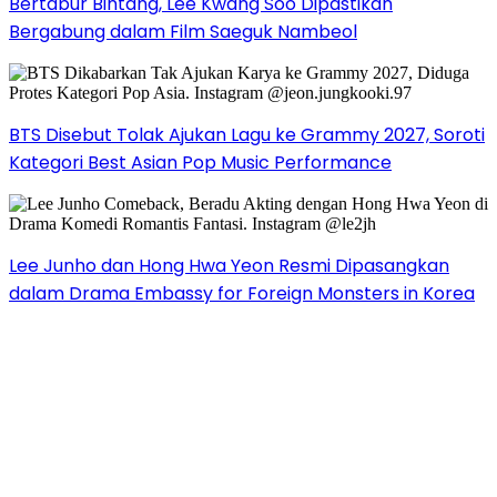
Bertabur Bintang, Lee Kwang Soo Dipastikan
Bergabung dalam Film Saeguk Nambeol
BTS Disebut Tolak Ajukan Lagu ke Grammy 2027, Soroti
Kategori Best Asian Pop Music Performance
Lee Junho dan Hong Hwa Yeon Resmi Dipasangkan
dalam Drama Embassy for Foreign Monsters in Korea