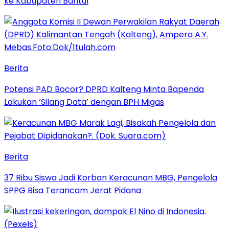
ke Kabupaten Bantul
Berita
Potensi PAD Bocor? DPRD Kalteng Minta Bapenda
Lakukan ‘Silang Data’ dengan BPH Migas
Berita
37 Ribu Siswa Jadi Korban Keracunan MBG, Pengelola
SPPG Bisa Terancam Jerat Pidana