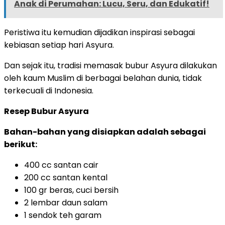
Anak di Perumahan: Lucu, Seru, dan Edukatif!
Peristiwa itu kemudian dijadikan inspirasi sebagai
kebiasan setiap hari Asyura.
Dan sejak itu, tradisi memasak bubur Asyura dilakukan
oleh kaum Muslim di berbagai belahan dunia, tidak
terkecuali di Indonesia.
Resep Bubur Asyura
Bahan-bahan yang disiapkan adalah sebagai
berikut:
400 cc santan cair
200 cc santan kental
100 gr beras, cuci bersih
2 lembar daun salam
1 sendok teh garam