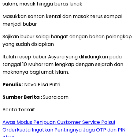
salam, masak hingga beras lunak
Masukkan santan kental dan masak terus sampai
menjadi bubur
Sajikan bubur selagi hangat dengan bahan pelengkap
yang sudah disiapkan
Itulah resep bubur Asyura yang dihidangkan pada
tanggal 10 Muharram lengkap dengan sejarah dan
maknanya bagi umat Islam.
Penulis :
Nova Elisa Putri
Sumber Berita :
Suara.com
Berita Terkait
Awas Modus Penipuan Customer Service Palsu!
Orderkuota Ingatkan Pentingnya Jaga OTP dan PIN