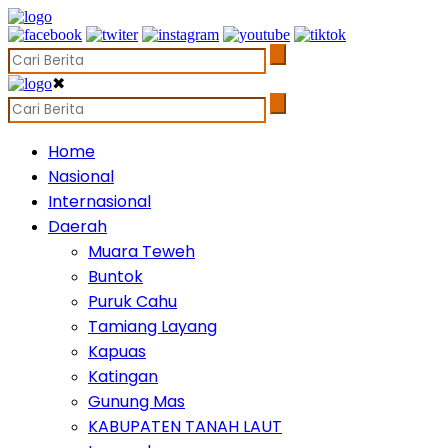
✖
Home
Nasional
Internasional
Daerah
Muara Teweh
Buntok
Puruk Cahu
Tamiang Layang
Kapuas
Katingan
Gunung Mas
KABUPATEN TANAH LAUT