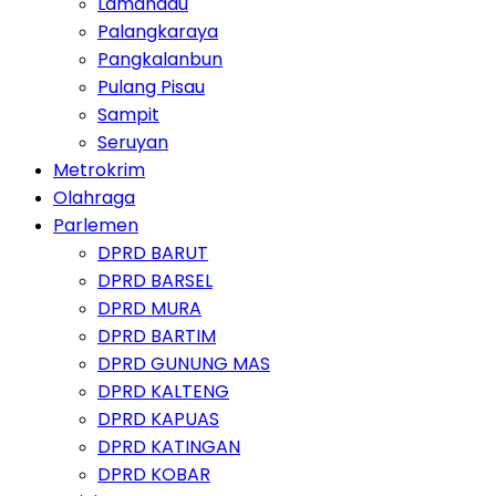
Lamandau
Palangkaraya
Pangkalanbun
Pulang Pisau
Sampit
Seruyan
Metrokrim
Olahraga
Parlemen
DPRD BARUT
DPRD BARSEL
DPRD MURA
DPRD BARTIM
DPRD GUNUNG MAS
DPRD KALTENG
DPRD KAPUAS
DPRD KATINGAN
DPRD KOBAR