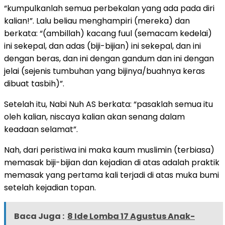
“kumpulkanlah semua perbekalan yang ada pada diri
kalian!”. Lalu beliau menghampiri (mereka) dan
berkata: “(ambillah) kacang fuul (semacam kedelai)
ini sekepal, dan adas (biji-bijian) ini sekepal, dan ini
dengan beras, dan ini dengan gandum dan ini dengan
jelai (sejenis tumbuhan yang bijinya/buahnya keras
dibuat tasbih)”.
Setelah itu, Nabi Nuh AS berkata: “pasaklah semua itu
oleh kalian, niscaya kalian akan senang dalam
keadaan selamat”.
Nah, dari peristiwa ini maka kaum muslimin (terbiasa)
memasak biji-bijian dan kejadian di atas adalah praktik
memasak yang pertama kali terjadi di atas muka bumi
setelah kejadian topan.
Baca Juga :
8 Ide Lomba 17 Agustus Anak-