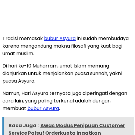
Tradisi memasak
bubur Asyura
ini sudah membudaya
karena mengandung makna filosofi yang kuat bagi
umat muslim.
Di hari ke-10 Muharram, umat Islam memang
dianjurkan untuk menjalankan puasa sunnah, yakni
puasa Asyura.
Namun, Hari Asyura ternyata juga diperingati dengan
cara lain, yang paling terkenal adalah dengan
membuat
bubur Asyura
.
Baca Juga :
Awas Modus Penipuan Customer
Service Palsu! Orderkuota Ingatkan