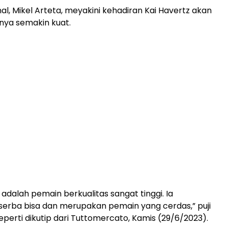
al, Mikel Arteta, meyakini kehadiran Kai Havertz akan
ya semakin kuat.
 adalah pemain berkualitas sangat tinggi. Ia
erba bisa dan merupakan pemain yang cerdas,” puji
eperti dikutip dari Tuttomercato, Kamis (29/6/2023).