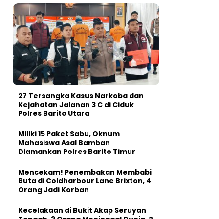
27 Tersangka Kasus Narkoba dan
Kejahatan Jalanan 3 C di Ciduk
Polres Barito Utara
Miliki 15 Paket Sabu, Oknum
Mahasiswa Asal Bamban
Diamankan Polres Barito Timur
Mencekam! Penembakan Membabi
Buta di Coldharbour Lane Brixton, 4
Orang Jadi Korban
Kecelakaan di Bukit Akap Seruyan
Tengah, 3 Orang Meninggal Dunia, 2