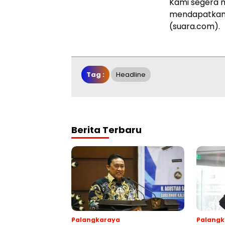
Kami segera 
mendapatkan 
(suara.com).
Tag :
Headline
Berita Terbaru
Palangkaraya
Palangk