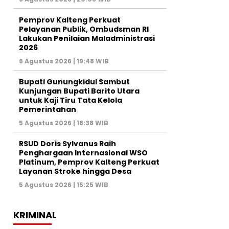
Pemprov Kalteng Perkuat
Pelayanan Publik, Ombudsman RI
Lakukan Penilaian Maladministrasi
2026
6 Agustus 2026 | 19:48 WIB
Bupati Gunungkidul Sambut
Kunjungan Bupati Barito Utara
untuk Kaji Tiru Tata Kelola
Pemerintahan
5 Agustus 2026 | 18:38 WIB
RSUD Doris Sylvanus Raih
Penghargaan Internasional WSO
Platinum, Pemprov Kalteng Perkuat
Layanan Stroke hingga Desa
5 Agustus 2026 | 15:25 WIB
KRIMINAL