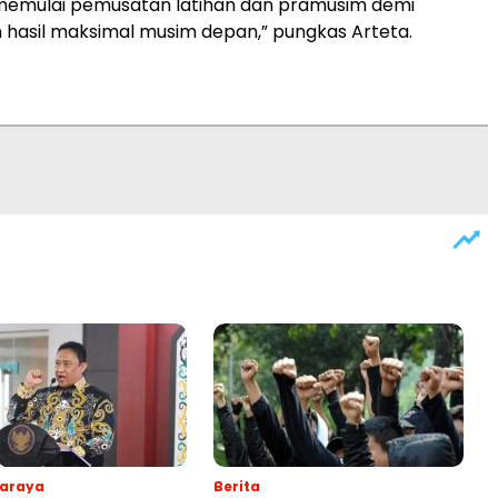
memulai pemusatan latihan dan pramusim demi
hasil maksimal musim depan,” pungkas Arteta.
araya
Berita