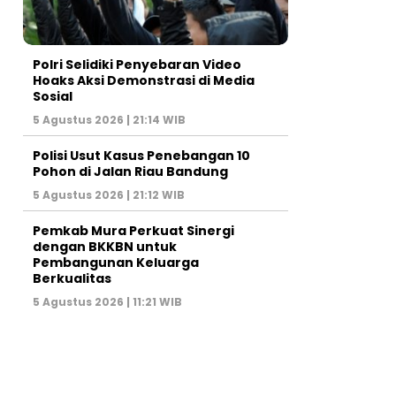
Polri Selidiki Penyebaran Video
Hoaks Aksi Demonstrasi di Media
Sosial
5 Agustus 2026 | 21:14 WIB
Polisi Usut Kasus Penebangan 10
Pohon di Jalan Riau Bandung
5 Agustus 2026 | 21:12 WIB
Pemkab Mura Perkuat Sinergi
dengan BKKBN untuk
Pembangunan Keluarga
Berkualitas
5 Agustus 2026 | 11:21 WIB