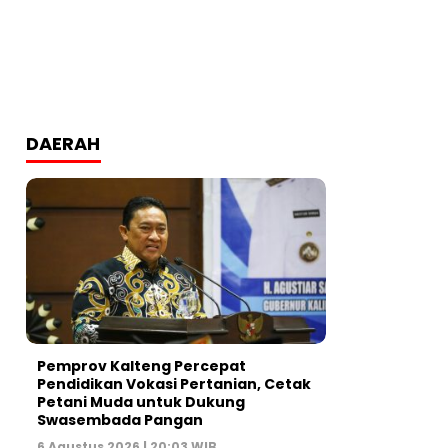
DAERAH
Pemprov Kalteng Percepat
Pendidikan Vokasi Pertanian, Cetak
Petani Muda untuk Dukung
Swasembada Pangan
6 Agustus 2026 | 20:03 WIB