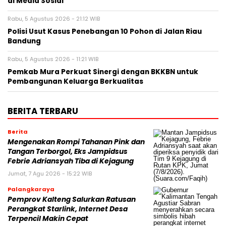
di Media Sosial
Rabu, 5 Agustus 2026 - 21:12 WIB
Polisi Usut Kasus Penebangan 10 Pohon di Jalan Riau
Bandung
Rabu, 5 Agustus 2026 - 11:21 WIB
Pemkab Mura Perkuat Sinergi dengan BKKBN untuk
Pembangunan Keluarga Berkualitas
BERITA TERBARU
Berita
Mengenakan Rompi Tahanan Pink dan
Tangan Terborgol, Eks Jampidsus
Febrie Adriansyah Tiba di Kejagung
Jumat, 7 Agu 2026 - 15:22 WIB
Palangkaraya
Pemprov Kalteng Salurkan Ratusan
Perangkat Starlink, Internet Desa
Terpencil Makin Cepat