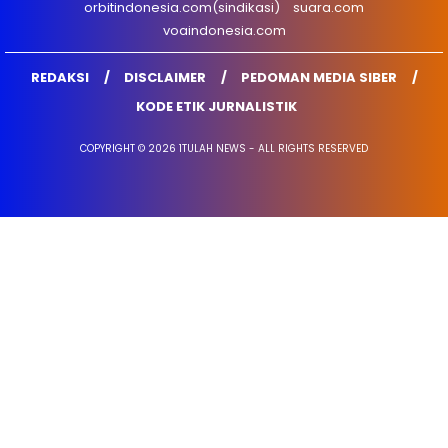
orbitindonesia.com(sindikasi)
suara.com
voaindonesia.com
REDAKSI
DISCLAIMER
PEDOMAN MEDIA SIBER
KODE ETIK JURNALISTIK
COPYRIGHT © 2026 1TULAH NEWS - ALL RIGHTS RESERVED