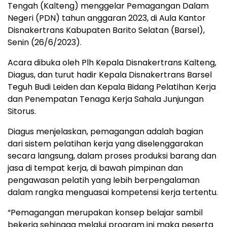
Tengah (Kalteng) menggelar Pemagangan Dalam
Negeri (PDN) tahun anggaran 2023, di Aula Kantor
Disnakertrans Kabupaten Barito Selatan (Barsel),
Senin (26/6/2023).
Acara dibuka oleh Plh Kepala Disnakertrans Kalteng,
Diagus, dan turut hadir Kepala Disnakertrans Barsel
Teguh Budi Leiden dan Kepala Bidang Pelatihan Kerja
dan Penempatan Tenaga Kerja Sahala Junjungan
Sitorus.
Diagus menjelaskan, pemagangan adalah bagian
dari sistem pelatihan kerja yang diselenggarakan
secara langsung, dalam proses produksi barang dan
jasa di tempat kerja, di bawah pimpinan dan
pengawasan pelatih yang lebih berpengalaman
dalam rangka menguasai kompetensi kerja tertentu.
“Pemagangan merupakan konsep belajar sambil
bekerja sehingga melalui program ini maka peserta