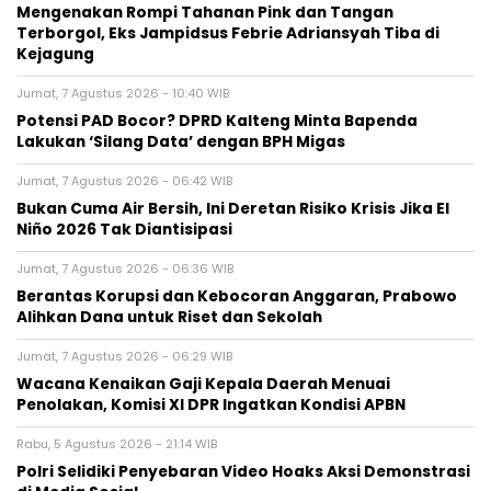
Mengenakan Rompi Tahanan Pink dan Tangan
Terborgol, Eks Jampidsus Febrie Adriansyah Tiba di
Kejagung
Jumat, 7 Agustus 2026 - 10:40 WIB
Potensi PAD Bocor? DPRD Kalteng Minta Bapenda
Lakukan ‘Silang Data’ dengan BPH Migas
Jumat, 7 Agustus 2026 - 06:42 WIB
Bukan Cuma Air Bersih, Ini Deretan Risiko Krisis Jika El
Niño 2026 Tak Diantisipasi
Jumat, 7 Agustus 2026 - 06:36 WIB
Berantas Korupsi dan Kebocoran Anggaran, Prabowo
Alihkan Dana untuk Riset dan Sekolah
Jumat, 7 Agustus 2026 - 06:29 WIB
Wacana Kenaikan Gaji Kepala Daerah Menuai
Penolakan, Komisi XI DPR Ingatkan Kondisi APBN
Rabu, 5 Agustus 2026 - 21:14 WIB
Polri Selidiki Penyebaran Video Hoaks Aksi Demonstrasi