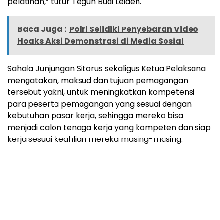
pelatihan,” tutur Teguh Budi Leiden.
Baca Juga :
Polri Selidiki Penyebaran Video
Hoaks Aksi Demonstrasi di Media Sosial
Sahala Junjungan Sitorus sekaligus Ketua Pelaksana
mengatakan, maksud dan tujuan pemagangan
tersebut yakni, untuk meningkatkan kompetensi
para peserta pemagangan yang sesuai dengan
kebutuhan pasar kerja, sehingga mereka bisa
menjadi calon tenaga kerja yang kompeten dan siap
kerja sesuai keahlian mereka masing-masing.