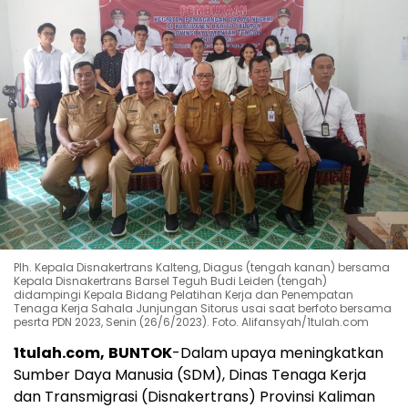
Plh. Kepala Disnakertrans Kalteng, Diagus (tengah kanan) bersama
Kepala Disnakertrans Barsel Teguh Budi Leiden (tengah)
didampingi Kepala Bidang Pelatihan Kerja dan Penempatan
Tenaga Kerja Sahala Junjungan Sitorus usai saat berfoto bersama
pesrta PDN 2023, Senin (26/6/2023). Foto. Alifansyah/1tulah.com
1tulah.com,
BUNTOK
-Dalam upaya meningkatkan
Sumber Daya Manusia (SDM), Dinas Tenaga Kerja
dan Transmigrasi (Disnakertrans) Provinsi Kaliman