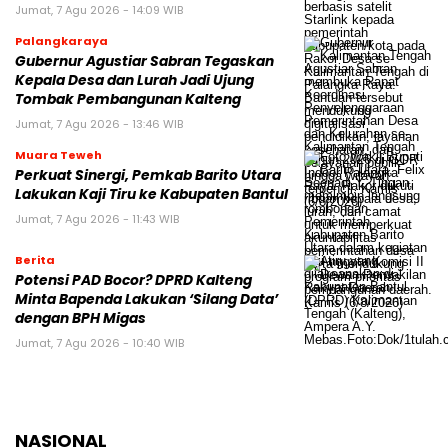
Jumat, 7 Agu 2026 - 14:09 WIB
Palangkaraya
Gubernur Agustiar Sabran Tegaskan
Kepala Desa dan Lurah Jadi Ujung
Tombak Pembangunan Kalteng
Jumat, 7 Agu 2026 - 13:46 WIB
Muara Teweh
Perkuat Sinergi, Pemkab Barito Utara
Lakukan Kaji Tiru ke Kabupaten Bantul
Jumat, 7 Agu 2026 - 11:43 WIB
Berita
Potensi PAD Bocor? DPRD Kalteng
Minta Bapenda Lakukan ‘Silang Data’
dengan BPH Migas
Jumat, 7 Agu 2026 - 10:40 WIB
NASIONAL