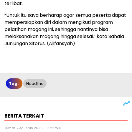
terlibat.
“Untuk itu saya berharap agar semua peserta dapat
mempersiapkan diri dalam mengikuti program
pelatihan magang ini, sehingga nantinya bisa
melaksanakan magang hingga selesai,” kata Sahala
Junjungan Sitorus. (Alifansyah)
Tag :
Headline
BERITA TERKAIT
Jumat, 7 Agustus 2026 - 15:22 WIB