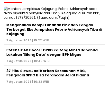
Mengenakan Rompi Tahanan Pink dan Tangan
Terborgol, Eks Jampidsus Febrie Adriansyah Tiba di
Kejagung
7 Agustus 2026 | 15:22 WIB
Potensi PAD Bocor? DPRD Kalteng Minta Bapenda
Lakukan ‘Silang Data’ dengan BPH Migas
7 Agustus 2026 | 10:40 WIB
37 Ribu Siswa Jadi Korban Keracunan MBG,
Pengelola SPPG Bisa Terancam Jerat Pidana
7 Agustus 2026 | 10:33 WIB