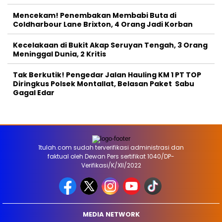
Mencekam! Penembakan Membabi Buta di
Coldharbour Lane Brixton, 4 Orang Jadi Korban
Kecelakaan di Bukit Akap Seruyan Tengah, 3 Orang
Meninggal Dunia, 2 Kritis
Tak Berkutik! Pengedar Jalan Hauling KM 1 PT TOP
Diringkus Polsek Montallat, Belasan Paket Sabu
Gagal Edar
1tulah.com sudah terverifikasi administrasi dan
faktual oleh Dewan Pers sertifikat 1040/DP-
Verifikasi/K/XII/2022
MEDIA NETWORK